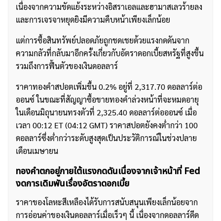
เนื่องจากความขัดแย้งระหว่างอิสราเอลและฮามาสเลวร้ายลง
และการเจรจาหยุดยิงมีความคืบหน้าเพียงเล็กน้อย
แต่การซื้อสินทรัพย์ปลอดภัยถูกชดเชยด้วยแรงกดดันจาก
ความกลัวที่กลับมาอีกครั้งเกี่ยวกับอัตราดอกเบี้ยสหรัฐที่สูงขึ้น
รวมถึงการฟื้นตัวของเงินดอลลาร์
ราคาทองคำสปอตเพิ่มขึ้น 0.2% อยู่ที่ 2,317.70 ดอลลาร์ต่อ
ออนซ์ ในขณะที่สัญญาซื้อขายทองคำล่วงหน้าที่จะหมดอายุ
ในเดือนมิถุนายนทรงตัวที่ 2,325.40 ดอลลาร์ต่อออนซ์ เมื่อ
เวลา 00:12 ET (04:12 GMT) ราคาสปอตยังคงต่ำกว่า 100
ดอลลาร์ซึ่งต่ำกว่าระดับสูงสุดเป็นประวัติการณ์ในช่วงปลาย
เดือนเมษายน
ทองคำตกอยู่ภายใต้แรงกดดันเนื่องจากเจ้าหน้าที่ Fed
งดการเดิมพันเรื่องอัตราดอกเบี้ย
ราคาของโลหะสีเหลืองได้รับการสนับสนุนเพียงเล็กน้อยจาก
การอ่อนค่าของเงินดอลลาร์เมื่อเร็วๆ นี้ เนื่องจากดอลลาร์ดีด