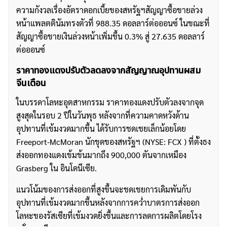
ความกังวลเรื่องอัตราดอกเบี้ยของสหรัฐฯสัญญาซื้อขายล่วง
หน้าแพลตตินัมทรงตัวที่ 988.35 ดอลลาร์ต่อออนซ์ ในขณะที่
สัญญาซื้อขายเงินล่วงหน้าเพิ่มขึ้น 0.3% สู่ 27.635 ดอลลาร์
ต่อออนซ์
ราคาทองแดงปรับตัวลดลงจากสัญญาณอุปทานผสม
จีนเตือน
ในบรรดาโลหะอุตสาหกรรม ราคาทองแดงปรับตัวลงจากจุด
สูงสุดในรอบ 2 ปีในวันพุธ หลังจากที่ความคาดหวังด้าน
อุปทานที่เข้มงวดมากขึ้น ได้รับการชดเชยเล็กน้อยโดย
Freeport-McMoran นักขุดของสหรัฐฯ (NYSE: FCX ) ที่ตั้งธง
ส่งออกทองแดงเข้มข้นมากถึง 900,000 ตันจากเหมือง
Grasberg ใน อินโดนีเซีย.
แนวโน้มของการส่งออกที่สูงขึ้นจะชดเชยการเดิมพันกับ
อุปทานที่เข้มงวดมากขึ้นหลังจากการคว่ำบาตรการส่งออก
โลหะของรัสเซียที่เข้มงวดยิ่งขึ้นและการลดการผลิตโดยโรง