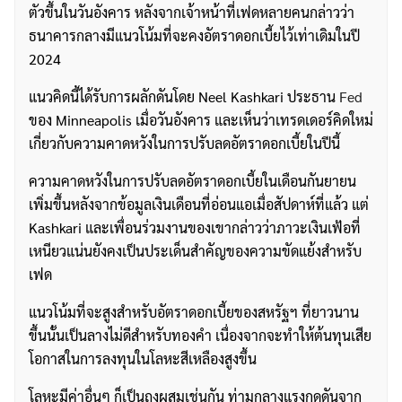
ตัวขึ้นในวันอังคาร หลังจากเจ้าหน้าที่เฟดหลายคนกล่าวว่า
ธนาคารกลางมีแนวโน้มที่จะคงอัตราดอกเบี้ยไว้เท่าเดิมในปี
2024
แนวคิดนี้ได้รับการผลักดันโดย Neel Kashkari ประธาน
Fed
ของ Minneapolis เมื่อวันอังคาร และเห็นว่าเทรดเดอร์คิดใหม่
เกี่ยวกับความคาดหวังในการปรับลดอัตราดอกเบี้ยในปีนี้
ความคาดหวังในการปรับลดอัตราดอกเบี้ยในเดือนกันยายน
เพิ่มขึ้นหลังจากข้อมูลเงินเดือนที่อ่อนแอเมื่อสัปดาห์ที่แล้ว แต่
Kashkari และเพื่อนร่วมงานของเขากล่าวว่าภาวะเงินเฟ้อที่
เหนียวแน่นยังคงเป็นประเด็นสำคัญของความขัดแย้งสำหรับ
เฟด
แนวโน้มที่จะสูงสำหรับอัตราดอกเบี้ยของสหรัฐฯ ที่ยาวนาน
ขึ้นนั้นเป็นลางไม่ดีสำหรับทองคำ เนื่องจากจะทำให้ต้นทุนเสีย
โอกาสในการลงทุนในโลหะสีเหลืองสูงขึ้น
โลหะมีค่าอื่นๆ ก็เป็นถุงผสมเช่นกัน ท่ามกลางแรงกดดันจาก