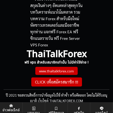
ThaiTalkForex
ฟรี vps สำหรับสมาชิกเท่านั้น ไม่มีค่าใช้จ่าย !
www.thaitalkforex.com
CLICK เพื่อสมัครสมาชิก !!!
ปี 2021 ขอสงวนสิทธิ์การนำข้อมูลไปใช้ ทำซ้ำ หรือคัดลอก โดยไม่ได้รับอนุ
ญาติ เว็บไซต์ THAITALKFOREX.COM
ข่าวฟอเร็กซ์
บทความ
ฟรีซิกแนล
เฟสบุ๊ค
แอดไลน์