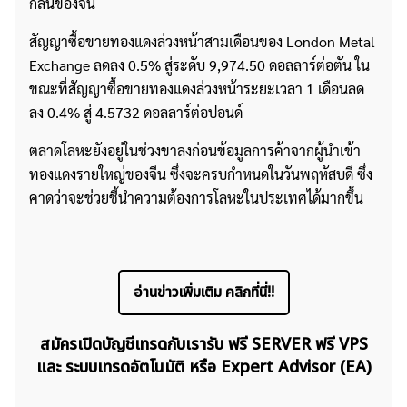
กลั่นของจีน
สัญญาซื้อขายทองแดงล่วงหน้าสามเดือนของ London Metal
Exchange ลดลง 0.5% สู่ระดับ 9,974.50 ดอลลาร์ต่อตัน ใน
ขณะที่สัญญาซื้อขายทองแดงล่วงหน้าระยะเวลา 1 เดือนลด
ลง 0.4% สู่ 4.5732 ดอลลาร์ต่อปอนด์
ตลาดโลหะยังอยู่ในช่วงขาลงก่อนข้อมูลการค้าจากผู้นำเข้า
ทองแดงรายใหญ่ของจีน ซึ่งจะครบกำหนดในวันพฤหัสบดี ซึ่ง
คาดว่าจะช่วยชี้นำความต้องการโลหะในประเทศได้มากขึ้น
ค้นหา
สำหรับ:
อ่านข่าวเพิ่มเติม คลิกที่นี่!!
สมัครเปิดบัญชีเทรดกับเรารับ ฟรี SERVER ฟรี VPS
และ ระบบเทรดอัตโนมัติ หรือ Expert Advisor (EA)