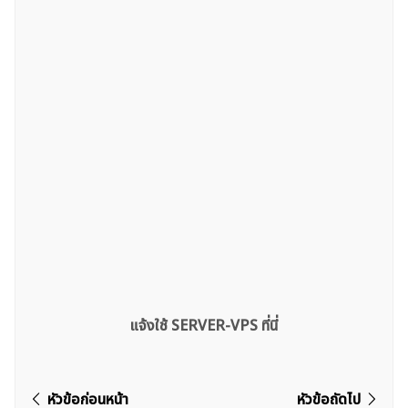
แจ้งใช้ SERVER-VPS ที่นี่
แนะแนว
หัวข้อก่อนหน้า
หัวข้อถัดไป