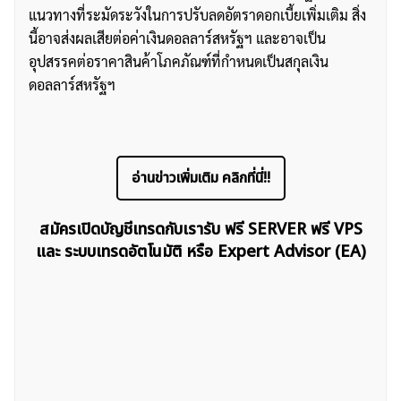
แนวทางที่ระมัดระวังในการปรับลดอัตราดอกเบี้ยเพิ่มเติม สิ่ง
นี้อาจส่งผลเสียต่อค่าเงินดอลลาร์สหรัฐฯ และอาจเป็น
อุปสรรคต่อราคาสินค้าโภคภัณฑ์ที่กำหนดเป็นสกุลเงิน
ดอลลาร์สหรัฐฯ
ค้นหา
สำหรับ:
อ่านข่าวเพิ่มเติม คลิกที่นี่!!
สมัครเปิดบัญชีเทรดกับเรารับ ฟรี SERVER ฟรี VPS
และ ระบบเทรดอัตโนมัติ หรือ Expert Advisor (EA)