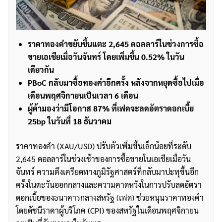
ราคาทองคำขยับขึ้นแตะ 2,645 ดอลลาร์ในช่วงการซื้อ
ขายเอเชียเมื่อวันจันทร์ โดยเพิ่มขึ้น 0.52% ในวัน
เดียวกัน
PBoC กลับมาซื้อทองคำอีกครั้ง หลังจากหยุดซื้อไปเมื่อ
เดือนพฤศจิกายนเป็นเวลา 6 เดือน
ผู้ค้ามองว่ามีโอกาส 87% ที่เฟดจะลดอัตราดอกเบี้ย
25bp ในวันที่ 18 ธันวาคม
ราคาทองคำ (XAU/USD) ปรับตัวเพิ่มขึ้นเล็กน้อยที่ระดับ
2,645 ดอลลาร์ในช่วงเช้าของการซื้อขายในเอเชียเมื่อวัน
จันทร์ ความตึงเครียดทางภูมิรัฐศาสตร์ที่กลับมาปะทุขึ้นอีก
ครั้งในตะวันออกกลางและความคาดหวังในการปรับลดอัตรา
ดอกเบี้ยของธนาคารกลางสหรัฐ
(เฟด)
ช่วยหนุนราคาทองคำ
โดยดัชนีราคาผู้บริโภค (CPI) ของสหรัฐในเดือนพฤศจิกายน