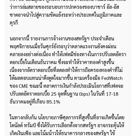
ว่าการล่มสลายของระบอบการปกครองของบาชาร์ อัล-อัส
ซาดอาจนำไปสู่ความขัดแย้งระหว่างประเทศในภูมิภาคและ
ตุรกี
นอกจากนี้ รายงานการจ้างงานของสหรัฐฯ ประจำเดือน
พฤศจิกายนเมื่อวันศุกร์ยังระบุว่าตลาดแรงงานยังคงผ่อน
คลายลงอย่างต่อเนื่อง ทำให้เฟดมีช่องทางในการปรับลดอัตรา
ดอกเบี้ยในเดือนธันวาคม ซึ่งจะทำให้ราคาทองคำสูงขึ้น
เนื่องจากอัตราดอกเบี้ยที่ลดลงทำให้การถือครองทองคำที่ไม่
ให้ผลตอบแทนน่าดึงดูดใจมากขึ้น ตามเครื่องมือ FedWatch
ของ CME ขณะนี้ ตลาดการเงินกำลังประเมินโอกาสที่เฟดจะ
ปรับลดอัตราดอกเบี้ย 25 จุดพื้นฐาน (bps) ในวันที่ 17-18
ธันวาคมอยู่ที่เกือบ 85.1%
ในทางกลับกัน นโยบายภาษีศุลกากรที่สูงขึ้นที่อาจเกิดขึ้นโดย
โดนัลด์ ทรัมป์ ซึ่งได้รับการเลือกตั้งจากสหรัฐฯ อาจกระตุ้นให้
เกิดเงินเฟ้อ และโน้มน้าวให้ธนาคารกลางของสหรัฐฯ ใช้