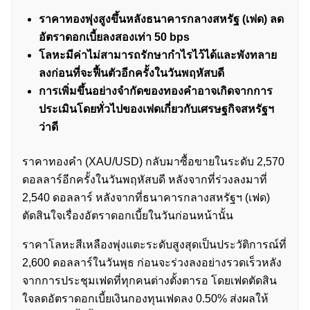
ราคาทองพุ่งสูงขึ้นหลังธนาคารกลางสหรัฐ (เฟด) ลด
อัตราดอกเบี้ยลงสองเท่า 50 bps
โลหะมีค่าไม่สามารถรักษากำไรไว้ได้และพังทลาย
ลงก่อนที่จะฟื้นตัวอีกครั้งในวันพฤหัสบดี
การเพิ่มขึ้นอย่างจำกัดของทองคำอาจเกิดจากการ
ประเมินโดยทั่วไปของเฟดเกี่ยวกับเศรษฐกิจสหรัฐฯ
ว่าดี
ราคาทองคำ (XAU/USD) กลับมาซื้อขายในระดับ 2,570
ดอลลาร์อีกครั้งในวันพฤหัสบดี หลังจากที่ร่วงลงมาที่
2,540 ดอลลาร์ หลังจากที่ธนาคารกลางสหรัฐฯ (เฟด)
ตัดสินใจเรื่องอัตราดอกเบี้ยในวันก่อนหน้านั้น
ราคาโลหะสีเหลืองพุ่งแตะระดับสูงสุดเป็นประวัติการณ์ที่
2,600 ดอลลาร์ในวันพุธ ก่อนจะร่วงลงอย่างรวดเร็วหลัง
จากการประชุมเฟดที่ทุกคนต่างตั้งตารอ โดยเฟดตัดสิน
ใจลดอัตราดอกเบี้ยเงินกองทุนเฟดลง 0.50% ส่งผลให้