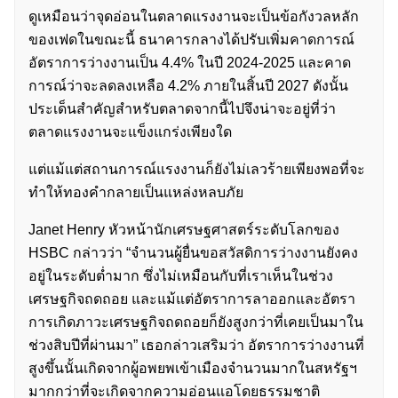
ดูเหมือนว่าจุดอ่อนในตลาดแรงงานจะเป็นข้อกังวลหลัก
ของเฟดในขณะนี้ ธนาคารกลางได้ปรับเพิ่มคาดการณ์
อัตราการว่างงานเป็น 4.4% ในปี 2024-2025 และคาด
การณ์ว่าจะลดลงเหลือ 4.2% ภายในสิ้นปี 2027 ดังนั้น
ประเด็นสำคัญสำหรับตลาดจากนี้ไปจึงน่าจะอยู่ที่ว่า
ตลาดแรงงานจะแข็งแกร่งเพียงใด
แต่แม้แต่สถานการณ์แรงงานก็ยังไม่เลวร้ายเพียงพอที่จะ
ทำให้ทองคำกลายเป็นแหล่งหลบภัย
Janet Henry หัวหน้านักเศรษฐศาสตร์ระดับโลกของ
HSBC กล่าวว่า “จำนวนผู้ยื่นขอสวัสดิการว่างงานยังคง
อยู่ในระดับต่ำมาก ซึ่งไม่เหมือนกับที่เราเห็นในช่วง
เศรษฐกิจถดถอย และแม้แต่อัตราการลาออกและอัตรา
การเกิดภาวะเศรษฐกิจถดถอยก็ยังสูงกว่าที่เคยเป็นมาใน
ช่วงสิบปีที่ผ่านมา” เธอกล่าวเสริมว่า อัตราการว่างงานที่
สูงขึ้นนั้นเกิดจากผู้อพยพเข้าเมืองจำนวนมากในสหรัฐฯ
มากกว่าที่จะเกิดจากความอ่อนแอโดยธรรมชาติ