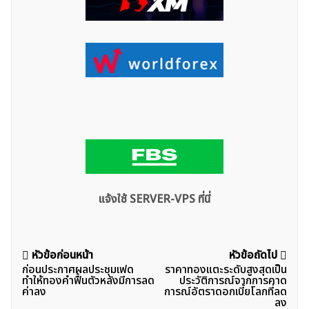
แจ้งใช้ SERVER-VPS ที่นี่
แนะแนว
หัวข้อก่อนหน้า
หัวข้อถัดไป
ก่อนประกาศผลประชุมเฟด
ราคาทองแตะระดับสูงสุดเป็น
เรื่อง
ทำให้ทองคำฟื้นตัวหลังมีการลด
ประวัติการณ์จากการคาด
ค่าลง
การณ์อัตราดอกเบี้ยโลกที่ลด
ลง