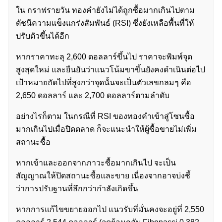
ใน กราฟรายวัน ทองคำยังไม่ได้ถูกซื้อมากเกินไปตาม
ดัชนีความแข็งแกร่งสัมพันธ์ (RSI) ซึ่งยังเหลือพื้นที่ให้
ปรับตัวขึ้นได้อีก
หากราคาทะลุ 2,600 ดอลลาร์ขึ้นไป ราคาจะพิมพ์จุด
สูงสุดใหม่ และยืนยันว่าแนวโน้มขาขึ้นยังคงดำเนินต่อไป
เป้าหมายถัดไปที่สูงกว่าจุดนั้นจะเป็นตัวเลขกลมๆ คือ
2,650 ดอลลาร์ และ 2,700 ดอลลาร์ตามลำดับ
อย่างไรก็ตาม ในกรณีที่ RSI ของทองคำเข้าสู่โซนซื้อ
มากเกินไปเมื่อปิดตลาด ก็จะแนะนำให้ผู้ซื้อขายไม่เพิ่ม
สถานะซื้อ
หากเข้าและออกจากภาวะซื้อมากเกินไป จะเป็น
สัญญาณให้ปิดสถานะซื้อและขาย เนื่องจากอาจบ่งชี้
ว่าการปรับฐานที่ลึกกว่ากำลังเกิดขึ้น
หากการแก้ไขขยายออกไป แนวรับที่มั่นคงจะอยู่ที่ 2,550