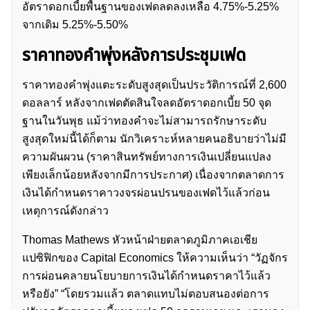
อัตราดอกเบี้ยพื้นฐานของเฟดลดลงเหลือ 4.75%-5.25%
จากเดิม 5.25%-5.50%
ราคาทองคำพุ่งหลังการประชุมเฟด
ราคาทองคำพุ่งแตะระดับสูงสุดเป็นประวัติการณ์ที่ 2,600
ดอลลาร์ หลังจากเฟดตัดสินใจลดอัตราดอกเบี้ย 50 จุด
ฐานในวันพุธ แม้ว่าทองคำจะไม่สามารถรักษาระดับ
สูงสุดใหม่นี้ได้ก็ตาม นักวิเคราะห์หลายคนอธิบายว่าไม่มี
ความผันผวน (ราคาสินทรัพย์ทางการเงินเปลี่ยนแปลง
เพียงเล็กน้อยหลังจากมีการประกาศ) เนื่องจากตลาดการ
เงินได้กำหนดราคาวงจรผ่อนปรนของเฟดไว้แล้วก่อน
เหตุการณ์ดังกล่าว
Thomas Mathews หัวหน้าฝ่ายตลาดภูมิภาคเอเชีย
แปซิฟิกของ Capital Economics ให้ความเห็นว่า “วัฏจักร
การผ่อนคลายนโยบายการเงินได้กำหนดราคาไว้แล้ว
หรือยัง” “โดยรวมแล้ว ตลาดแทบไม่ตอบสนองต่อการ