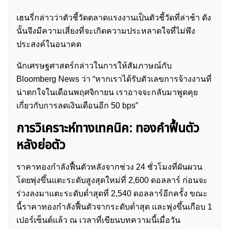
เฮนรี่กล่าวว่าตัวชี้วัดตลาดแรงงานเป็นตัวชี้วัดที่ล่าช้า ดัง
นั้นจึงมีความเสี่ยงที่จะเกิดความประหลาดใจที่ไม่พึง
ประสงค์ในอนาคต
นักเศรษฐศาสตร์กล่าวในการให้สัมภาษณ์กับ
Bloomberg News ว่า “หากเราได้รับตัวเลขการจ้างงานที่
น่าตกใจในเดือนพฤศจิกายน เราอาจจะกลับมาพูดคุย
เกี่ยวกับการลดเงินเดือนอีก 50 bps”
การวิเคราะห์ทางเทคนิค: ทองคำฟื้นตัว
หลังย่อตัว
ราคาทองกำลังฟื้นตัวหลังจากช่วง 24 ชั่วโมงที่ผันผวน
โดยพุ่งขึ้นแตะระดับสูงสุดใหม่ที่ 2,600 ดอลลาร์ ก่อนจะ
ร่วงลงมาแตะระดับต่ำสุดที่ 2,540 ดอลลาร์อีกครั้ง ขณะ
นี้ราคาทองกำลังฟื้นตัวจากระดับต่ำสุด และพุ่งขึ้นเกือบ 1
เปอร์เซ็นต์แล้ว ณ เวลาที่เขียนบทความนี้เมื่อวัน