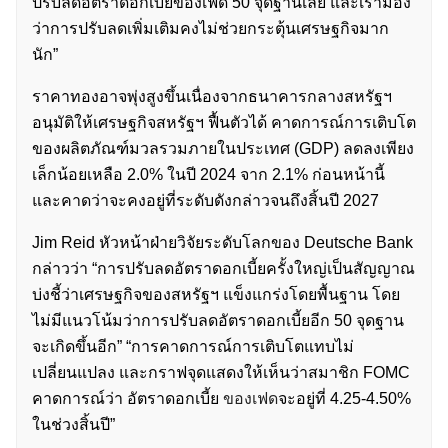
ปรับลดอัตราดอกเบี้ยของเฟด 50 จุดฐานเลย และเรามอง
ว่าการปรับลดเพิ่มเติมคงไม่ช่วยกระตุ้นเศรษฐกิจมาก
นัก”
ราคาทองอาจพุ่งสูงขึ้นเนื่องจากธนาคารกลางสหรัฐฯ
อนุมัติให้เศรษฐกิจสหรัฐฯ ฟื้นตัวได้ คาดการณ์การเติบโต
ของผลิตภัณฑ์มวลรวมภายในประเทศ (GDP) ลดลงเพียง
เล็กน้อยเหลือ 2.0% ในปี 2024 จาก 2.1% ก่อนหน้านี้
และคาดว่าจะคงอยู่ที่ระดับดังกล่าวจนถึงสิ้นปี 2027
Jim Reid หัวหน้าฝ่ายวิจัยระดับโลกของ Deutsche Bank
กล่าวว่า “การปรับลดอัตราดอกเบี้ยครั้งใหญ่เป็นสัญญาณ
บ่งชี้ว่าเศรษฐกิจของสหรัฐฯ แข็งแกร่งโดยพื้นฐาน โดย
ไม่มีแนวโน้มว่าการปรับลดอัตราดอกเบี้ยอีก 50 จุดฐาน
จะเกิดขึ้นอีก” “การคาดการณ์การเติบโตแทบไม่
เปลี่ยนแปลง และกราฟจุดแสดงให้เห็นว่าสมาชิก FOMC
คาดการณ์ว่า อัตราดอกเบี้ย
ของเฟด
จะอยู่ที่ 4.25-4.50%
ในช่วงสิ้นปี”