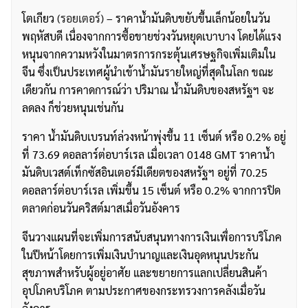
โตเกียว
(รอยเตอร์)
– ราคาน้ำมันดิบขยับขึ้นเล็กน้อยในวัน
พฤหัสบดี เนื่องจากการซื้อขายช่วงวันหยุดเบาบาง โดยได้แรง
หนุนจากความหวังในมาตรการกระตุ้นเศรษฐกิจเพิ่มเติมใน
จีน ซึ่งเป็นประเทศผู้นำเข้าน้ำมันรายใหญ่ที่สุดในโลก ขณะ
เดียวกัน การคาดการณ์ว่า ปริมาณ น้ำมันดิบของสหรัฐฯ จะ
ลดลง ก็ช่วยหนุนเช่นกัน
ราคา น้ำมันดิบเบรนท์ล่วงหน้าพุ่งขึ้น 11 เซ็นต์ หรือ 0.2% อยู่
ที่ 73.69 ดอลลาร์ต่อบาร์เรล เมื่อเวลา 0148 GMT ราคาน้ำ
มันดิบเวสต์เท็กซัสอินเตอร์มีเดียตของสหรัฐฯ อยู่ที่ 70.25
ดอลลาร์ต่อบาร์เรล เพิ่มขึ้น 15 เซ็นต์ หรือ 0.2% จากการปิด
ตลาดก่อนวันคริสต์มาสเมื่อวันอังคาร
จีนวางแผนที่จะเพิ่มการสนับสนุนทางการเงินเพื่อการบริโภค
ในปีหน้าโดยการเพิ่มเงินบำนาญและเงินอุดหนุนประกัน
สุขภาพสำหรับผู้อยู่อาศัย และขยายการแลกเปลี่ยนสินค้า
อุปโภคบริโภค ตามประกาศของกระทรวงการคลังเมื่อวัน