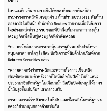
อังคาร
ในขณะเดียวกัน ทางการจีนได้ตกลงที่จะออกพันธบัตร
กระทรวงการคลังพิเศษมูลค่า 3 ล้านล้านหยวน (411 พันล้าน
ดอลลาร์) ในปีหน้า สำนักข่าว Reuters รายงานเมื่อวันอังคาร
โดยอ้างแหล่งข่าว 2 ราย ขณะที่ปักกิ่งเพิ่มมาตรการกระตุ้น
เศรษฐกิจเพื่อฟื้นฟูเศรษฐกิจที่กำลังถดถอย
“ความหวังต่อมาตรการกระตุ้นเศรษฐกิจของจีนกำลังช่วย
หนุนตลาด” ซาโตรุ โยชิดะ นักวิเคราะห์สินค้าโภคภัณฑ์จาก
Rakuten Securities กล่าว
“ความคาดหวังว่าการผลิตและความต้องการเชื้อเพลิง
ฟอสซิลจะขยายตัวหลังจากที่โดนัลด์ ทรัมป์เข้ารับตำแหน่ง
ประธานาธิบดีสหรัฐฯ ในเดือนหน้า ถือเป็นปัจจัยหนุนให้ราคา
น้ำมันสูงขึ้นเช่นกัน” เขากล่าวเสริม
การคาดการณ์ว่าปริมาณน้ำมันดิบและเชื้อเพลิงในสหรัฐฯ จะ
ลดลงก็ช่วยหนุนตลาดด้วยเช่นกัน