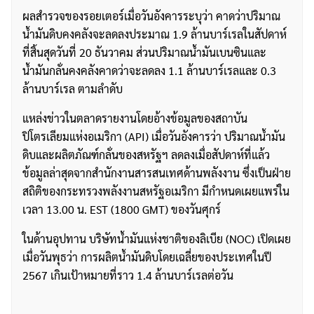
ผลสำรวจของรอยเตอร์เมื่อวันอังคารระบุว่า คาดว่าปริมาณ
น้ำมันดิบคงคลังจะลดลงประมาณ 1.9 ล้านบาร์เรลในสัปดาห์
ที่สิ้นสุดวันที่ 20 ธันวาคม ส่วนปริมาณน้ำมันเบนซินและ
น้ำมันกลั่นคงคลังคาดว่าจะลดลง 1.1 ล้านบาร์เรลและ 0.3
ล้านบาร์เรล ตามลำดับ
แหล่งข่าวในตลาดรายงานโดยอ้างข้อมูลของสถาบัน
ปิโตรเลียมแห่งอเมริกา (API) เมื่อวันอังคารว่า ปริมาณน้ำมัน
ดิบและผลิตภัณฑ์กลั่นของสหรัฐฯ ลดลงเมื่อสัปดาห์ที่แล้ว
ข้อมูลล่าสุดจากสำนักงานสารสนเทศด้านพลังงาน ซึ่งเป็นฝ่าย
สถิติของกระทรวงพลังงานสหรัฐอเมริกา มีกำหนดเผยแพร่ใน
เวลา 13.00 น. EST (1800 GMT) ของวันศุกร์
ในด้านอุปทาน บริษัทน้ำมันแห่งชาติของลิเบีย (NOC) เปิดเผย
เมื่อวันพุธว่า การผลิตน้ำมันดิบโดยเฉลี่ยของประเทศในปี
2567 เกินเป้าหมายที่ราว 1.4 ล้านบาร์เรลต่อวัน