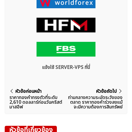
แจ้งใช้ SERVER-VPS ที่นี่
แนะแนว
หัวข้อก่อนหน้า
หัวข้อถัดไป
ราคาทองคำทรงตัวที่ระดับ
ท่ามกลางความระมัดระวังของ
เรื่อง
2,610 ดอลลาร์ก่อนวันคริสต์
ตลาด ราคาทองคำร่วงลงแม้
มาสอีฟ
จะมีความต้องการสินทรัพย์
หัวข้อที่เกี่ยวข้อง