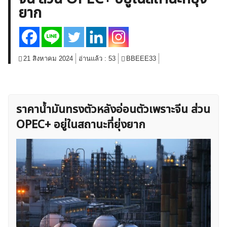
ยาก
สินค้าโภคภัณฑ์
โบรกเกอร์ FX
โปรโมชั่น Forex
กองทุน Forex
ฟรี EA
21 สิงหาคม 2024
อ่านแล้ว :
53
BBEEE33
ราคาน้ำมันทรงตัวหลังอ่อนตัวเพราะจีน ส่วน
OPEC+ อยู่ในสถานะที่ยุ่งยาก