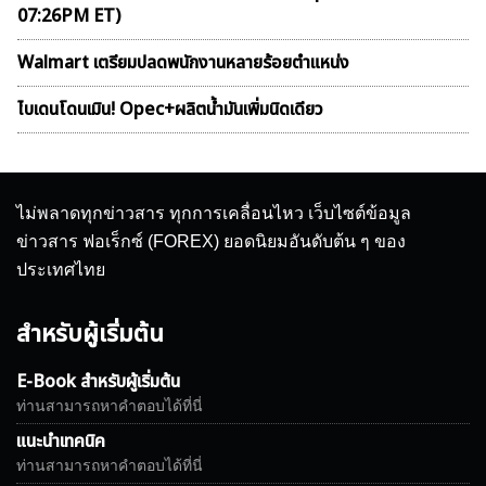
07:26PM ET)
Walmart เตรียมปลดพนักงานหลายร้อยตำแหน่ง
ไบเดนโดนเมิน! Opec+ผลิตน้ำมันเพิ่มนิดเดียว
ไม่พลาดทุกข่าวสาร ทุกการเคลื่อนไหว เว็บไซต์ข้อมูล
ข่าวสาร ฟอเร็กซ์ (FOREX) ยอดนิยมอันดับต้น ๆ ของ
ประเทศไทย
สำหรับผู้เริ่มต้น
E-Book สำหรับผู้เริ่มต้น
ท่านสามารถหาคำตอบได้ที่นี่
แนะนำเทคนิค
ท่านสามารถหาคำตอบได้ที่นี่