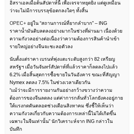
อิสราเอลเมื่อต้นสัปดาห์นี้ เพื่อเจรจาหยุดยิง แต่ดูเหมือน
ว่าจะไม่มีการบรรลุข้อตกลงใดๆ ทั้งสิ้น
OPEC+
อยู่ใน “สถานการณ์ที่ยากลำบาก” – ING
ราคาน้ำมันดิบลดลงอย่างมากในช่วงที่ผ่านมา เนื่องด้วย
ความกังวลอย่างต่อเนื่องว่าความต้องการสินค้านำเข้า
รายใหญ่อย่างจีนจะชะลอตัวลง
นับตั้งแต่ราคา เบรนท์พุ่งแตะระดับสูงกว่า 82 เหรียญ
สหรัฐฯ เมื่อวันจันทร์สัปดาห์ที่แล้วราคาก็ลดลงไปแล้ว
6.2% เมื่อสิ้นสุดการซื้อขายในวันอังคาร ขณะที่สัญญา
Nymex ลดลง 7.5% ในช่วงเวลาเดียวกัน
“แม้ว่าจะมีการรายงานกันอย่างกว้างขวางว่าความ
ต้องการของจีนลดลง แต่ค่าการกลั่นทั่วโลกยังคงอยู่ภาย
ใต้แรงกดดันตลอดช่วงเดือนสิงหาคม ซึ่งชี้ให้เห็นว่า
ความกังวลเกี่ยวกับความต้องการเหล่านี้ไม่ได้เกิดขึ้น
เฉพาะในจีนเท่านั้น” นักวิเคราะห์จาก ING กล่าวใน
บันทึก