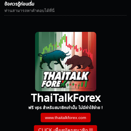
ข้อควรรู้ก่อนเริ่ม
ท่านสามารถหาคำตอบได้ที่นี่
ThaiTalkForex
ฟรี vps สำหรับสมาชิกเท่านั้น ไม่มีค่าใช้จ่าย !
www.thaitalkforex.com
CLICK เพื่อสมัครสมาชิก !!!