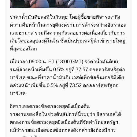
ราคาน้ำมันดิบคงที่ในวันพุธ โดยผู้ซื้อขายพิจารณาถึง
ความคืบหน้าในการยุติสงครามการค้าระหว่างอิสราเอล
และฮามาส รวมถึงความกังวลอย่างต่อเนื่องเกี่ยวกับการ
เติบโตของอุปสงค์ในจีน ซึ่งเป็นประเทศผู้นำเข้ารายใหญ่
ที่สุดของโลก
เมื่อเวลา 09:00 น. ET (13:00 GMT) ราคาน้ำมันดิบเบ
รนท์ล่วงหน้าเพิ่มขึ้น 0.5% อยู่ที่ 77.57 ดอลลาร์สหรัฐต่อ
บาร์เรล ขณะที่ราคาน้ำมันดิบเวสต์เท็กซัสอินเตอร์มีเดีย
ตล่วงหน้าเพิ่มขึ้น 0.5% อยู่ที่ 73.52 ดอลลาร์สหรัฐต่อ
บาร์เรล
อิสราเอลตกลงข้อตกลงหยุดยิงเบื้องต้น
รายงานของสื่อในช่วงต้นสัปดาห์นี้ระบุว่า อิสราเอลได้
ตกลงตามข้อตกลงหยุดยิงเบื้องต้นที่จัดทำโดยสหรัฐฯ
แม้ว่ารายละเอียดของข้อตกลงดังกล่าวยังต้องมีการ