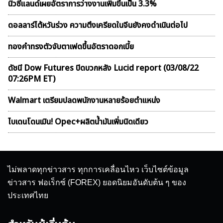
นิวซีแลนด์เผยอัตราการว่างงานเพิ่มขึ้นเป็น 3.3%
ดอลลาร์ไต้หวันร่วง ความตึงเครียดในจีนยังคงดำเนินต่อไป
ทองคำทรงตัวจับตาเฟดขึ้นอัตราดอกเบี้ย
ดัชนี Dow Futures ปิดบวกหลัง Lucid report (03/08/22
07:26PM ET)
Walmart เตรียมปลดพนักงานหลายร้อยตำแหน่ง
ไบเดนโดนเมิน! Opec+ผลิตน้ำมันเพิ่มนิดเดียว
ไม่พลาดทุกข่าวสาร ทุกการเคลื่อนไหว เว็บไซต์ข้อมูล
ข่าวสาร ฟอเร็กซ์ (FOREX) ยอดนิยมอันดับต้น ๆ ของ
ประเทศไทย