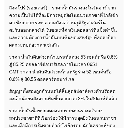
สิงคโปร์
(รอยเตอร์)
– ราคาน้ำมันร่วงลงในวันศุกร์ จาก
ความเป็นไปได้ที่จะมีการหยุดยิงในฉนวนกาซาที่ใกล้เข้า
มา ซึ่งอาจบรรเทาความกังวลด้านภูมิรัฐศาสตร์ใน
ตะวันออกกลางได้ ในขณะที่ค่าเงินดอลลาร์ที่แข็งค่าขึ้น
และความต้องการน้ำมันเบนซินของสหรัฐฯ ที่ลดลงก็ส่ง
ผลกระทบต่อราคาเช่นกัน
ราคา น้ำมันดิบล่วงหน้าเบรนท์ลดลง 53 เซนต์หรือ 0.6%
สู่ 85.25 ดอลลาร์ต่อบาร์เรลภายในเวลา 0651
GMT ราคา น้ำมันดิบล่วงหน้าสหรัฐร่วง 52 เซนต์หรือ
0.6% สู่ 80.55 ดอลลาร์ต่อบาร์เรล
สัญญาทั้งสองถูกกำหนดให้สิ้นสุดสัปดาห์ทรงตัวหรือลด
ลงเล็กน้อยหลังจากเพิ่มขึ้นมากกว่า 3% ในสัปดาห์ที่แล้ว
ราคาน้ำมันซื้อขายลดลงจากรายงานร่างมติของ
สหประชาชาติที่เรียกร้องให้มีการหยุดยิงในฉนวนกาซา
และเมื่อมีการเริ่มขายทำกำไรอีกรอบ นักวิเคราะห์ของ