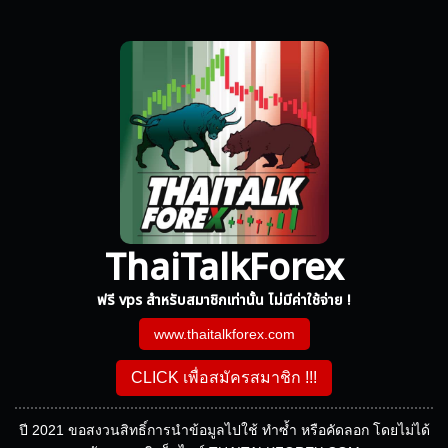
ThaiTalkForex
ฟรี vps สำหรับสมาชิกเท่านั้น ไม่มีค่าใช้จ่าย !
www.thaitalkforex.com
CLICK เพื่อสมัครสมาชิก !!!
ปี 2021 ขอสงวนสิทธิ์การนำข้อมูลไปใช้ ทำซ้ำ หรือคัดลอก โดยไม่ได้