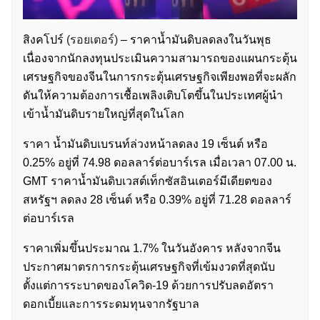
สิงคโปร์
(รอยเตอร์)
– ราคาน้ำมันดิบลดลงในวันพุธ
เนื่องจากนักลงทุนประเมินความสามารถของแผนกระตุ้น
เศรษฐกิจของจีนในการกระตุ้นเศรษฐกิจเพียงพอที่จะผลัก
ดันให้ความต้องการเชื้อเพลิงเติบโตขึ้นในประเทศผู้นำ
เข้าน้ำมันดิบรายใหญ่ที่สุดในโลก
ราคา น้ำมันดิบเบรนท์ล่วงหน้าลดลง 19 เซ็นต์ หรือ
0.25% อยู่ที่ 74.98 ดอลลาร์ต่อบาร์เรล เมื่อเวลา 07.00 น.
GMT ราคาน้ำมันดิบเวสต์เท็กซัสอินเตอร์มีเดียตของ
สหรัฐฯ ลดลง 28 เซ็นต์ หรือ 0.39% อยู่ที่ 71.28 ดอลลาร์
ต่อบาร์เรล
ราคาเพิ่มขึ้นประมาณ 1.7% ในวันอังคาร หลังจากจีน
ประกาศมาตรการกระตุ้นเศรษฐกิจที่เข้มงวดที่สุดนับ
ตั้งแต่การระบาดของโควิด-19 ด้วยการปรับลดอัตรา
ดอกเบี้ยและการระดมทุนจากรัฐบาล