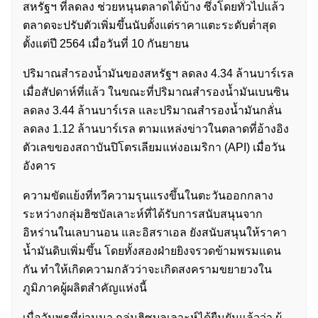
สหรัฐฯ ที่ลดลง ช่วยหนุนตลาดได้บ้าง ซึ่งโดยทั่วไปแล้ว
ตลาดจะปรับตัวเพิ่มขึ้นนับตั้งแต่ราคาแตะระดับต่ำสุด
ตั้งแต่ปี 2564 เมื่อวันที่ 10 กันยายน
ปริมาณสำรองน้ำมันของสหรัฐฯ ลดลง 4.34 ล้านบาร์เรล
เมื่อสัปดาห์ที่แล้ว ในขณะที่ปริมาณสำรองน้ำมันเบนซิน
ลดลง 3.44 ล้านบาร์เรล และปริมาณสำรองน้ำมันกลั่น
ลดลง 1.12 ล้านบาร์เรล ตามแหล่งข่าวในตลาดที่อ้างอิง
ตัวเลขของสถาบันปิโตรเลียมแห่งอเมริกา (API) เมื่อวัน
อังคาร
ความขัดแย้งที่ทวีความรุนแรงขึ้นในตะวันออกกลาง
ระหว่างกลุ่มฮิซบัลเลาะห์ที่ได้รับการสนับสนุนจาก
อิหร่านในเลบานอน และอิสราเอล ยังสนับสนุนให้ราคา
น้ำมันดิบเพิ่มขึ้น โดยทั้งสองฝ่ายยิงจรวดข้ามพรมแดน
กัน ทำให้เกิดความกลัวว่าจะเกิดสงครามขยายวงใน
ภูมิภาคผู้ผลิตสำคัญแห่งนี้
เมื่อวันพุธที่ผ่านมา กลุ่มฮิซบุลเลาะห์ได้ยืนยันแล้วว่า ผู้