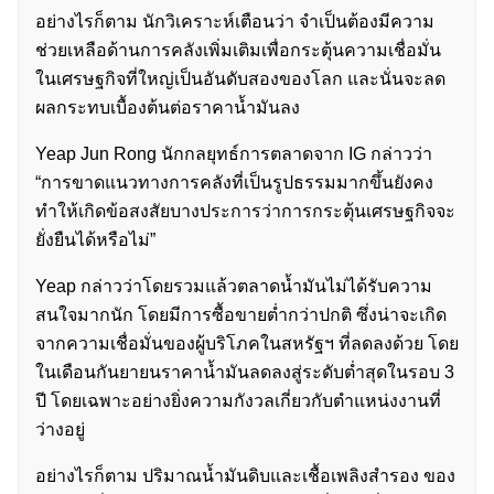
อย่างไรก็ตาม นักวิเคราะห์เตือนว่า จำเป็นต้องมีความ
ช่วยเหลือด้านการคลังเพิ่มเติมเพื่อกระตุ้นความเชื่อมั่น
ในเศรษฐกิจที่ใหญ่เป็นอันดับสองของโลก และนั่นจะลด
ผลกระทบเบื้องต้นต่อราคาน้ำมันลง
Yeap Jun Rong นักกลยุทธ์การตลาดจาก IG กล่าวว่า
“การขาดแนวทางการคลังที่เป็นรูปธรรมมากขึ้นยังคง
ทำให้เกิดข้อสงสัยบางประการว่าการกระตุ้นเศรษฐกิจจะ
ยั่งยืนได้หรือไม่”
Yeap กล่าวว่าโดยรวมแล้วตลาดน้ำมันไม่ได้รับความ
สนใจมากนัก โดยมีการซื้อขายต่ำกว่าปกติ ซึ่งน่าจะเกิด
จากความเชื่อมั่นของผู้บริโภคในสหรัฐฯ ที่ลดลงด้วย โดย
ในเดือนกันยายนราคาน้ำมันลดลงสู่ระดับต่ำสุดในรอบ 3
ปี โดยเฉพาะอย่างยิ่งความกังวลเกี่ยวกับตำแหน่งงานที่
ว่างอยู่
อย่างไรก็ตาม ปริมาณน้ำมันดิบและเชื้อเพลิงสำรอง ของ