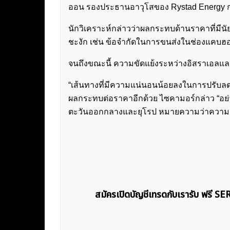
ออน รองประธานอาวุโสของ Rystad Energy ก
นักวิเคราะห์กล่าวว่าผลกระทบด้านราคาที่มี
ชะงัก เช่น ข้อจำกัดในการขนส่งในช่องแคบฮอร
จนถึงขณะนี้ ความขัดแย้งระหว่างอิสราเอลและ
“เส้นทางที่มีความแน่นอนน้อยลงในการปรับลดอั
ผลกระทบต่อราคาอีกด้วย ไซคามอร์กล่าว “อย่า
ตะวันออกกลางและยุโรป หมายความว่าความเสี่ย
สมัครเปิดบัญชีเทรดกับเรารับ ฟรี S