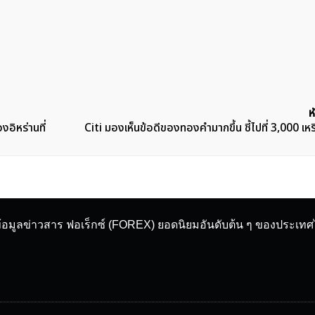
ห
อิหร่านที่
Citi มองเห็นข้อดีของทองคำมากขึ้น ชี้ไปที่ 3,000 เ
ข้อมูลข่าวสาร ฟอเร็กซ์ (FOREX) ยอดนิยมอันดับต้น ๆ ของประเท