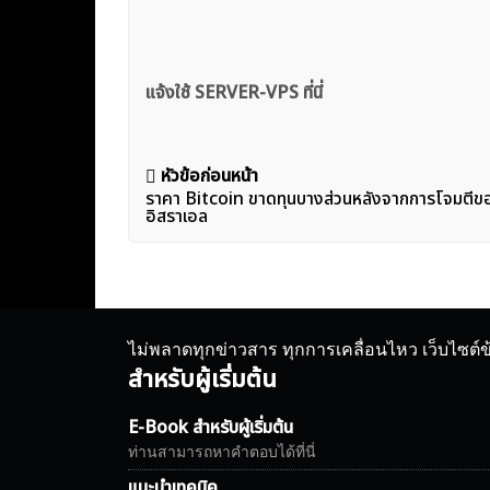
แจ้งใช้ SERVER-VPS ที่นี่
แนะแนว
หัวข้อก่อนหน้า
ราคา Bitcoin ขาดทุนบางส่วนหลังจากการโจมตีของ
เรื่อง
อิสราเอล
ไม่พลาดทุกข่าวสาร ทุกการเคลื่อนไหว เว็บไซต์
สำหรับผู้เริ่มต้น
E-Book สำหรับผู้เริ่มต้น
ท่านสามารถหาคำตอบได้ที่นี่
แนะนำเทคนิค