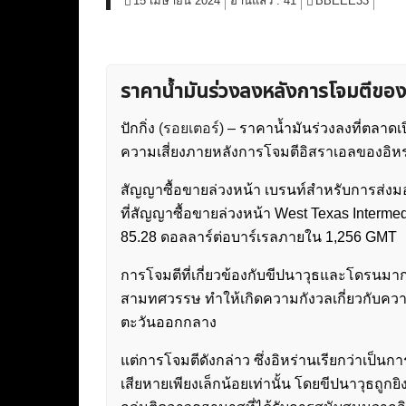
15 เมษายน 2024
อ่านแล้ว :
41
BBEEE33
ราคาน้ำมันร่วงลงหลังการโจมตีของอ
ปักกิ่ง
(รอยเตอร์)
– ราคาน้ำมันร่วงลงที่ตลาดเปิ
ความเสี่ยงภายหลังการโจมตีอิสราเอลของอิหร่า
สัญญาซื้อขายล่วงหน้า เบรนท์สำหรับการส่งมอ
ที่สัญญาซื้อขายล่วงหน้า West Texas Interm
85.28 ดอลลาร์ต่อบาร์เรลภายใน 1,256 GMT
การโจมตีที่เกี่ยวข้องกับขีปนาวุธและโดรนมา
สามทศวรรษ ทำให้เกิดความกังวลเกี่ยวกับความ
ตะวันออกกลาง
แต่การโจมตีดังกล่าว ซึ่งอิหร่านเรียกว่าเป
เสียหายเพียงเล็กน้อยเท่านั้น โดยขีปนาวุธถ