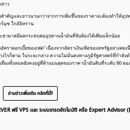
ล่าว
นัยสำคัญและยาวนานกว่าจากการเพิ่มขึ้นของราคาจะต้องทำให้อุป
์มุซ ใกล้อิหร่าน
ฮามาสมีผลกระทบต่ออุปทานน้ำมันที่จับต้องได้เพียงเล็กน้อย
ค้นหา
ตราดอกเบี้ยของเฟด” เนื่องจากอัตราเงินเฟ้อของสหรัฐอย่างต่อเนื่
สำหรับ:
งไรก็ตาม ในระยะกลาง ความไม่มั่นคงทางภูมิรัฐศาสตร์ที่กำลังดำ
งทั้งหมดยังคงอยู่ที่ด้านบนสุดของราคาน้ำมันดิบที่ระดับ 90 ดอ
อ่านข่าวเพิ่มเติม คลิกที่นี่!!
ERVER ฟรี VPS และ ระบบเทรดอัตโนมัติ หรือ Expert Advisor (