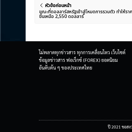
แนะแนว
หัวข้อก่อนหน้า
ขณะที่ดอลลาร์สหรัฐเข้าสู่โหมดการรวมตัว ทำให้รา
เรื่อง
ขึ้นเหนือ 2,550 ดอลลาร์
ไม่พลาดทุกข่าวสาร ทุกการเคลื่อนไหว เว็บไซต์
ข้อมูลข่าวสาร ฟอเร็กซ์ (FOREX) ยอดนิยม
อันดับต้น ๆ ของประเทศไทย
ปี 2021 ขอสงว