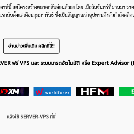
ห์นี้ แต่โครงสร้างตลาดกลับอ่อนตัวลง โดย เมื่อวันจันทร์ที่ผ่านมา ราค
แรกนับตั้งแต่เดือนกุมภาพันธ์ ซึ่งเป็นสัญญาณว่าอุปทานตึงตัวกำลังคลี่
อ่านข่าวเพิ่มเติม คลิกที่นี่!!
ERVER ฟรี VPS และ ระบบเทรดอัตโนมัติ หรือ Expert Advisor (
แจ้งใช้ SERVER-VPS ที่นี่