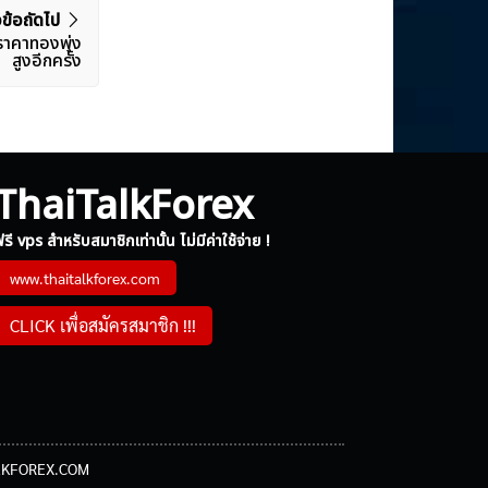
วข้อถัดไป
้ราคาทองพุ่ง
สูงอีกครั้ง
ThaiTalkForex
รี vps สำหรับสมาชิกเท่านั้น ไม่มีค่าใช้จ่าย !
www.thaitalkforex.com
CLICK เพื่อสมัครสมาชิก !!!
ITALKFOREX.COM