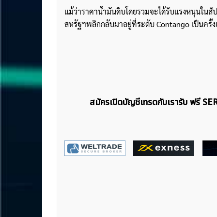
แม้ว่าราคาน้ำมันดิบโดยรวมจะได้รับแรงหนุนในสัปดา
สหรัฐฯพลิกกลับมาอยู่ที่ระดับ Contango เป็นครั้ง
สมัครเปิดบัญชีเทรดกับเรารับ ฟรี S