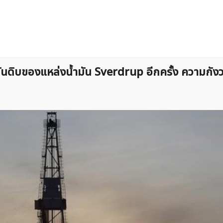
ำมันดิบของแหล่งน้ำมัน Sverdrup อีกครั้ง ความกัง