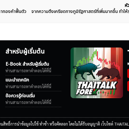
หั
คาทองคำฟื้นตัว
จากความตึงเครียดทางภูมิรัฐศาสตร์ที่เพิ่มมากขึ้น ทำให
สำหรับผู้เริ่มต้น
E-Book สำหรับผู้เริ่มต้น
ฟ
ท่านสามารถหาคำตอบได้ที่นี่
แนะนำเทคนิค
ท่านสามารถหาคำตอบได้ที่นี่
ข้อควรรู้ก่อนเริ่ม
ท่านสามารถหาคำตอบได้ที่นี่
นสิทธิ์การนำข้อมูลไปใช้ ทำซ้ำ หรือคัดลอก โดยไม่ได้รับอนุญาติ เว็บไซต์ THA