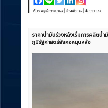
19 พฤศจิกายน 2024
อ่านแล้ว :
49
BBEEE33
ราคาน้ำมันร่วงหลังเริ่มการผลิตน้
ภูมิรัฐศาสตร์ยังคงหนุนหลัง