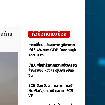
วลด้าน
หัวข้อที่เกี่ยวข้อง
การเปลี่ยนแปลงสภาพภูมิอากาศ
ทำให้ 4% ของ GDP โลกตกอยู่ใน
ความเสี่ยง
น้ำมันเพิ่มกำไรจากความตึงเครียด
ก๊าซรัสเซีย หวังกระตุ้นเศรษฐกิจ
จีน
ECB ต้องจับตาการคาดการณ์
เงินเฟ้อที่สูงกว่าเป้าหมาย -ECB
VP