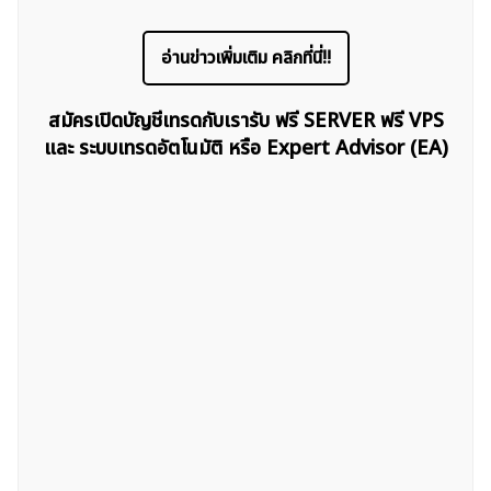
อ่านข่าวเพิ่มเติม คลิกที่นี่!!
สมัครเปิดบัญชีเทรดกับเรารับ ฟรี SERVER ฟรี VPS
และ ระบบเทรดอัตโนมัติ หรือ Expert Advisor (EA)
ค้นหา
สำหรับ: