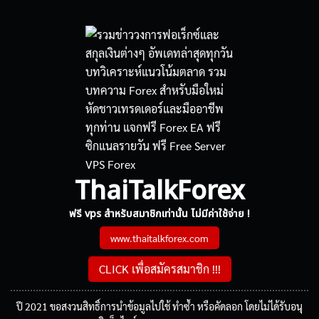
ThaiTalkForex
ฟรี vps สำหรับสมาชิกเท่านั้น ไม่มีค่าใช้จ่าย !
www.thaitalkforex.com
CLICK เพื่อสมัครสมาชิก !!!
ปี 2021 ขอสงวนสิทธิ์การนำข้อมูลไปใช้ ทำซ้ำ หรือคัดลอก โดยไม่ได้รับอนุ