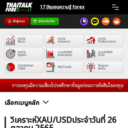
Skip
17 ปีชุมชน
ความรู้ forex
to
content
เข้าสู่ระบบ
สมัครสมาชิก
Home
คอร์ส
คอร์ส
คอร์ส
News
Basic
Advance
Professional
คอร์ส
รวมคำศัพท์
รวมคำศัพท์
Expert
Indicators
ทั่วไป
Articles
Correlation
กิจกรรม
WelTrade
Table
ฟอรั่ม
VPS Register
การลงทุนมีความเสี่ยงโปรดศึกษาข้อมูลก่อนการตัดสินใจลงทุน และไม
เลือกเมนูหลัก
ค้นหา
ข่าวฟอเร็กซ์และสกุลเงิน
คริปโตเคอร์เรนซี
ฟรีซิกแนล รายวัน
วิเคราะห์XAU/USDประจำวันที่ 26
สำหรับ: