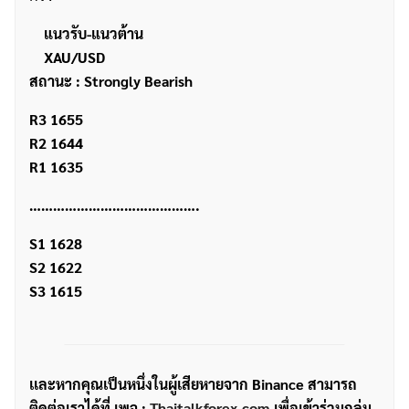
แนวรับ-แนวต้าน
XAU/USD
สถานะ : Strongly Bearish
R3 1655
R2 1644
R1 1635
…………………………………….
S1 1628
S2 1622
S3 1615
เเละหากคุณเป็นหนึ่งในผู้เสียหายจาก Binance สามารถ
ติดต่อเราได้ที่ เพจ :
Thaitalkforex.com
เพื่อเข้าร่วมกลุ่ม