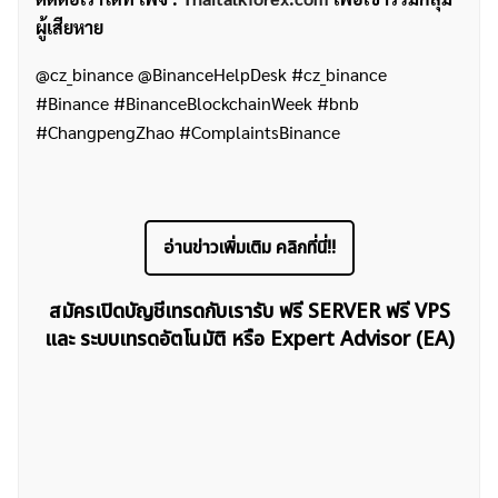
ผู้เสียหาย
@cz_binance @BinanceHelpDesk #cz_binance
#Binance #BinanceBlockchainWeek #bnb
#ChangpengZhao #ComplaintsBinance
อ่านข่าวเพิ่มเติม คลิกที่นี่!!
สมัครเปิดบัญชีเทรดกับเรารับ ฟรี SERVER ฟรี VPS
และ ระบบเทรดอัตโนมัติ หรือ Expert Advisor (EA)
ค้นหา
สำหรับ: