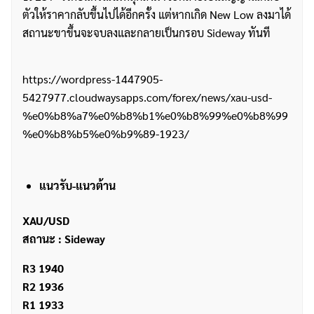
ตัวให้ราคากลับขึ้นไปได้อีกครั้ง แต่หากเกิด New Low ลงมาได้
สถานะขาขึ้นจะจบลงและกลายเป็นกรอบ Sideway ทันที
https://wordpress-1447905-
5427977.cloudwaysapps.com/forex/news/xau-usd-
%e0%b8%a7%e0%b8%b1%e0%b8%99%e0%b8%99
%e0%b8%b5%e0%b9%89-1923/
แนวรับ-แนวต้าน
XAU/USD
สถานะ : Sideway
R3 1940
R2 1936
R1 1933