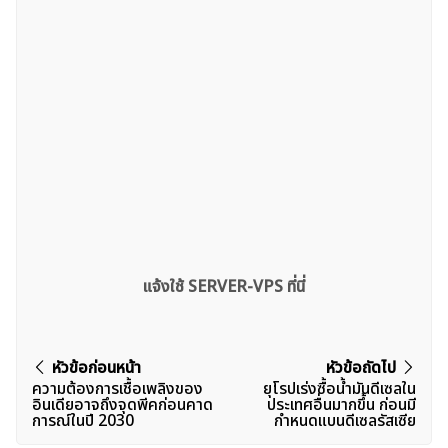
แจ้งใช้ SERVER-VPS ที่นี่
แนะแนว
หัวข้อก่อนหน้า
หัวข้อถัดไป
ความต้องการเชื้อเพลิงของ
ยุโรปเร่งซื้อน้ำมันดีเซลใน
เรื่อง
อินเดียอาจถึงจุดพีคก่อนคาด
ประเทศอื่นมากขึ้น ก่อนมี
การณ์ในปี 2030
กำหนดแบนดีเซลรัสเซีย