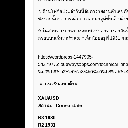
⭐️ ด้านโฟกัสประจำวันนี้จับตารายงานตัวเลขดั
ซึ่งรอบนี้คาดการณ์ว่าจะออกมาดูดีขึ้นเล็กน้อย
⭐️ ในส่วนของภาพทางเทคนิคราคาทองคำวันนี้ยั
กรอบบนเริ่มหดตัวลงมาเล็กน้อยอยู่ที่ 1931 กลย
https://wordpress-1447905-
5427977.cloudwaysapps.com/technica
%e0%b8%b2%e0%b8%b0%e0%b8%ab%e0
แนวรับ-แนวต้าน
XAU/USD
สถานะ : Consolidate
R3 1936
R2 1931