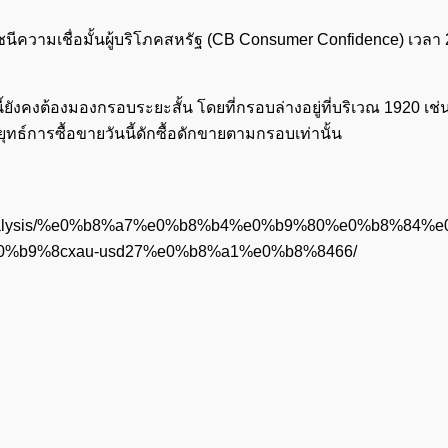
ชนีความเชื่อมั้นผู้บริโภคสหรัฐ (CB Consumer Confidence) เวลา 
งคงต้องมองกรอบระยะสั้น โดยที่กรอบล่างอยู่ที่บริเวณ 1920 เช่น
ุทธ์การซื้อขายวันนี้ดักซื้อดักขายตามกรอบเท่านั้น
l_analysis/%e0%b8%a7%e0%b8%b4%e0%b9%80%e0%b8%84%
%b9%8cxau-usd27%e0%b8%a1%e0%b8%8466/