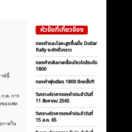
หัวข้อที่เกี่ยวข้อง
ทองคำและโลหะสูงขึ้นเมื่อ Dollar
Rally ชะงักชั่วคราว
ทองคำกลับมาเคลื่อนไหวใกล้ระดับ
1800
ห์นี้
ทองคำพุ่งเฉียด 1800 อีกครั้ง!!!
วิเคราะห์ราคาทองคําประจำวันที่
– ก.พ. การ
11 สิงหาคม 2565
บายของเฟด
วิเคราะห์ราคาทองคําประจำวันที่
15 ส.ค. 65
ยโอกาสใน