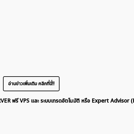
ค้นหา
สำหรับ:
อ่านข่าวเพิ่มเติม คลิกที่นี่!!
ERVER ฟรี VPS และ ระบบเทรดอัตโนมัติ หรือ Expert Advisor (