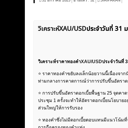
31 มกราคม 2023
อ่านแล้ว :
32
SIRIPAKAN
วิเคราะห์XAU/USD
ประจำวันที่ 31
วิเคราะห์ราคาทองคำ
XAU/USD
ประจำวันที่
⭐️ ราคาทองคำขยับลงเล็กน้อยวานนี้เนื่องจา
ท่ามกลางการคาดการณ์ว่าการปรับขึ้นอัตราด
⭐️ การปรับขึ้นอัตราดอกเบี้ยพื้นฐาน 25 จุดคาด
ประชุม 1 ครั้งจะทำให้อัตราดอกเบี้ยนโยบายอย
ส่วนใหญ่ให้การรับรอง
⭐️ ทองคำซึ่งไม่มีดอกเบี้ยตอบแทนมีแนวโน้มที่
การถือครองทองคำแท่ง