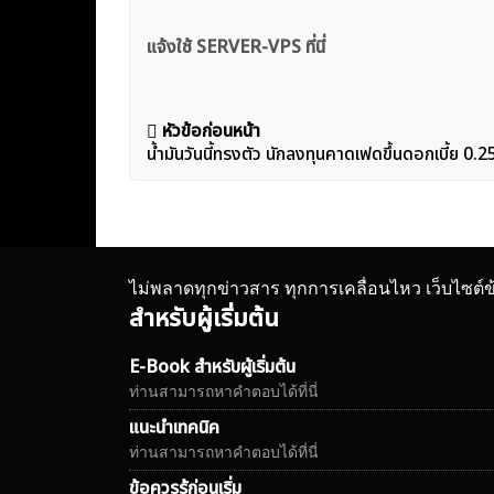
แจ้งใช้ SERVER-VPS ที่นี่
แนะแนว
หัวข้อก่อนหน้า
น้ำมันวันนี้ทรงตัว นักลงทุนคาดเฟดขึ้นดอกเบี้ย 0.
เรื่อง
ไม่พลาดทุกข่าวสาร ทุกการเคลื่อนไหว เว็บไซต์
สำหรับผู้เริ่มต้น
E-Book สำหรับผู้เริ่มต้น
ท่านสามารถหาคำตอบได้ที่นี่
แนะนำเทคนิค
ท่านสามารถหาคำตอบได้ที่นี่
ข้อควรรู้ก่อนเริ่ม