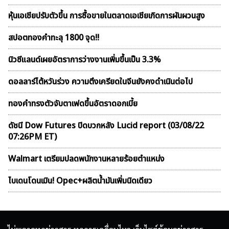
หุ้นเอเชียปรับตัวขึ้น การซื้อขายในตลาดเอเชียเกิดการผันผวนสูง
สปอตทองคำทะลุ 1800 จุด!!
นิวซีแลนด์เผยอัตราการว่างงานเพิ่มขึ้นเป็น 3.3%
ดอลลาร์ไต้หวันร่วง ความตึงเครียดในจีนยังคงดำเนินต่อไป
ทองคำทรงตัวจับตาเฟดขึ้นอัตราดอกเบี้ย
ดัชนี Dow Futures ปิดบวกหลัง Lucid report (03/08/22
07:26PM ET)
Walmart เตรียมปลดพนักงานหลายร้อยตำแหน่ง
ไบเดนโดนเมิน! Opec+ผลิตน้ำมันเพิ่มนิดเดียว