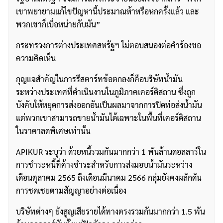
เขาพยายามแก้ไขปัญหานี้ประมาณห้าหรือหกครั้งแล้ว และ
พวกเขาก็เบื่อหน่ายกับมัน”
กระทรวงการต่างประเทศสหรัฐฯ ไม่ตอบสนองต่อคำร้องขอ
ความคิดเห็น
กุญแจสำคัญในการรีสตาร์ทข้อตกลงก็คือบริษัทน้ำมัน
ระหว่างประเทศที่ดำเนินงานในภูมิภาคเคอร์ดิสถาน ซึ่งถูก
บังคับให้หยุดการส่งออกอันเป็นผลมาจากการปิดท่อส่งน้ำมัน
แต่พวกเขาสามารถขายน้ำมันได้เฉพาะในพื้นที่เคอร์ดิสถาน
ในราคาลดพิเศษเท่านั้น
APIKUR ระบุว่า ด้วยหนี้รวมกันมากกว่า 1 พันล้านดอลลาร์ใน
การชำระหนี้ที่ค้างชำระสำหรับการส่งมอบน้ำมันระหว่าง
เดือนตุลาคม 2565 ถึงเดือนมีนาคม 2566 กลุ่มยังคงผลักดัน
การชดเชยตามสัญญาอย่างต่อเนื่อง
ค้นหา
บริษัทต่างๆ ยังสูญเสียรายได้ทางตรงรวมกันมากกว่า 1.5 พัน
สำหรับ: