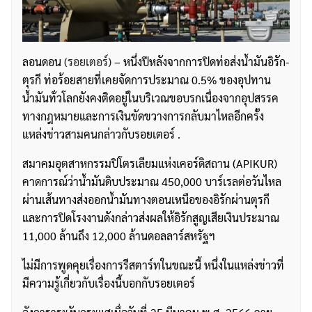
ลอนดอน
(รอยเตอร์)
– หนึ่งปีหลังจากการปิดท่อส่งน้ำมันอิรัก-
ตุรกี ท่อร้อยสายที่เคยจัดการประมาณ 0.5% ของอุปทาน
น้ำมันทั่วโลกยังคงติดอยู่ในบริเวณขอบรกเนื่องจากอุปสรรค
ทางกฎหมายและการเงินขัดขวางการกลับมาไหลอีกครั้ง
แหล่งข่าวสามคนกล่าวกับรอยเตอร์ .
สมาคมอุตสาหกรรมปิโตรเลียมแห่งเคอร์ดิสถาน (APIKUR)
คาดการณ์ว่าน้ำมันดิบประมาณ 450,000 บาร์เรลต่อวันไหล
ผ่านเส้นทางส่งออกน้ำมันทางตอนเหนือของอิรักผ่านตุรกี
และการปิดโรงงานดังกล่าวส่งผลให้อิรักสูญเสียเงินประมาณ
11,000 ล้านถึง 12,000 ล้านดอลลาร์สหรัฐฯ
ไม่มีการพูดคุยเรื่องการรีสตาร์ทในขณะนี้ หนึ่งในแหล่งข่าวที่
มีความรู้เกี่ยวกับเรื่องนี้บอกกับรอยเตอร์