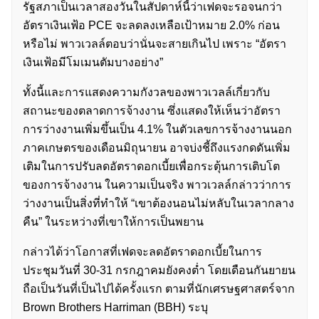
รัฐสภาเป็นเวลาสองวันในสัปดาห์นี้ว่าเฟดจะรอจนกว่า
อัตราเงินเฟ้อ PCE จะลดลงเหลือเป้าหมาย 2.0% ก่อน
หรือไม่ พาวเวลล์ตอบว่านั่นจะสายเกินไป เพราะ “อัตรา
เงินเฟ้อมีโมเมนตัมบางอย่าง”
ทั้งนี้และการแสดงความกังวลของพาวเวลล์เกี่ยวกับ
สถานะของตลาดการจ้างงาน ซึ่งแสดงให้เห็นว่าอัตรา
การว่างงานเพิ่มขึ้นเป็น 4.1% ในตัวเลขการจ้างงานนอก
ภาคเกษตรของเดือนมิถุนายน อาจบ่งชี้ถึงแรงกดดันเพิ่ม
เติมในการปรับลดอัตราดอกเบี้ยเพื่อกระตุ้นการเติบโต
ของการจ้างงาน ในความเป็นจริง พาวเวลล์กล่าวว่าการ
ว่างงานเป็นสิ่งที่ทำให้ “เขาต้องนอนไม่หลับในเวลากลาง
คืน” ในระหว่างที่เขาให้การเป็นพยาน
กล่าวได้ว่าโอกาสที่เฟดจะลดอัตราดอกเบี้ยในการ
ประชุมวันที่ 30-31 กรกฎาคมยังคงต่ำ โดยเดือนกันยายน
ถือเป็นวันที่เป็นไปได้ครั้งแรก ตามที่นักเศรษฐศาสตร์จาก
Brown Brothers Harriman (BBH) ระบุ