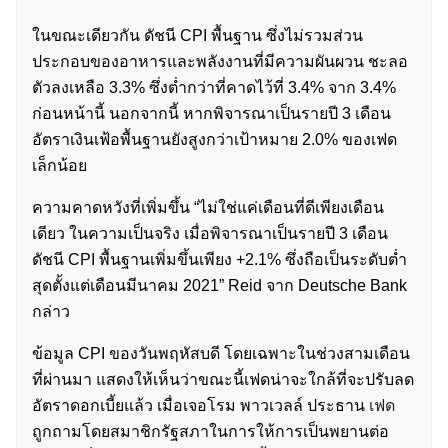
ในขณะเดียวกัน ดัชนี CPI พื้นฐาน ซึ่งไม่รวมส่วน
ประกอบของอาหารและพลังงานที่มีความผันผวน ชะลอ
ตัวลงเหลือ 3.3% ซึ่งต่ำกว่าที่คาดไว้ที่ 3.4% จาก 3.4%
ก่อนหน้านี้ นอกจากนี้ หากพิจารณาเป็นรายปี 3 เดือน
อัตราเงินเฟ้อพื้นฐานยังสูงกว่าเป้าหมาย 2.0% ของเฟด
เล็กน้อย
ความคาดหวังที่เพิ่มขึ้น “ไม่ใช่แค่เดือนที่ดีเพียงเดือน
เดียว ในความเป็นจริง เมื่อพิจารณาเป็นรายปี 3 เดือน
ดัชนี CPI พื้นฐานเพิ่มขึ้นเพียง +2.1% ซึ่งถือเป็นระดับต่ำ
สุดตั้งแต่เดือนมีนาคม 2021” Reid จาก Deutsche Bank
กล่าว
ข้อมูล CPI ของวันพฤหัสบดี โดยเฉพาะในช่วงสามเดือน
ที่ผ่านมา แสดงให้เห็นว่าขณะนี้เฟดน่าจะใกล้ที่จะปรับลด
อัตราดอกเบี้ยแล้ว เมื่อเจอโรม พาวเวลล์ ประธาน
เฟด
ถูกถามโดยสมาชิกรัฐสภาในการให้การเป็นพยานต่อ