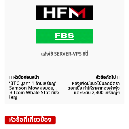
แจ้งใช้ SERVER-VPS ที่นี่
แนะแนว
หัวข้อก่อนหน้า
หัวข้อถัดไป
‘BTC มูลค่า 1 ล้านเหรียญ’
หลังเฟดมีแนวโน้มลดอัตรา
เรื่อง
Samson Mow ส่งมอบ
ดอกเบี้ย ทำให้ราคาทองคำพุ่ง
Bitcoin Whale Stat ที่ยิ่ง
แตะระดับ 2,400 เหรียญฯ
ใหญ่
หัวข้อที่เกี่ยวข้อง