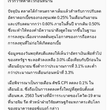
เร็วกว่าที่คาดไว้ก่อนหน้านี้
ปัจจุบัน ตลาดได้กำหนดราคาเต็มแล้วสำหรับการปรับลด
อัตราดอกเบี้ยของกองทุนเฟด 0.25% ในเดือนกันยายน
และปรับลดมากกว่า 0.60% ภายในสิ้นปี จากเดิม 0.50%
ซึ่งจะทำให้ทองคำมีความน่าดึงดูดใจมากขึ้นในฐานะ
การลงทุน เนื่องจากลดต้นทุนโอกาสของการถือครอง
การลงทุนที่ไม่ก่อให้เกิดดอกเบี้ย
ข้อมูลของวันพฤหัสบดีแสดงให้เห็นว่าอัตราเงินเฟ้อทั่วไป
ของสหรัฐฯ ชะลอตัวลงเหลือ 3.0% เมื่อเทียบกับปีก่อนใน
เดือนมิถุนายน ซึ่งต่ำกว่าประมาณการที่ 3.1% และต่ำ
กว่าประมาณการเดือนก่อนหน้าที่ 3.3%
เมื่อพิจารณาเป็นรายเดือน ดัชนี CPI ลดลง 0.1% ใน
เดือนมิ.ย. ซึ่งถือเป็นการลดลงครั้งใหญ่ที่สุดนับตั้งแต่
เดือนพ.ค. 2563 ในช่วงที่มีการระบาดของโควิด-19 ตาม
ที่นายจิม รีด หัวหน้าฝ่ายวิจัยเศรษฐกิจมหภาคระดับโลก
ของธนาคารดอยช์แบงก์ กล่าว