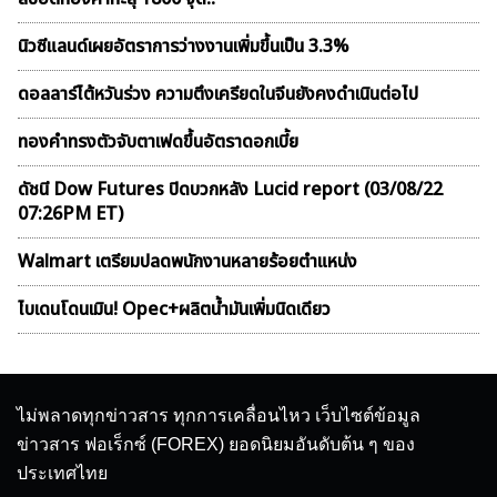
นิวซีแลนด์เผยอัตราการว่างงานเพิ่มขึ้นเป็น 3.3%
ดอลลาร์ไต้หวันร่วง ความตึงเครียดในจีนยังคงดำเนินต่อไป
ทองคำทรงตัวจับตาเฟดขึ้นอัตราดอกเบี้ย
ดัชนี Dow Futures ปิดบวกหลัง Lucid report (03/08/22
07:26PM ET)
Walmart เตรียมปลดพนักงานหลายร้อยตำแหน่ง
ไบเดนโดนเมิน! Opec+ผลิตน้ำมันเพิ่มนิดเดียว
ไม่พลาดทุกข่าวสาร ทุกการเคลื่อนไหว เว็บไซต์ข้อมูล
ข่าวสาร ฟอเร็กซ์ (FOREX) ยอดนิยมอันดับต้น ๆ ของ
ประเทศไทย