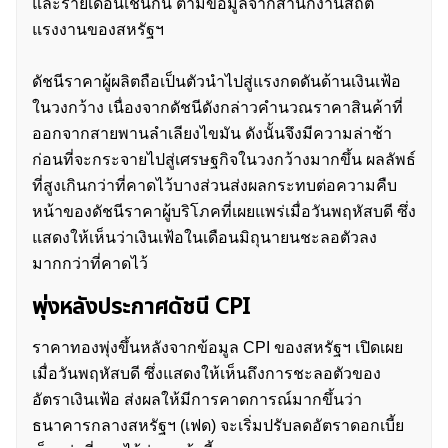
และรายเดือนเช่นกัน ตามข้อมูลจากสำนักงานสถิติ
แรงงานของสหรัฐฯ
ดัชนีราคาผู้ผลิตถือเป็นตัวนำไปสู่แรงกดดันด้านเงินเฟ้อ
ในวงกว้าง เนื่องจากดัชนีดังกล่าวคำนวณราคาสินค้าที่
ออกจากสายพานลำเลียงไขมัน ดังนั้นจึงมีความล่าช้า
ก่อนที่จะกระจายไปสู่เศรษฐกิจในวงกว้างมากขึ้น ผลลัพธ์
ที่สูงเกินกว่าที่คาดไว้บางส่วนส่งผลกระทบต่อความคืบ
หน้าของดัชนีราคาผู้บริโภคที่เผยแพร่เมื่อวันพฤหัสบดี ซึ่ง
แสดงให้เห็นว่าเงินเฟ้อในเดือนมิถุนายนชะลอตัวลง
มากกว่าที่คาดไว้
พุ่งหลังประกาศดัชนี CPI
ราคาทองพุ่งขึ้นหลังจากข้อมูล CPI ของสหรัฐฯ เปิดเผย
เมื่อวันพฤหัสบดี ซึ่งแสดงให้เห็นถึงการชะลอตัวของ
อัตราเงินเฟ้อ ส่งผลให้มีการคาดการณ์มากขึ้นว่า
ธนาคารกลางสหรัฐฯ (เฟด) จะเริ่มปรับลดอัตราดอกเบี้ย