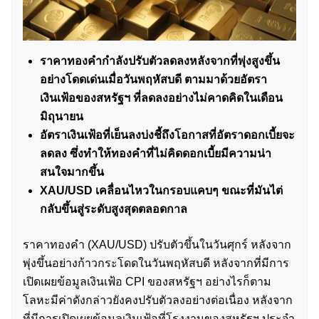
ราคาทองคำกำลังปรับตัวลดลงหลังจากที่พุ่งสูงขึ้น
อย่างโดดเด่นเมื่อวันพฤหัสบดี ตามมาด้วยอัตรา
เงินเฟ้อของสหรัฐฯ ที่ลดลงอย่างไม่คาดคิดในเดือน
มิถุนายน
อัตราเงินเฟ้อที่เย็นลงบ่งชี้ถึงโอกาสที่อัตราดอกเบี้ยจะ
ลดลง ซึ่งทำให้ทองคำที่ไม่คิดดอกเบี้ยมีความน่า
สนใจมากขึ้น
XAU/USD เคลื่อนไหวในกรอบแคบๆ ขณะที่มันไต่
กลับขึ้นสู่ระดับสูงสุดตลอดกาล
ราคาทองคำ (XAU/USD) ปรับตัวขึ้นในวันศุกร์ หลังจาก
พุ่งขึ้นอย่างก้าวกระโดดในวันพฤหัสบดี หลังจากที่มีการ
เปิดเผยข้อมูลเงินเฟ้อ CPI ของสหรัฐฯ อย่างไรก็ตาม
โลหะมีค่าดังกล่าวยังคงปรับตัวลงอย่างต่อเนื่อง หลังจาก
ที่มีการเปิดเผยข้อมูลเงินเฟ้อที่โรงงานของสหรัฐฯ ประจำ