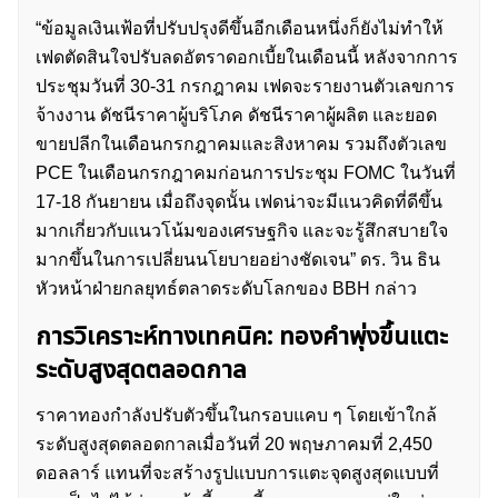
“ข้อมูลเงินเฟ้อที่ปรับปรุงดีขึ้นอีกเดือนหนึ่งก็ยังไม่ทำให้
เฟดตัดสินใจปรับลดอัตราดอกเบี้ยในเดือนนี้ หลังจากการ
ประชุมวันที่ 30-31 กรกฎาคม เฟดจะรายงานตัวเลขการ
จ้างงาน ดัชนีราคาผู้บริโภค ดัชนีราคาผู้ผลิต และยอด
ขายปลีกในเดือนกรกฎาคมและสิงหาคม รวมถึงตัวเลข
ค้นหา
PCE ในเดือนกรกฎาคมก่อนการประชุม FOMC ในวันที่
สำหรับ:
17-18 กันยายน เมื่อถึงจุดนั้น เฟดน่าจะมีแนวคิดที่ดีขึ้น
มากเกี่ยวกับแนวโน้มของเศรษฐกิจ และจะรู้สึกสบายใจ
มากขึ้นในการเปลี่ยนนโยบายอย่างชัดเจน” ดร. วิน ธิน
หัวหน้าฝ่ายกลยุทธ์ตลาดระดับโลกของ BBH กล่าว
การวิเคราะห์ทางเทคนิค: ทองคำพุ่งขึ้นแตะ
ระดับสูงสุดตลอดกาล
ราคาทองกำลังปรับตัวขึ้นในกรอบแคบ ๆ โดยเข้าใกล้
ระดับสูงสุดตลอดกาลเมื่อวันที่ 20 พฤษภาคมที่ 2,450
ดอลลาร์ แทนที่จะสร้างรูปแบบการแตะจุดสูงสุดแบบที่