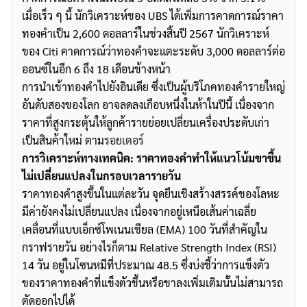
เมื่อเร็ว ๆ นี้ นักวิเคราะห์ของ UBS ได้เพิ่มการคาดการณ์ราคา
ทองคำเป็น 2,600 ดอลลาร์ในช่วงสิ้นปี 2567 นักวิเคราะห์
ของ Citi คาดการณ์ว่าทองคำจะแตะระดับ 3,000 ดอลลาร์ต่อ
ออนซ์ในอีก 6 ถึง 18 เดือนข้างหน้า
การนำเข้าทองคำไปยังอินเดีย ซึ่งเป็นผู้บริโภคทองคำรายใหญ่
อันดับสองของโลก อาจลดลงเกือบหนึ่งในห้าในปีนี้ เนื่องจาก
ราคาที่สูงกระตุ้นให้ลูกค้ารายย่อยเปลี่ยนเครื่องประดับเก่า
เป็นสินค้าใหม่ ตาม
รอยเตอร์
การวิเคราะห์ทางเทคนิค: ราคาทองคำทำให้แนวโน้มขาขึ้น
ไม่เปลี่ยนแปลงในกรอบเวลารายวัน
ราคาทองคำสูงขึ้นในแต่ละวัน จุดยืนเชิงสร้างสรรค์ของโลหะ
มีค่ายังคงไม่เปลี่ยนแปลง เนื่องจากอยู่เหนือเส้นค่าเฉลี่ย
เคลื่อนที่แบบเอ็กซ์โพเนนเชียล (EMA) 100 วันที่สำคัญใน
กราฟรายวัน อย่างไรก็ตาม Relative Strength Index (RSI)
14 วัน อยู่ในโซนหมีที่ประมาณ 48.5 ซึ่งบ่งชี้ว่าการแข็งตัว
ของราคาทองคำที่แข็งตัวขึ้นหรือขาลงเพิ่มเติมนั้นไม่สามารถ
ตัดออกไปได้