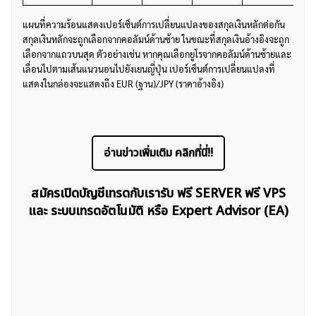
แผนที่ความร้อนแสดงเปอร์เซ็นต์การเปลี่ยนแปลงของสกุลเงินหลักต่อกัน
สกุลเงินหลักจะถูกเลือกจากคอลัมน์ด้านซ้าย ในขณะที่สกุลเงินอ้างอิงจะถูก
เลือกจากแถวบนสุด ตัวอย่างเช่น หากคุณเลือกยูโรจากคอลัมน์ด้านซ้ายและ
เลื่อนไปตามเส้นแนวนอนไปยังเยนญี่ปุ่น เปอร์เซ็นต์การเปลี่ยนแปลงที่
แสดงในกล่องจะแสดงถึง EUR (ฐาน)/JPY (ราคาอ้างอิง)
อ่านข่าวเพิ่มเติม คลิกที่นี่!!
สมัครเปิดบัญชีเทรดกับเรารับ ฟรี SERVER ฟรี VPS
และ ระบบเทรดอัตโนมัติ หรือ Expert Advisor (EA)