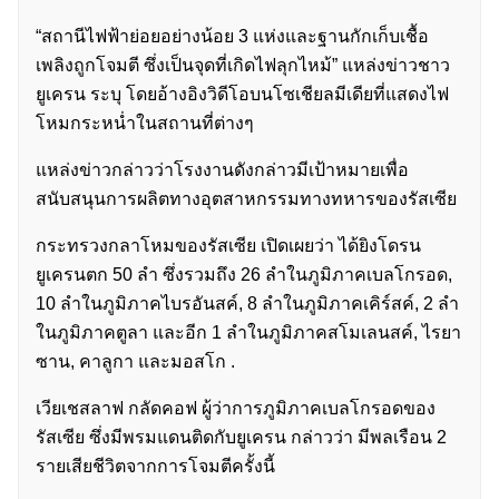
“สถานีไฟฟ้าย่อยอย่างน้อย 3 แห่งและฐานกักเก็บเชื้อ
เพลิงถูกโจมตี ซึ่งเป็นจุดที่เกิดไฟลุกไหม้” แหล่งข่าวชาว
ยูเครน ระบุ โดยอ้างอิงวิดีโอบนโซเชียลมีเดียที่แสดงไฟ
โหมกระหน่ำในสถานที่ต่างๆ
แหล่งข่าวกล่าวว่าโรงงานดังกล่าวมีเป้าหมายเพื่อ
สนับสนุนการผลิตทางอุตสาหกรรมทางทหารของรัสเซีย
กระทรวงกลาโหมของรัสเซีย เปิดเผยว่า ได้ยิงโดรน
ยูเครนตก 50 ลำ ซึ่งรวมถึง 26 ลำในภูมิภาคเบลโกรอด,
10 ลำในภูมิภาคไบรอันสค์, 8 ลำในภูมิภาคเคิร์สค์, 2 ลำ
ในภูมิภาคตูลา และอีก 1 ลำในภูมิภาคสโมเลนสค์, ไรยา
ซาน, คาลูกา และมอสโก .
เวียเชสลาฟ กลัดคอฟ ผู้ว่าการภูมิภาคเบลโกรอดของ
รัสเซีย ซึ่งมีพรมแดนติดกับยูเครน กล่าวว่า มีพลเรือน 2
รายเสียชีวิตจากการโจมตีครั้งนี้