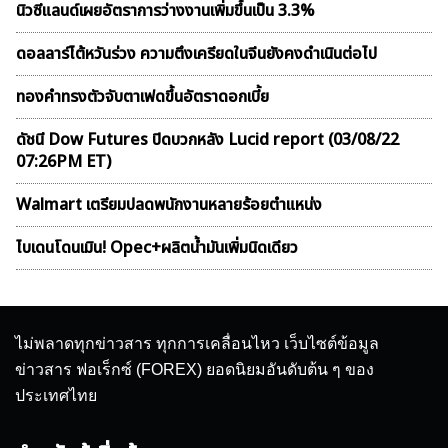
นิวซีแลนด์เผยอัตราการว่างงานเพิ่มขึ้นเป็น 3.3%
ดอลลาร์ไต้หวันร่วง ความตึงเครียดในจีนยังคงดำเนินต่อไป
ทองคำทรงตัวจับตาเฟดขึ้นอัตราดอกเบี้ย
ดัชนี Dow Futures ปิดบวกหลัง Lucid report (03/08/22
07:26PM ET)
Walmart เตรียมปลดพนักงานหลายร้อยตำแหน่ง
ไบเดนโดนเมิน! Opec+ผลิตน้ำมันเพิ่มนิดเดียว
ไม่พลาดทุกข่าวสาร ทุกการเคลื่อนไหว เว็บไซต์ข้อมูล
ข่าวสาร ฟอเร็กซ์ (FOREX) ยอดนิยมอันดับต้น ๆ ของ
ประเทศไทย