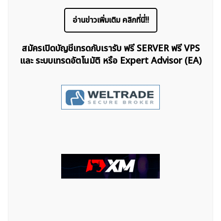
อ่านข่าวเพิ่มเติม คลิกที่นี่!!
สมัครเปิดบัญชีเทรดกับเรารับ ฟรี SERVER ฟรี VPS
และ ระบบเทรดอัตโนมัติ หรือ Expert Advisor (EA)