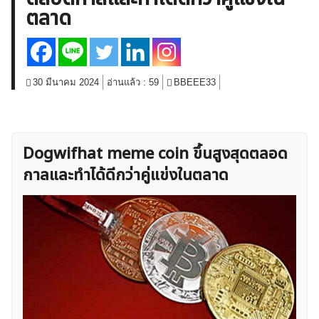
ตลาด
สินค้าโภคภัณฑ์
โบรกเกอร์ FX
โปรโมชั่น Forex
กองทุน Forex
ฟรี EA
30 มีนาคม 2024
อ่านแล้ว :
59
BBEEE33
Dogwifhat meme coin ขึ้นสูงสุดตลอด
กาลและทำได้ดีกว่าคู่แข่งในตลาด