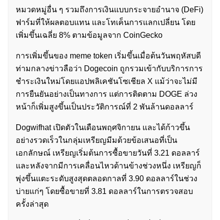
หมวดหมู่อื่น ๆ รวมถึงการเงินแบบกระจายอำนาจ (DeFi)
ฟาร์มที่ให้ผลตอบแทน และโทเค็นการแลกเปลี่ยน โดย
เพิ่มขึ้นเฉลี่ย 8% ตามข้อมูลจาก CoinGecko
การเพิ่มขึ้นของ meme token เริ่มขึ้นเมื่อต้นวันพฤหัสบดี
ท่ามกลางข่าวลือว่า Dogecoin ถูกรวมเข้ากับบริการการ
ชำระเงินใหม่โดยแอปพลิเคชันโซเชียล X แม้ว่าจะไม่มี
การยืนยันอย่างเป็นทางการ แต่การติดตาม DOGE ล่วง
หน้าก็เพิ่มสูงขึ้นเป็นประวัติการณ์ที่ 2 พันล้านดอลลาร์
Dogwifhat เปิดตัวในเดือนพฤศจิกายน และได้ก้าวขึ้น
อย่างรวดเร็วในกลุ่มเหรียญมีมด้วยข้อเสนอที่เป็น
เอกลักษณ์ เหรียญเริ่มต้นการซื้อขายวันที่ 3.21 ดอลลาร์
และหลังจากมีการเคลื่อนไหวด้านข้างช่วงหนึ่ง เหรียญก็
พุ่งขึ้นแตะระดับสูงสุดตลอดกาลที่ 3.90 ดอลลาร์ในช่วง
บ่ายแก่ๆ โดยซื้อขายที่ 3.81 ดอลลาร์ในการตรวจสอบ
ครั้งล่าสุด