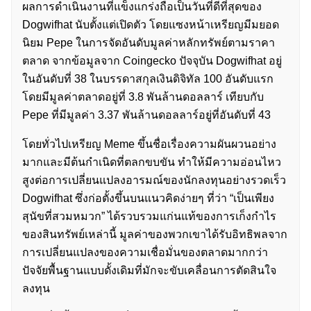
ผลการดำเนินงานที่แข็งแกร่งถือเป็นวันที่ดีที่สุดของ
Dogwifhat นับตั้งแต่เปิดตัว โดยแซงหน้าเหรียญมีมยอด
นิยม Pepe ในการจัดอันดับมูลค่าหลักทรัพย์ตามราคา
ตลาด จากข้อมูลจาก Coingecko ปัจจุบัน Dogwifhat อยู่
ในอันดับที่ 38 ในบรรดาสกุลเงินดิจิทัล 100 อันดับแรก
โดยมีมูลค่าตลาดอยู่ที่ 3.8 พันล้านดอลลาร์ เทียบกับ
Pepe ที่มีมูลค่า 3.37 พันล้านดอลลาร์อยู่ที่อันดับที่ 43
โดยทั่วไปเหรียญ Meme ขึ้นชื่อเรื่องความผันผวนอย่าง
มากและมีต้นกำเนิดที่ตลกขบขัน ทำให้มีความอ่อนไหว
สูงต่อการเปลี่ยนแปลงอารมณ์ของนักลงทุนอย่างรวดเร็ว
Dogwifhat ซึ่งก่อตั้งขึ้นบนแนวคิดง่ายๆ ที่ว่า “เป็นเพียง
สุนัขที่สวมหมวก” ได้รวบรวมแก่นแท้ของการเก็งกำไร
ของสินทรัพย์เหล่านี้ มูลค่าของพวกเขาได้รับอิทธิพลจาก
การเปลี่ยนแปลงของความเชื่อมั่นของตลาดมากกว่า
ปัจจัยพื้นฐานแบบดั้งเดิมที่มักจะขับเคลื่อนการตัดสินใจ
ลงทุน