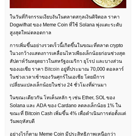
ในวันที่กิจกรรมเงียบงันในตลาดสกุลเงินดิจิตอล ราคา
Dogwifhat ของ Meme Coin ที่ใช้ Solana พุ่งแตะระดับ
สูงสุดใหม่ตลอดกาล
การเพิ่มขึ้นอย่างรวดเร็วนี้เกิดขึ้นในขณะที่ตลาด crypto
ในวงกว้างแสดงการเคลื่อนไหวเพียงเล็กน้อยก่อนช่วงสุด
สัปดาห์วันหยุดยาวในสหรัฐอเมริกา ยุโรป และบางส่วน
ของเอเชีย ราคา
Bitcoin
อยู่ที่ประมาณ 70,000 ดอลลาร์
ในช่วงเวลาเช้าของวันศุกร์ในเอเชีย โดยมีการ
เปลี่ยนแปลงเล็กน้อยในช่วง 24 ชั่วโมงที่ผ่านมา
ในขณะเดียวกัน โทเค็นหลัก ๆ เช่น Ether, SOL ของ
Solana และ ADA ของ Cardano ลดลงเล็กน้อย 1% ใน
ขณะที่ Bitcoin Cash เพิ่มขึ้น 4% เพื่อดำเนินการต่อตั้งแต่
วันพฤหัสบดี
อย่างไรก็ตาม Meme Coin มีประสิทธิภาพเหนือกว่า