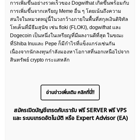
การเพิ่มขึ้นอย่างรวดเร็วของ Dogwifhat เกิดขึ้นพร้อมกับ
การเพิ่มขึ้นจากเหรียญ Meme อื่น ๆ โดยเน้นถึงความ
สนใจในหมวดหมู่นี้ในวงกว้างภายในพื้นที่สกุลเงินดิจิทัล
โทเค็นที่มีธีมสุนัข เช่น floki (FLOKI), dogwifhat และ
Dogecoin เป็นหนึ่งในเหรียญที่มีผลงานดีที่สุด ในขณะ
ที่Shiba Inuและ Pepe ก็มีกำไรที่แข็งแกร่งเช่นกัน
เนื่องจากนักลงทุนกำลังมองหาโอกาสที่นอกเหนือไปจาก
สินทรัพย์ crypto กระแสหลัก
ค้นหา
สำหรับ:
อ่านข่าวเพิ่มเติม คลิกที่นี่!!
สมัครเปิดบัญชีเทรดกับเรารับ ฟรี SERVER ฟรี VPS
และ ระบบเทรดอัตโนมัติ หรือ Expert Advisor (EA)