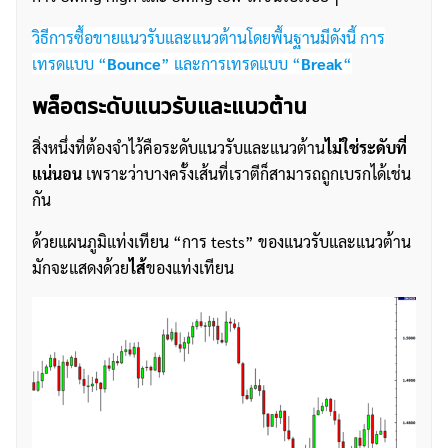
วิธีการซื้อขายแนวรับและแนวต้านโดยพื้นฐานมีดังนี้ การ
เทรดแบบ “
Bounce
” และการเทรดแบบ “
Break
“
พล็อตระดับแนวรับและแนวต้าน
สิ่งหนึ่งที่ต้องจำไว้คือระดับแนวรับและแนวต้าน
ไม่ใช่ระดับที่
แน่นอน
เพราะว่าบางครั้งเส้นที่เราตีก็สามารถถูกเบรกได้เช่น
กัน
ด้วยแผนภูมิแท่งเทียน “การ tests” ของแนวรับและแนวต้าน
มักจะแสดงด้วย
ไส้
ของแท่งเทียน