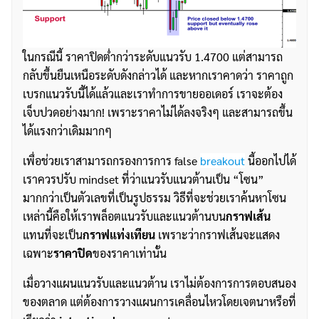
ในกรณีนี้ ราคาปิดต่ำกว่าระดับแนวรับ 1.4700 แต่สามารถ
กลับขึ้นยืนเหนือระดับดังกล่าวได้ และหากเราคาดว่า ราคาถูก
เบรกแนวรับนี้ได้แล้วและเราทำการขายออเดอร์ เราจะต้อง
เจ็บปวดอย่างมาก! เพราะราคาไม่ได้ลงจริงๆ และสามารถขึ้น
ได้แรงกว่าเดิมมากๆ
เพื่อช่วยเราสามารถกรองการการ false
breakout
นี้ออกไปได้
เราควรปรับ mindset ที่ว่าแนวรับแนวต้านเป็น “โซน”
มากกว่าเป็นตัวเลขที่เป็นรูปธรรม วิธีที่จะช่วยเราค้นหาโซน
เหล่านี้คือให้เราพล็อตแนวรับและแนวต้านบน
กราฟเส้น
แทนที่จะเป็น
กราฟแท่งเทียน
เพราะว่ากราฟเส้นจะแสดง
เฉพาะ
ราคาปิด
ของราคาเท่านั้น
เมื่อวางแผนแนวรับและแนวต้าน เราไม่ต้องการการตอบสนอง
ของตลาด แต่ต้องการวางแผนการเคลื่อนไหวโดยเจตนาหรือที่