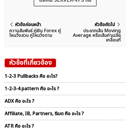
แจ้งใช้ SERVER-VPS ที่นี่
แนะแนว
หัวข้อก่อนหน้า
หัวข้อถัดไป
ความสัมพันธ์ คู่เงิน Forex คู่
ประเภทเส้น Moving
เรื่อง
ไหนวิ่งสวน คู่ไหนวิ่งตาม
Average หรือเส้นค่าเฉลี่ย
เคลื่อนที่
หัวข้อที่เกี่ยวข้อง
1-2-3 Pullbacks คือ อะไร?
1-2-3-4 pattern คือ อะไร ?
ADX คือ อะไร ?
Affiliate, IB, Partners, รีเบต คือ อะไร ?
ATR คือ อะไร ?