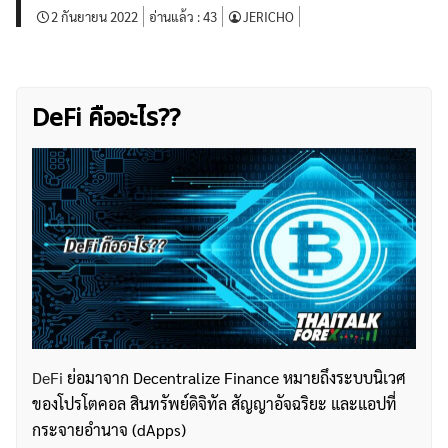
2 กันยายน 2022
อ่านแล้ว :
43
JERICHO
DeFi คืออะไร??
DeFi
ย่อมาจาก Decentralize Finance หมายถึงระบบนิเวศ
ของโปรโตคอล สินทรัพย์ดิจิทัล สัญญาอัจฉริยะ และแอปที่
กระจายอำนาจ (dApps)