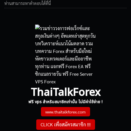
ท่านสามารถหาคำตอบได้ที่นี่
ThaiTalkForex
ฟรี vps สำหรับสมาชิกเท่านั้น ไม่มีค่าใช้จ่าย !
www.thaitalkforex.com
CLICK เพื่อสมัครสมาชิก !!!