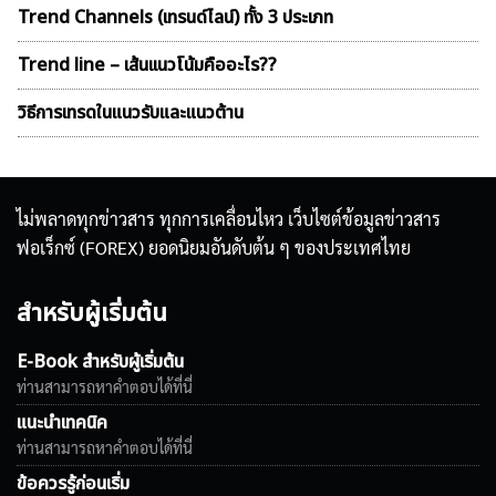
Trend Channels (เทรนด์ไลน์) ทั้ง 3 ประเภท
Trend line – เส้นเเนวโน้มคืออะไร??
วิธีการเทรดในแนวรับและแนวต้าน
ไม่พลาดทุกข่าวสาร ทุกการเคลื่อนไหว เว็บไซต์ข้อมูลข่าวสาร
ฟอเร็กซ์ (FOREX) ยอดนิยมอันดับต้น ๆ ของประเทศไทย
สำหรับผู้เริ่มต้น
E-Book สำหรับผู้เริ่มต้น
ท่านสามารถหาคำตอบได้ที่นี่
แนะนำเทคนิค
ท่านสามารถหาคำตอบได้ที่นี่
ข้อควรรู้ก่อนเริ่ม