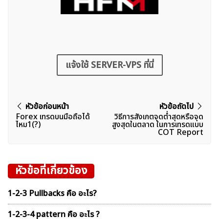
ค้นหา
สำหรับ:
แจ้งใช้ SERVER-VPS ที่นี่
แนะแนว
หัวข้อก่อนหน้า
หัวข้อถัดไป
Forex เทรดบนมือถือได้
วิธีการสังเกตจุดต่ำสุดหรือจุด
เรื่อง
ไหม1(?)
สูงสุดในตลาด ในการเทรดแบบ
COT Report
หัวข้อที่เกี่ยวข้อง
1-2-3 Pullbacks คือ อะไร?
1-2-3-4 pattern คือ อะไร ?