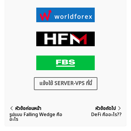
แจ้งใช้ SERVER-VPS ที่นี่
แนะแนว
หัวข้อก่อนหน้า
หัวข้อถัดไป
รูปแบบ Falling Wedge คือ
DeFi คืออะไร??
เรื่อง
อะไร