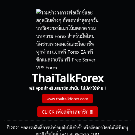
ThaiTalkForex
ฟรี vps สำหรับสมาชิกเท่านั้น ไม่มีค่าใช้จ่าย !
www.thaitalkforex.com
CLICK เพื่อสมัครสมาชิก !!!
ปี 2021 ขอสงวนสิทธิ์การนำข้อมูลไปใช้ ทำซ้ำ หรือคัดลอก โดยไม่ได้รับอนุ
ญาติ เว็บไซต์ THAITALKFOREX.COM