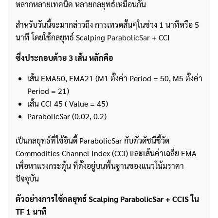
หลากหลายเทคนิค หลายกลยุทธ์เหมือนกัน
สำหรับวันนี้จะมากล่าวถึง การเทรดสั้นๆในช่วง 1 นาทีหรือ 5
นาที โดยใช้กลยุทธ์ Scalping
ParabolicSar
+ CCI
ซึ่งประกอบด้วย 3 เส้น หลักคือ
เส้น EMA50, EMA21 (M1 ตั้งค่า Period = 50, M5 ตั้งค่า
Period = 21)
เส้น CCI 45 ( Value = 45)
ParabolicSar (0.02, 0.2)
เป็นกลยุทธ์ที่ใช้อินดี้ ParabolicSar กับตัวดัชนีชี้วัด
Commodities Channel Index (CCI) และเส้นค่าเฉลี่ย EMA
เพื่อหาแรงกระตุ้น ที่ตั้งอยู่บนพื้นฐานของแนวโน้มราคา
ปัจจุบัน
ตัวอย่างการใช้กลยุทธ์ Scalping ParabolicSar + CCIS ใน
TF 1 นาที