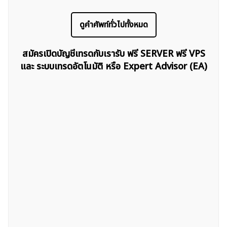
ดูคำศัพท์ทั่วไปทั้งหมด
สมัครเปิดบัญชีเทรดกับเรารับ ฟรี SERVER ฟรี VPS
และ ระบบเทรดอัตโนมัติ หรือ Expert Advisor (EA)
ค้นหา
สำหรับ: