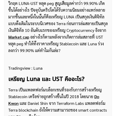
วิกฤต LUNA-UST หลุด peg สูญเสียมูลค่ากว่า 99.90% เกิด
ขึ้นได้อย่างไร ปัจจุบันคริปโตได้รับความนิยมอย่างแพร่หลาย
มากขึ้นและหนึ่งในนั้นก็คือเหรียญ LUNA เป็นสกุลเงินดิจิทัล
แบบดั้งเดิมในระบบนิเวศของ Terra ก่อนการล่มสลายเป็นสกุล
เงินดิจิทัล 10 อันดับแรกของเหรียญ Cryptocurrency อิงจาก
Market cap
อย่างไรก็ตามหลังจากเกิดการล่มสลายที่ UST
หลุด peg ทำให้ทั้งราคาเหรียญ Stablecoin และ Luna ร่วง
ลงกว่า 99.90% แต่ทำไมกันล่ะ?
Tradingview : Luna
เหรียญ Luna และ UST คืออะไร?
Terra เป็นแพลตฟอร์มบล็อกเชนที่รองรับการสร้างเหรียญ
Stablecoin เครือข่ายถูกสร้างขึ้นในปี 2018 โดยนาย
Do
Kwon
และ Daniel Shin จาก Terraform Labs แพลตฟอร์ม
Terra blockchain ยังให้ความสามารถของ smart contracts