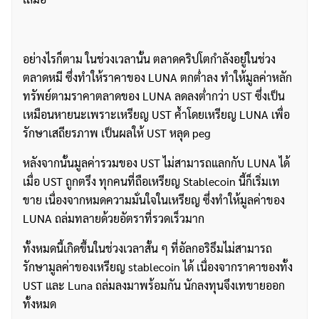
อย่างไรก็ตาม ในช่วงเวลานั้น ตลาดคริปโตกำลังอยู่ในช่วง
ตลาดหมี ซึ่งทำให้ราคาของ LUNA ตกต่ำลง ทำให้มูลค่าหลัก
ทรัพย์ตามราคาตลาดของ LUNA ลดลงต่ำกว่า UST ซึ่งเป็น
เหมือนหายนะเพราะเหรียญ UST ค้ำโดยเหรียญ LUNA เพื่อ
รักษาเสถียรภาพ เป็นผลให้ UST หลุด peg
หลังจากนั้นมูลค่ารวมของ UST ไม่สามารถแลกกับ LUNA ได้
เมื่อ UST ถูกตรึง ทุกคนที่ถือเหรียญ Stablecoin นี้ก็เริ่มเท
ขาย เนื่องจากหมดความมั่นใจในเหรียญ ซึ่งทำให้มูลค่าของ
LUNA ถล่มทลายด้วยอัตราที่รวดเร็วมาก
ทั้งหมดนี้เกิดขึ้นในช่วงเวลาสั้น ๆ ที่อัลกอริธึมไม่สามารถ
ค้นหา
รักษามูลค่าของเหรียญ stablecoin ได้ เนื่องจากราคาของทั้ง
สำหรับ:
UST และ Luna ถล่มลงมาพร้อมกัน นักลงทุนจึงเทขายออก
ทั้งหมด