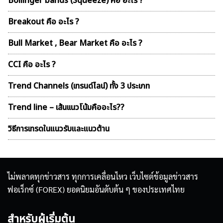
Bollinger bands (Squeeze) คือ อะไร ?
Breakout คือ อะไร ?
Bull Market , Bear Market คือ อะไร ?
CCI คือ อะไร ?
Trend Channels (เทรนด์ไลน์) ทั้ง 3 ประเภท
Trend line – เส้นเเนวโน้มคืออะไร??
วิธีการเทรดในแนวรับและแนวต้าน
ไม่พลาดทุกข่าวสาร ทุกการเคลื่อนไหว เว็บไซต์ข้อมูลข่าวสาร
ฟอเร็กซ์ (FOREX) ยอดนิยมอันดับต้น ๆ ของประเทศไทย
สำหรับผู้เริ่มต้น