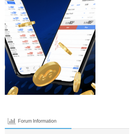
Forum Information