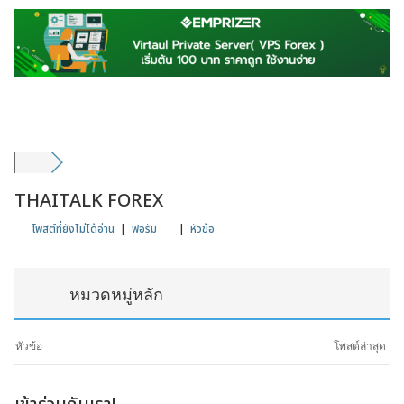
THAITALK FOREX
โพสต์ที่ยังไม่ได้อ่าน
|
ฟอรัม
|
หัวข้อ
หมวดหมู่หลัก
หัวข้อ
โพสต์ล่าสุด