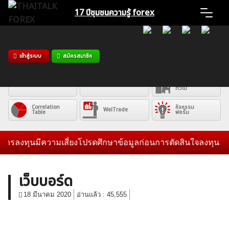
Skip
17 ปีชุมชน
ความรู้ forex
to
content
Home
เข้าสู่ระบบ
สมัครสมาชิก
คอร์ส
คอร์ส
คอร์ส
Basic
Advance
Professional
News
คอร์ส
รวมคำศัพท์
Expert
Indicators
รวมคำศัพท์
ทั่วไป
Articles
Correlation
กิจกรรม
WelTrade
Table
ฟอรั่ม
VPS Register
ทุนมีความเสี่ยงโปรดศึกษาข้อมูลก่อนการตัดสินใจลงทุน และไม่รั
เว็บบอร์ด
18 มีนาคม 2020
อ่านแล้ว :
45,555
ค้นหา
สำหรับ: