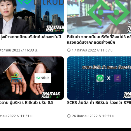
ุ่งเป้าจดทะเบียนบริษัทกับฮ่องกงในปี
Bitkub จดทะเบียนบริษัทที่สิงคโปร์ ห
แรงกดดันจากกลตอย่างหนัก
ค้นหา
จิกายน 2022 // 16:33 น.
17 ตุลาคม 2022 // 11:07 น.
สำหรับ:
งดาบ ผู้บริหาร Bitkub ปรับ 8.5
SCBS ล้มดีล ทำ Bitkub ร่วงกว่า 87
หาคม 2022 // 11:51 น.
26 สิงหาคม 2022 // 10:51 น.