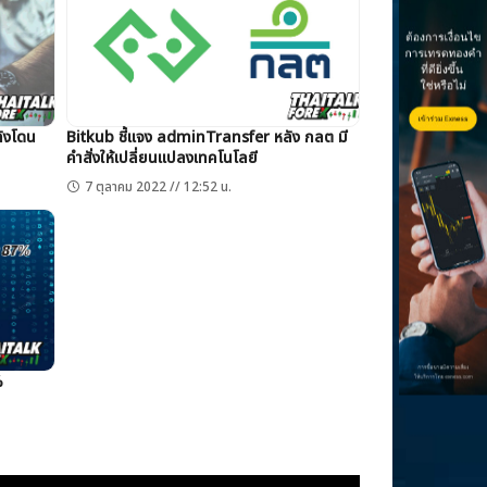
ลังโดน
Bitkub ชี้แจง adminTransfer หลัง กลต มี
คำสั่งให้เปลี่ยนแปลงเทคโนโลยี
7 ตุลาคม 2022 // 12:52 น.
%