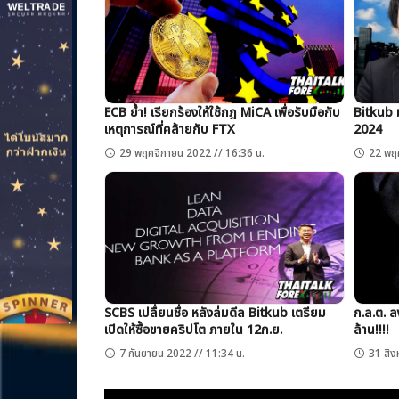
ECB ย้ำ! เรียกร้องให้ใช้กฎ MiCA เพื่อรับมือกับ
Bitkub ม
เหตุการณ์ที่คล้ายกับ FTX
2024
29 พฤศจิกายน 2022 // 16:36 น.
22 พฤศ
SCBS เปลื่ยนชื่อ หลังล่มดีล Bitkub เตรียม
ก.ล.ต. ล
เปิดให้ซื้อขายคริปโต ภายใน 12ก.ย.
ล้าน!!!!
7 กันยายน 2022 // 11:34 น.
31 สิง