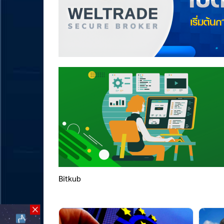
Bitkub