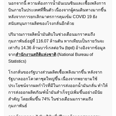
นอกจากนี้ ความต้องการน้ำมันเบนซินและเชื้อเพลิงการ
บินภายในประเทศที่ฟื้นตัว เนื่องจากผู้คนเดินทางมากขึ้น
หลังจากการยกเลิกมาตรการคุมเข้ม COVID 19 ยัง
สนับสนุนการผลิตของโรงกลั่นอีกด้วย
ปริมาณการผลิตน้ำมันดิบในช่วงเดือนมกราคมถึง
กุมภาพันธ์อยู่ที่ 116.07 ล้านตัน หากเทียบเป็นรายวันจะ
เท่ากับ 14.36 ล้านบาร์เรลต่อวัน (bpd) อ้างอิงจากข้อมูล
จาก
สำนักงานสถิติแห่งชาติ
(National Bureau of
Statistics)
โรงกลั่นของรัฐบางส่วนผลิตเชื้อเพลิงมากขึ้น หลังจาก
รัฐบาลออกโควตาชุดใหญ่ขึ้น เนื่องจากพยายามใช้
ประโยชน์จากผลกำไรที่มีในการส่งออกน้ำมันกลั่น ทำให้
การส่งออกผลิตภัณฑ์น้ำมันสำเร็จรูปเพิ่มขึ้นอย่างมีนัย
สำคัญ โดยเพิ่มขึ้น 74% ในช่วงเดือนมกราคมถึง
กุมภาพันธ์