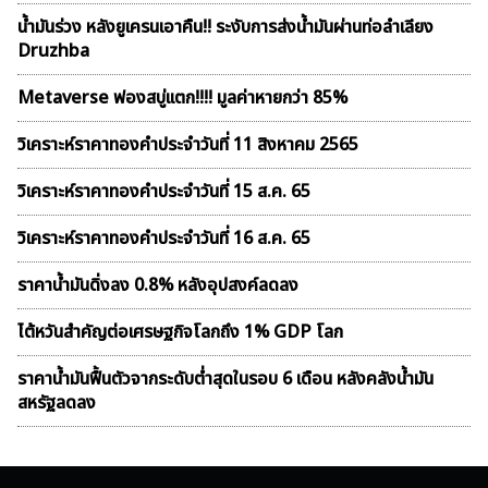
น้ำมันร่วง หลังยูเครนเอาคืน!! ระงับการส่งน้ำมันผ่านท่อลำเลียง
Druzhba
Metaverse ฟองสบู่เเตก!!!! มูลค่าหายกว่า 85%
วิเคราะห์ราคาทองคําประจำวันที่ 11 สิงหาคม 2565
วิเคราะห์ราคาทองคําประจำวันที่ 15 ส.ค. 65
วิเคราะห์ราคาทองคําประจำวันที่ 16 ส.ค. 65
ราคาน้ำมันดิ่งลง 0.8% หลังอุปสงค์ลดลง
ไต้หวันสำคัญต่อเศรษฐกิจโลกถึง 1% GDP โลก
ราคาน้ำมันฟื้นตัวจากระดับต่ำสุดในรอบ 6 เดือน หลังคลังน้ำมัน
สหรัฐลดลง