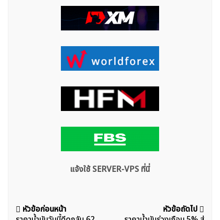
สำหรับ:
แจ้งใช้ SERVER-VPS ที่นี่
แนะแนว
หัวข้อก่อนหน้า
หัวข้อถัดไป
ราคาน้ำมันวันนี้ดีดกลับ 62
ราคาน้ำมันร่วงเกือบ 5% สู่