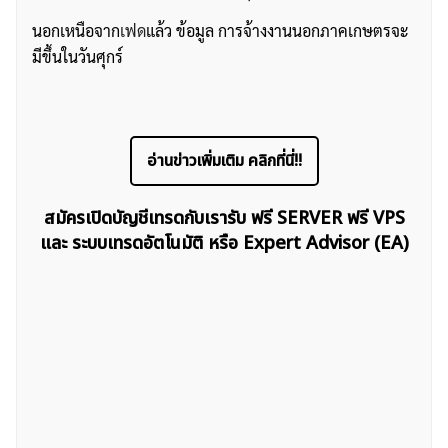
นอกเหนือจาก
เฟด
แล้ว ข้อมูล การจ้างงานนอกภาคเกษตรจะ
มีขึ้นในวันศุกร์
อ่านข่าวเพิ่มเติม คลิกที่นี่!!
สมัครเปิดบัญชีเทรดกับเรารับ ฟรี SERVER ฟรี VPS
และ ระบบเทรดอัตโนมัติ หรือ Expert Advisor (EA)