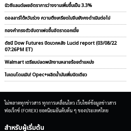
นิวซีแลนด์เผยอัตราการว่างงานเพิ่มขึ้นเป็น 3.3%
ดอลลาร์ไต้หวันร่วง ความตึงเครียดในจีนยังคงดำเนินต่อไป
ทองคำทรงตัวจับตาเฟดขึ้นอัตราดอกเบี้ย
ดัชนี Dow Futures ปิดบวกหลัง Lucid report (03/08/22
07:26PM ET)
Walmart เตรียมปลดพนักงานหลายร้อยตำแหน่ง
ไบเดนโดนเมิน! Opec+ผลิตน้ำมันเพิ่มนิดเดียว
ไม่พลาดทุกข่าวสาร ทุกการเคลื่อนไหว เว็บไซต์ข้อมูลข่าวสาร
ฟอเร็กซ์ (FOREX) ยอดนิยมอันดับต้น ๆ ของประเทศไทย
สำหรับผู้เริ่มต้น