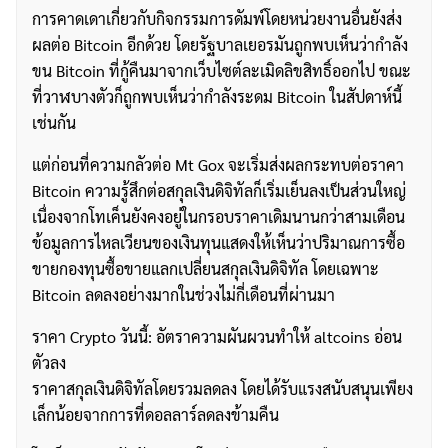
การคาดเดาเกี่ยวกับกิจกรรมการดัมพ์โดยหน่วยงานอื่นยังส่ง
ผลต่อ Bitcoin อีกด้วย โดยรัฐบาลเยอรมันถูกพบเห็นว่ากำลัง
ขน Bitcoin ที่กู้คืนมาจากเว็บไซต์ละเมิดลิขสิทธิ์ออกไป ขณะ
ที่วาฬบางตัวก็ถูกพบเห็นว่ากำลังระดม Bitcoin ในสัปดาห์นี้
เช่นกัน
แต่ก่อนที่ความกลัวต่อ Mt Gox จะเริ่มส่งผลกระทบต่อราคา
Bitcoin ความรู้สึกต่อสกุลเงินดิจิทัลก็เริ่มเย็นลงเป็นส่วนใหญ่
เนื่องจากโทเค็นยังคงอยู่ในกรอบราคาเดิมนานกว่าสามเดือน
ข้อมูลการไหลเวียนของเงินทุนแสดงให้เห็นว่าปริมาณการซื้อ
ขายกองทุนซื้อขายแลกเปลี่ยนสกุลเงินดิจิทัล โดยเฉพาะ
Bitcoin ลดลงอย่างมากในช่วงไม่กี่เดือนที่ผ่านมา
ราคา Crypto วันนี้: อัตราความผันผวนทำให้ altcoins อ่อน
ตัวลง
ราคาสกุลเงินดิจิทัลโดยรวมลดลง โดยได้รับแรงสนับสนุนเพียง
เล็กน้อยจากการที่ดอลลาร์ลดลงข้ามคืน