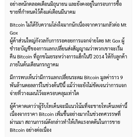
อย่างหนักตลอดเดือนมิถุนายน และยังคงอยู่ในกรอบการซื้อ
ขายที่กำหนดไว้ตั้งแต่เดือนมีนาคม
Bitcoin ไม่ได้รับความโล่งใจมากนักเนื่องจากความกลัวต่อ Mt
Gox
ผู้ค้าส่วนใหญ่กังวลกับการรอคอยการแจกจ่ายโดย Mt Gox ผู้
ชำระบัญชีของการแลกเปลี่ยนส่งสัญญาณว่าพวกเขาจะเริ่ม
คืน Bitcoin ที่ถูกขโมยระหว่างการแฮ็กในปี 2014 ให้กับลูกค้า
ภายในต้นเดือนกรกฎาคม
มีการพบเห็นว่ามีการแลกเปลี่ยนระดม Bitcoin มูลค่าราว 9
พันล้านดอลลาร์ในช่วงต้นปีนี้ แม้ว่าจะยังไม่ชัดเจนว่าการแจก
จ่ายที่วางแผนไว้จะครอบคลุมเท่าใด
ผู้ค้าคาดเดาว่าผู้รับโทเค็นจะมีแนวโน้มที่จะขายโทเค็นเหล่านี้
เนื่องจากราคา Bitcoin เพิ่มขึ้นอย่างมากในช่วงทศวรรษที่
ผ่านมา สถานการณ์ดังกล่าวทำให้เกิดแรงกดดันในการขาย
Bitcoin อย่างต่อเนื่อง