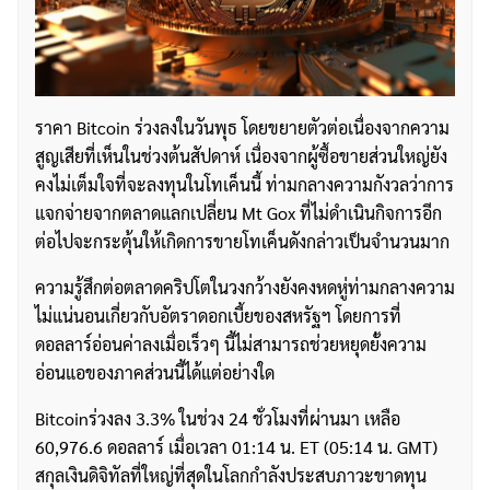
ราคา Bitcoin ร่วงลงในวันพุธ โดยขยายตัวต่อเนื่องจากความ
สูญเสียที่เห็นในช่วงต้นสัปดาห์ เนื่องจากผู้ซื้อขายส่วนใหญ่ยัง
คงไม่เต็มใจที่จะลงทุนในโทเค็นนี้ ท่ามกลางความกังวลว่าการ
แจกจ่ายจากตลาดแลกเปลี่ยน Mt Gox ที่ไม่ดำเนินกิจการอีก
ต่อไปจะกระตุ้นให้เกิดการขายโทเค็นดังกล่าวเป็นจำนวนมาก
ความรู้สึกต่อตลาดคริปโตในวงกว้างยังคงหดหู่ท่ามกลางความ
ไม่แน่นอนเกี่ยวกับอัตราดอกเบี้ยของสหรัฐฯ โดยการที่
ดอลลาร์อ่อนค่าลงเมื่อเร็วๆ นี้ไม่สามารถช่วยหยุดยั้งความ
อ่อนแอของภาคส่วนนี้ได้แต่อย่างใด
Bitcoinร่วงลง 3.3% ในช่วง 24 ชั่วโมงที่ผ่านมา เหลือ
60,976.6 ดอลลาร์ เมื่อเวลา 01:14 น. ET (05:14 น. GMT)
สกุลเงินดิจิทัลที่ใหญ่ที่สุดในโลกกำลังประสบภาวะขาดทุน