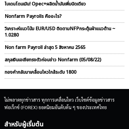
ไบเดนโดนเมิน! Opec+ผลิตน้ำมันเพิ่มนิดเดียว
Nonfarm Payrolls คืออะไร?
วิเคราะห์แนวโน้ม EUR/USD ติดตามNFPกระตุ้นฝ่าแนวต้าน ~
1.0280
Non farm Payroll ล่าสุด 5 สิงหาคม 2565
สกุลเงินเอเชียทรงตัวก่อนข่าว Nonfarm (05/08/22)
ทองคำกลับมาเคลื่อนไหวใกล้ระดับ 1800
ไม่พลาดทุกข่าวสาร ทุกการเคลื่อนไหว เว็บไซต์ข้อมูลข่าวสาร
ฟอเร็กซ์ (FOREX) ยอดนิยมอันดับต้น ๆ ของประเทศไทย
สำหรับผู้เริ่มต้น