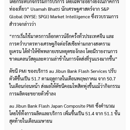
ได้ยกระดับกิจกรรมการบริการ โดยเฉพาะอย่างยิ่งในภาคการ
ท่องเที่ยว” Usamah Bhatti นักเศรษฐศาสตร์จาก S&P
Global (NYSE: SPGI) Market Intelligence ซึ่งรวบรวมการ
สำรวจกล่าวว่า
“การเริ่มใช้มาตรการล็อกดาวน์อีกครั้งทั่วประเทศจีน และ
การคว่ำบาตรทางเศรษฐกิจต่อรัสเซียท่ามกลางสงคราม
ยูเครน ได้ทำให้ซัพพลายเชนหยุดชะงักลง โดยมีรายงานการ
ขาดแคลนวัสดุและความล่าช้าในการจัดส่งที่รุนแรงมากขึ้น”
ดัชนี PMI ของบริการ au Jibun Bank Flash Services ปรับ
ตัวดีขึ้นเป็น 51.7 ตามฤดูกาลในเดือนพฤษภาคม จาก 50.7
ในเดือนก่อนหน้า ส่งผลให้ดัชนีคอมโพสิตพุ่งขึ้นแม้ว่ากิจกรรม
การผลิตจะขยายตัวช้าลง
au Jibun Bank Flash Japan Composite PMI ซึ่งคำนวณ
โดยใช้ทั้งการผลิตและบริการ เพิ่มขึ้นเป็น 51.4 จาก 51.1 ขั้น
สุดท้ายในเดือนเมษายน