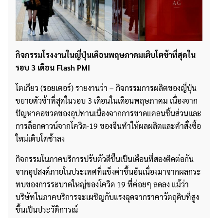
กิจกรรมโรงงานในญี่ปุ่นเดือนพฤษภาคมเติบโตช้าที่สุดใน
รอบ 3 เดือน Flash PMI
โตเกียว (รอยเตอร์) รายงานว่า – กิจกรรมการผลิตของญี่ปุ่น
ขยายตัวช้าที่สุดในรอบ 3 เดือนในเดือนพฤษภาคม เนื่องจาก
ปัญหาคอขวดของอุปทานเนื่องจากการขาดแคลนชิ้นส่วนและ
การล็อกดาวน์จากโควิด-19 ของจีนทำให้ผลผลิตและคำสั่งซื้อ
ใหม่เติบโตช้าลง
กิจกรรมในภาคบริการปรับตัวดีขึ้นเป็นเดือนที่สองติดต่อกัน
จากอุปสงค์ภายในประเทศที่แข็งค่าขึ้นอันเนื่องมาจากผลกระ
ทบของการระบาดใหญ่ของโควิด 19 ที่ค่อยๆ ลดลง แม้ว่า
บริษัทในภาคบริการจะเผชิญกับแรงฉุดจากราคาวัตถุดิบที่สูง
ขึ้นเป็นประวัติการณ์