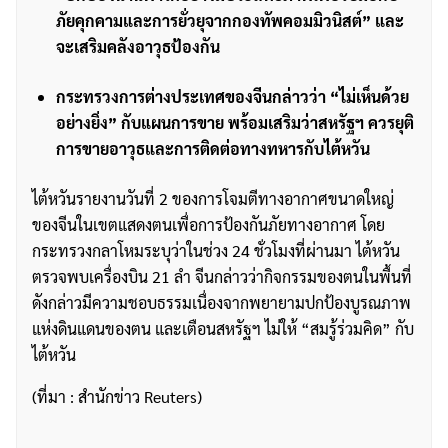
ภัยคุกคามและการยั่วยุจากกองทัพคอมมิวนิสต์” และ
จะเสริมคลังอาวุธป้องกัน
กระทรวงการต่างประเทศของจีนกล่าวว่า “ไม่เห็นด้วย
อย่างยิ่ง” กับแผนการขาย พร้อมเสริมว่าสหรัฐฯ ควรยุติ
การขายอาวุธและการติดต่อทางทหารกับไต้หวัน
ไต้หวันรายงานวันที่ 2 ของการโจมตีทางอากาศขนาดใหญ่
ของจีนในเขตแสดงตนเพื่อการป้องกันภัยทางอากาศ โดย
กระทรวงกลาโหมระบุว่าในช่วง 24 ชั่วโมงที่ผ่านมา ไต้หวัน
ตรวจพบเครื่องบิน 21 ลำ จีนกล่าวว่ากิจกรรมของตนในพื้นที่
ดังกล่าวมีความชอบธรรมเนื่องจากพยายามปกป้องบูรณภาพ
แห่งดินแดนของตน และเตือนสหรัฐฯ ไม่ให้ “สมรู้ร่วมคิด” กับ
ไต้หวัน
(ที่มา : สำนักข่าว Reuters)