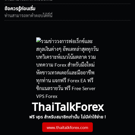
ข้อควรรู้ก่อนเริ่ม
ท่านสามารถหาคำตอบได้ที่นี่
ThaiTalkForex
ฟรี vps สำหรับสมาชิกเท่านั้น ไม่มีค่าใช้จ่าย !
www.thaitalkforex.com