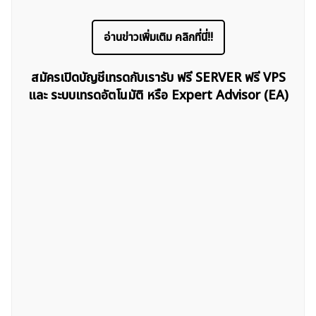
อ่านข่าวเพิ่มเติม คลิกที่นี่!!
สมัครเปิดบัญชีเทรดกับเรารับ ฟรี SERVER ฟรี VPS
และ ระบบเทรดอัตโนมัติ หรือ Expert Advisor (EA)
ค้นหา
สำหรับ: