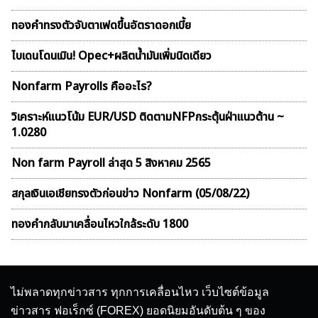
ทองคำทรงตัวจับตาเฟดขึ้นอัตราดอกเบี้ย
ไบเดนโดนเมิน! Opec+ผลิตน้ำมันเพิ่มนิดเดียว
Nonfarm Payrolls คืออะไร?
วิเคราะห์แนวโน้ม EUR/USD ติดตามNFPกระตุ้นฝ่าแนวต้าน ~
1.0280
Non farm Payroll ล่าสุด 5 สิงหาคม 2565
สกุลเงินเอเชียทรงตัวก่อนข่าว Nonfarm (05/08/22)
ทองคำกลับมาเคลื่อนไหวใกล้ระดับ 1800
ไม่พลาดทุกข่าวสาร ทุกการเคลื่อนไหว เว็บไซต์ข้อมูล
ข่าวสาร ฟอเร็กซ์ (FOREX) ยอดนิยมอันดับต้น ๆ ของ