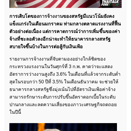
การเติบโตของ
การจ้างงาน
ของสหรัฐมีแนวโน้มยังคง
แข็งแกร่งในเดือนมกราคม ท่ามกลางตลาดแรงงานที่ฟื้น
ตัวอย่างต่อเนื่อง แต่การคาดการณ์ว่าการเพิ่มขึ้นของค่า
จ้างที่ชะลอตัวลงอีกน่าจะทำให้ธนาคารกลางสหรัฐ
สบายใจขึ้นบ้างในการต่อสู้กับเงินเฟ้อ
รายงานการจ้างงานที่จับตามองอย่างใกล้ชิดของ
กระทรวงแรงงานในวันศุกร์ที่ 3 ก.พ. คาดว่าจะแสดง
อัตราการว่างงานสูงถึง 3.6% ในเดือนที่แล้วจากระดับต่ำ
สุดในรอบกว่า 50 ปีที่ 3.5% ในเดือนธันวาคม จะช่วยให้
ธนาคารกลางสหรัฐซึ่งมุ่งเน้นไปที่อัตราเงินเฟ้อค่าจ้าง
สามารถรักษาระดับการปรับขึ้นอัตราดอกเบี้ยในระดับ
ปานกลางและลดความเสี่ยงของภาวะเศรษฐกิจถดถอย
ในปีนี้