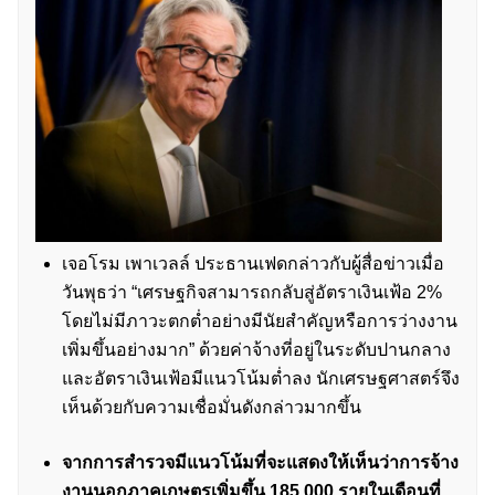
เจอโรม เพาเวลล์ ประธานเฟดกล่าวกับผู้สื่อข่าวเมื่อ
วันพุธว่า “เศรษฐกิจสามารถกลับสู่อัตราเงินเฟ้อ 2%
โดยไม่มีภาวะตกต่ำอย่างมีนัยสำคัญหรือการว่างงาน
เพิ่มขึ้นอย่างมาก” ด้วยค่าจ้างที่อยู่ในระดับปานกลาง
และอัตราเงินเฟ้อมีแนวโน้มต่ำลง นักเศรษฐศาสตร์จึง
เห็นด้วยกับความเชื่อมั่นดังกล่าวมากขึ้น
จากการสำรวจมีแนวโน้มที่จะแสดงให้เห็นว่าการจ้าง
งานนอกภาคเกษตรเพิ่มขึ้น 185,000 รายในเดือนที่