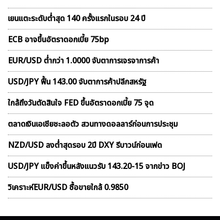
เยนแตะระดับต่ำสุด 140 ครั้งแรกในรอบ 24 ปี
ECB อาจขึ้นอัตราดอกเบี้ย 75bp
EUR/USD ต่ำกว่า 1.0000 จับตาการเจรจาการค้า
USD/JPY ฟื้น 143.00 จับตาการค้าปลีกสหรัฐ
ใกล้ถึงวันตัดสินใจ FED ขึ้นอัตราดอกเบี้ย 75 จุด
ตลาดเงินเอเชียชะลอตัว สวนทางดอลลาร์ก่อนการประชุม
NZD/USD ลงต่ำสุดรอบ 2ปี DXY รีบาวน์ก่อนเฟด
USD/JPY แข็งค่าขึ้นหลังแนวรับ 143.20-15 จากข่าว BOJ
วิเคราะห์EUR/USD ซื้อขายใกล้ 0.9850