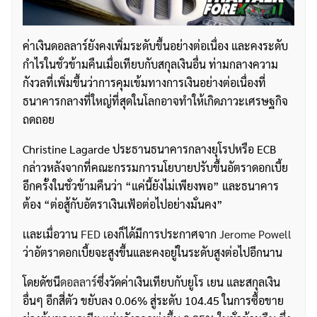
ค่าเงินดอลลาร์ยังคงเพิ่มระดับขึ้นอย่างต่อเนื่อง และคงระดับ
กำไรในชั่วข้ามคืนเมื่อเทียบกับสกุลเงินอื่น ท่ามกลางความ
กังวลที่เพิ่มขึ้นว่าการคุมเข้มทางการเงินอย่างต่อเนื่องที่
ธนาคารกลางที่ใหญ่ที่สุดในโลกอาจทำให้เกิดภาวะเศรษฐกิจ
ถดถอย
Christine Lagarde ประธานธนาคารกลางยุโรปหรือ ECB
กล่าวหลังจากที่คณะกรรมการนโยบายปรับขึ้นอัตราดอกเบี้ย
อีกครั้งในชั่วข้ามคืนว่า “แค่นี้ยังไม่เพียงพอ” และธนาคาร
ต้อง “ต่อสู้กับอัตราเงินเฟ้อต่อไปอย่างมั่นคง”
เเละเมื่อวาน
FED
เองก็ได้มีการประกาศจาก
Jerome Powell
ว่าอัตราดอกเบี้ยจะสูงขึ้นและคงอยู่ในระดับสูงต่อไปอีกนาน
โดยดัชนี
ดอลลาร์
ซึ่งวัดค่าเงินเทียบกับยูโร เยน และสกุลเงิน
อื่นๆ อีกสี่ตัว ขยับลง 0.06% สู่ระดับ 104.45 ในการซื้อขาย