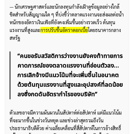
— นักเศรษฐศาสตร์และนักลงทุนกำลังเฝ้าดูข้อมูลอย่างใกล้
ชิดสำหรับสัญญาณใด ๆ ที่บ่งชี้ว่าตลาดแรงงานจะส่งผลต่อน้ำ
หนักของอัตราเงินเฟ้อที่ยังคงเพิ่มขึ้นอย่างรวดเร็ว ต้นทุน
แรงงานที่สูงและ
การปรับขึ้นอัตราดอกเบี้ย
โดยธนาคารกลาง
สหรัฐ
“คนขอรับสวัสดิการว่างงานยังคงท้าทายการ
คาดการณ์ของตลาดแรงงานที่อ่อนตัวลง…
การเลิกจ้างมีแนวโน้มที่จะเพิ่มขึ้นในอนาคต
ด้วยต้นทุนแรงงานที่สูงและอุปสงค์ที่ลดน้อย
ลงซึ่งกดดันอัตรากำไรของบริษัท”
ตัวเลขอาจมีความผันผวนในสัปดาห์ต่อสัปดาห์ แต่มีแนวโน้ม
ที่จะมากขึ้นในช่วงวันหยุด และช่วงล่าสุดรวมถึงวัน
ประธานาธิบดีด้วย ค่าเฉลี่ยเคลื่อนที่สี่สัปดาห์ในการอ้างสิทธิ์