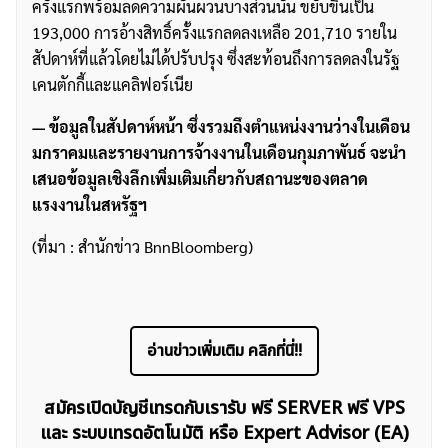
ครั้งแรกพร้อมลดความผันผวนบางส่วนนั้น ขยับขึ้นเป็น
193,000 การอ้างสิทธิ์ครั้งแรกลดลงเหลือ 201,710 รายใน
สัปดาห์ที่แล้วโดยไม่ได้ปรับปรุง ซึ่งสะท้อนถึงการลดลงในรัฐ
เคนตักกี้และแคลิฟอร์เนีย
— ข้อมูลในสัปดาห์หน้า ซึ่งรวมถึงตำแหน่งงานว่างในเดือน
มกราคมและรายงานการจ้างงานในเดือนกุมภาพันธ์ จะนำ
เสนอข้อมูลเชิงลึกเพิ่มเติมเกี่ยวกับสถานะของตลาด
แรงงานในสหรัฐฯ
(ที่มา : สำนักข่าว BnnBloomberg)
อ่านข่าวเพิ่มเติม คลิกที่นี่!!
สมัครเปิดบัญชีเทรดกับเรารับ ฟรี SERVER ฟรี VPS
และ ระบบเทรดอัตโนมัติ หรือ Expert Advisor (EA)