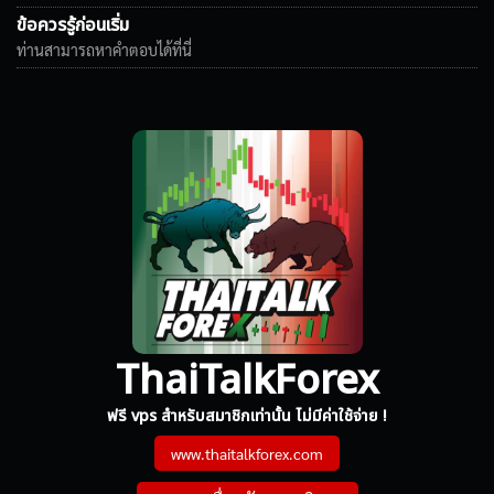
ข้อควรรู้ก่อนเริ่ม
ท่านสามารถหาคำตอบได้ที่นี่
ThaiTalkForex
ฟรี vps สำหรับสมาชิกเท่านั้น ไม่มีค่าใช้จ่าย !
www.thaitalkforex.com