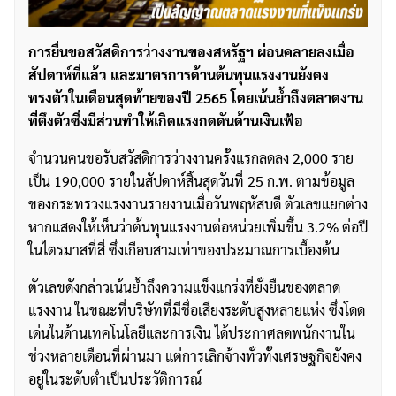
การยื่นขอสวัสดิการว่างงานของสหรัฐฯ ผ่อนคลายลงเมื่อ
สัปดาห์ที่แล้ว และมาตรการด้านต้นทุนแรงงานยังคง
ทรงตัวในเดือนสุดท้ายของปี 2565 โดยเน้นย้ำถึงตลาดงาน
ที่ตึงตัวซึ่งมีส่วนทำให้เกิดแรงกดดันด้านเงินเฟ้อ
จำนวนคนขอรับสวัสดิการว่างงานครั้งแรกลดลง 2,000 ราย
เป็น 190,000 รายในสัปดาห์สิ้นสุดวันที่ 25 ก.พ. ตามข้อมูล
ของกระทรวงแรงงานรายงานเมื่อวันพฤหัสบดี ตัวเลขแยกต่าง
หากแสดงให้เห็นว่าต้นทุนแรงงานต่อหน่วยเพิ่มขึ้น 3.2% ต่อปี
ในไตรมาสที่สี่ ซึ่งเกือบสามเท่าของประมาณการเบื้องต้น
ตัวเลขดังกล่าวเน้นย้ำถึงความแข็งแกร่งที่ยั่งยืนของตลาด
แรงงาน ในขณะที่บริษัทที่มีชื่อเสียงระดับสูงหลายแห่ง ซึ่งโดด
เด่นในด้านเทคโนโลยีและการเงิน ได้ประกาศลดพนักงานใน
ช่วงหลายเดือนที่ผ่านมา แต่การเลิกจ้างทั่วทั้งเศรษฐกิจยังคง
อยู่ในระดับต่ำเป็นประวัติการณ์