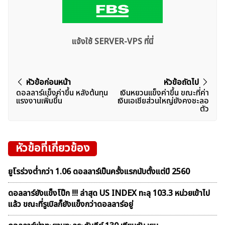
แจ้งใช้ SERVER-VPS ที่นี่
แนะแนว
หัวข้อก่อนหน้า
หัวข้อถัดไป
ดอลลาร์แข็งค่าขึ้น หลังต้นทุน
เงินหยวนเเข็งค่าขึ้น ขณะที่ค่า
เรื่อง
เเรงงานเพิ่มขึ้น
เงินเอเชียส่วนใหญ่ยังคงชะลอ
ตัว
หัวข้อที่เกี่ยวข้อง
ยูโรร่วงต่ำกว่า 1.06 ดอลลาร์เป็นครั้งแรกนับตั้งแต่ปี 2560
ดอลลาร์ยังแข็งโป๊ก !!! ล่าสุด US INDEX ทะลุ 103.3 หน่วยเข้าไป
แล้ว ขณะที่รูเบิลก็ยังแข็งกว่าดอลลาร์อยู่