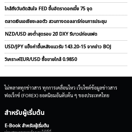
ใกล้ถึงวันตัดสินใจ FED ขึ้นอัตราดอกเบี้ย 75 จุด
ตลาดเงินเอเชียชะลอตัว สวนทางดอลลาร์ก่อนการประชุม
NZD/USD ลงต่ำสุดรอบ 2ปี DXY รีบาวน์ก่อนเฟด
USD/JPY แข็งค่าขึ้นหลังแนวรับ 143.20-15 จากข่าว BOJ
วิเคราะห์EUR/USD ซื้อขายใกล้ 0.9850
ไม่พลาดทุกข่าวสาร ทุกการเคลื่อนไหว เว็บไซต์ข้อมูลข่าวสาร
ฟอเร็กซ์ (FOREX) ยอดนิยมอันดับต้น ๆ ของประเทศไทย
สำหรับผู้เริ่มต้น
E-Book สำหรับผู้เริ่มต้น