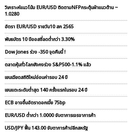
วิเคราะห์แนวโน้ม EUR/USD ติดตามNFPกระตุ้นฝ่าแนวต้าน ~
1.0280
อัตรา EUR/USD รายวัน10 สค 2565
พันธบัตร 10 ปีออสซี่ลดต่ำกว่า 3.30%
Dow Jones ร่วง -350 จุดคืนนี้ !
ตลาดหุ้นทั่วโลกยังคงร่วง S&P500-1.1% แล้ว
เยนเฉียดสถิติใหม่อ่อนค่ารอบ 24 ปี
เยนแตะระดับต่ำสุด 140 ครั้งแรกในรอบ 24 ปี
ECB อาจขึ้นอัตราดอกเบี้ย 75bp
EUR/USD ต่ำกว่า 1.0000 จับตาการเจรจาการค้า
USD/JPY ฟื้น 143.00 จับตาการค้าปลีกสหรัฐ