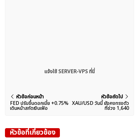
แจ้งใช้ SERVER-VPS ที่นี่
แนะแนว
หัวข้อก่อนหน้า
หัวข้อถัดไป
FED ปรับขึ้นดอกเบี้ย +0.75%
XAU/USD วันนี้ ยังคงทรงตัว
เรื่อง
เดินหน้าสกัดเงินเฟ้อ
ที่ช่วง 1,640
หัวข้อที่เกี่ยวข้อง