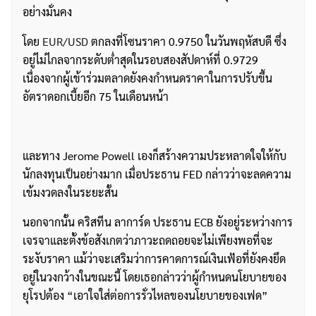
อย่างมั่นคง
โดย
EUR/USD
ตกลงที่โซนราคา 0.9750 ในวันพฤหัสบดี ซึ่ง
อยู่ไม่ไกลจากระดับต่ำสุดในรอบสองสัปดาห์ที่ 0.9729
เนื่องจากผู้เข้าร่วมตลาดยังคงกำหนดราคาในการปรับขึ้น
อัตราดอกเบี้ยอีก 75 ในเดือนหน้า
และทาง Jerome Powell เองก็สร้างความประหลาดใจให้กับ
นักลงทุนเป็นอย่างมาก เมื่อประธาน FED กล่าวว่าจะลดความ
เข้มงวดลงในระยะสั้น
นอกจากนั้น คริสทีน ลาการ์ด ประธาน ECB ยังอยู่ระหว่างการ
เจรจาและตั้งข้อสังเกตว่าภาวะถดถอยจะไม่เพียงพอที่จะ
ระงับราคา แม้ว่าจะเสริมว่าการคาดการณ์เงินเฟ้อที่ยังคงยึด
อยู่ในวงกว้างในขณะนี้ โดยเธอกล่าวว่าผู้กำหนดนโยบายของ
ยุโรปต้อง “เอาใจใส่ต่อการรั่วไหลของนโยบายของเฟด”