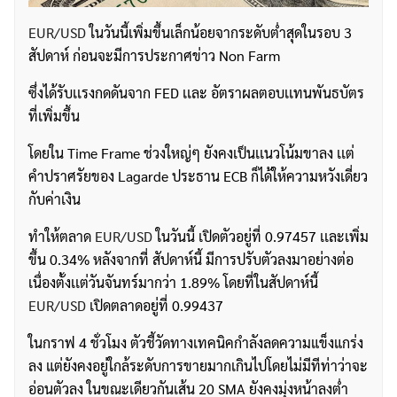
EUR/USD
ในวันนี้เพิ่มขึ้นเล็กน้อยจากระดับต่ำสุดในรอบ 3
สัปดาห์ ก่อนจะมีการประกาศข่าว Non Farm
ซึ่งได้รับเเรงกดดันจาก FED เเละ อัตราผลตอบเเทนพันธบัตร
ที่เพิ่มขึ้น
โดยใน Time Frame ช่วงใหญ่ๆ ยังคงเป็นเเนวโน้มขาลง เเต่
คำปราศรัยของ Lagarde ประธาน ECB ก็ได้ให้ความหวังเดี่ยว
กับค่าเงิน
ทำให้ตลาด
EUR/USD
ในวันนี้ เปิดตัวอยู่ที่ 0.97457 เเละเพิ่ม
ขึ้น 0.34% หลังจากที่ สัปดาห์นี้ มีการปรับตัวลงมาอย่างต่อ
เนื่องตั้งเเต่วันจันทร์มากว่า 1.89% โดยที่ในสัปดาห์นี้
EUR/USD
เปิดตลาดอยู่ที่ 0.99437
ในกราฟ 4 ชั่วโมง ตัวชี้วัดทางเทคนิคกำลังลดความแข็งแกร่ง
ลง แต่ยังคงอยู่ใกล้ระดับการขายมากเกินไปโดยไม่มีทีท่าว่าจะ
อ่อนตัวลง ในขณะเดียวกันเส้น 20 SMA ยังคงมุ่งหน้าลงต่ำ