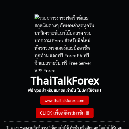
ThaiTalkForex
ฟรี vps สำหรับสมาชิกเท่านั้น ไม่มีค่าใช้จ่าย !
www.thaitalkforex.com
CLICK เพื่อสมัครสมาชิก !!!
ปี 2021 ขอสงวนสิทธิ์การนำข้อมูลไปใช้ ทำซ้ำ หรือคัดลอก โดยไม่ได้รับอนุ