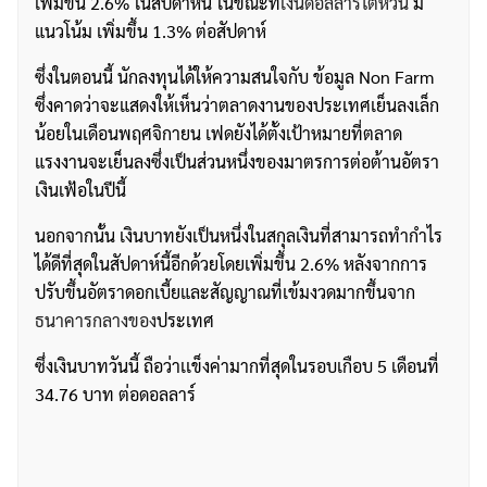
เพิ่มขึ้น 2.6% ในสัปดาห์นี้ ในขณะที่
เงินดอลลาร์ไต้หวัน
มี
แนวโน้ม เพิ่มขึ้น 1.3% ต่อสัปดาห์
ซึ่งในตอนนี้ นักลงทุนได้ให้ความสนใจกับ ข้อมูล Non Farm
ซึ่งคาดว่าจะแสดงให้เห็นว่าตลาดงานของประเทศเย็นลงเล็ก
น้อยในเดือนพฤศจิกายน เฟดยังได้ตั้งเป้าหมายที่ตลาด
แรงงานจะเย็นลงซึ่งเป็นส่วนหนึ่งของมาตรการต่อต้านอัตรา
เงินเฟ้อในปีนี้
นอกจากนั้น เงินบาทยังเป็นหนึ่งในสกุลเงินที่สามารถทำกำไร
ได้ดีที่สุดในสัปดาห์นี้อีกด้วยโดยเพิ่มขึ้น 2.6% หลังจากการ
ปรับขึ้นอัตราดอกเบี้ยและสัญญาณที่เข้มงวดมากขึ้นจาก
ธนาคารกลางของ
ประเทศ
ซึ่งเงินบาทวันนี้ ถือว่าเเข็งค่ามากที่สุดในรอบเกือบ 5 เดือนที่
34.76 บาท ต่อดอลลาร์