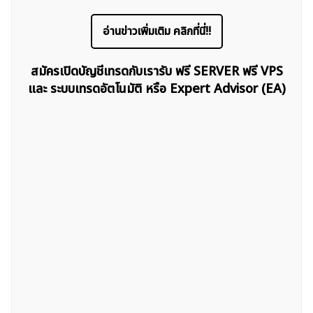
อ่านข่าวเพิ่มเติม คลิกที่นี่!!
สมัครเปิดบัญชีเทรดกับเรารับ ฟรี SERVER ฟรี VPS
และ ระบบเทรดอัตโนมัติ หรือ Expert Advisor (EA)
ค้นหา
สำหรับ: