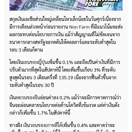
สกุลเงินเอเชียส่วนใหญ่เคลื่อนไหวเล็กน้อยในวันศุกร์เนื่องจาก
มีการเตือนล่วงหน้าก่อนรายงาน
Non Farm
ที่มีแนวโน้มจะส่ง
ผลกระทบต่อนโยบายการเงิน แม้ว่าสัญญาณที่ไม่ชัดเจนจาก
ธนาคารกลางสหรัฐจะกดดันให้ดอลลาร์แตะระดับต่ำสุดใน
รอบ 3 เดือนก็ตาม
โดยเงิน
เยนของญี่ปุ่น
เพิ่มขึ้น 0.1% และถือเป็นค่าเงินที่มีการ
ปรับตัวมากที่สุดในสัปดาห์นี้ โดยเพิ่มขึ้นเกือบ 3% ที่ระดับ
สูงสุดในรอบ 3 เดือนครึ่งที่ 135.19 เนื่องจากฟื้นตัวขึ้นจาก
ระดับต่ำสุดในรอบ 30 ปี
เงิน
หยวนของจีน
อ่อนค่าลง 0.2% แม้ว่าจะมีการคาดการณ์ว่า
จีนจะผ่อนคลายนโยบายต่อต้านโควิดที่เข้มงวด แต่ค่าเงินดัง
กล่าวก็เพิ่มขึ้น 1.7% ในสัปดาห์นี้
ทางฝั่ง เงิน
วอนของเกาหลีใต้
เพิ่มขึ้น 0.4% และคาดว่าจะ