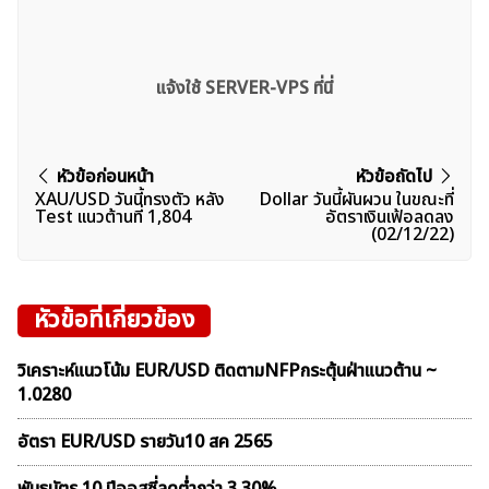
แจ้งใช้ SERVER-VPS ที่นี่
แนะแนว
หัวข้อก่อนหน้า
หัวข้อถัดไป
XAU/USD วันนี้ทรงตัว หลัง
Dollar วันนี้ผันผวน ในขณะที่
เรื่อง
Test เเนวต้านที่ 1,804
อัตราเงินเฟ้อลดลง
(02/12/22)
หัวข้อที่เกี่ยวข้อง
วิเคราะห์แนวโน้ม EUR/USD ติดตามNFPกระตุ้นฝ่าแนวต้าน ~
1.0280
อัตรา EUR/USD รายวัน10 สค 2565