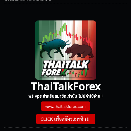
ThaiTalkForex
ฟรี vps สำหรับสมาชิกเท่านั้น ไม่มีค่าใช้จ่าย !
www.thaitalkforex.com
CLICK เพื่อสมัครสมาชิก !!!