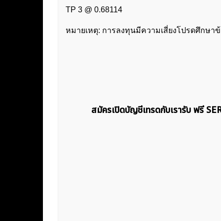
TP 3 @ 0.68114
หมายเหตุ: การลงทุนมีความเสี่ยงโปรดศึกษาข
สมัครเปิดบัญชีเทรดกับเรารับ ฟรี S