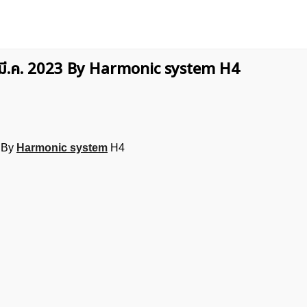
 มี.ค. 2023 By Harmonic system H4
3 By
Harmonic system
H4