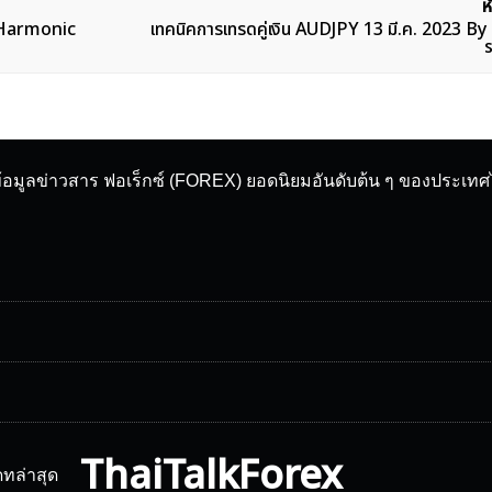
ห
y Harmonic
เทคนิคการเทรดคู่เงิน AUDJPY 13 มี.ค. 2023 
ข้อมูลข่าวสาร ฟอเร็กซ์ (FOREX) ยอดนิยมอันดับต้น ๆ ของประเท
ThaiTalkForex