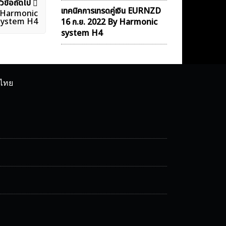
ัวข้อถัดไป
เทคนิคการเทรดคู่เงิน EURNZD
By Harmonic
system H4
16 ก.ย. 2022 By Harmonic
system H4
ศไทย