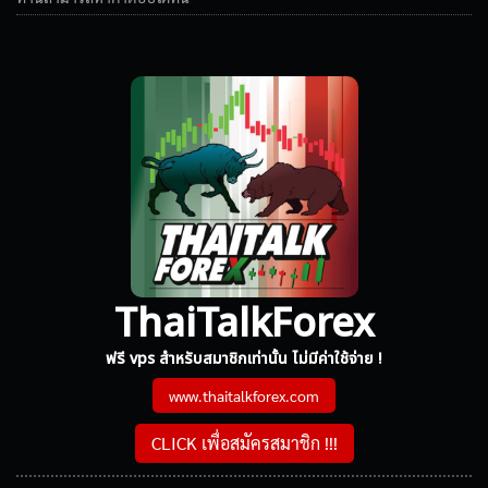
ThaiTalkForex
ฟรี vps สำหรับสมาชิกเท่านั้น ไม่มีค่าใช้จ่าย !
www.thaitalkforex.com
CLICK เพื่อสมัครสมาชิก !!!