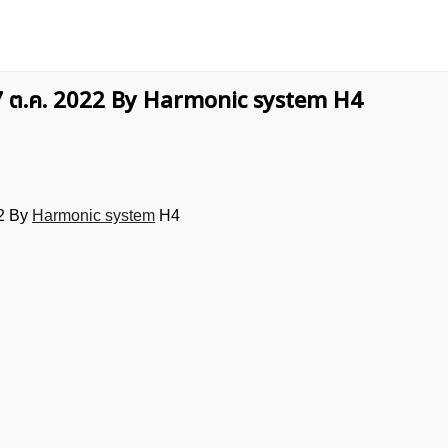
27 ต.ค. 2022 By Harmonic system H4
22 By
Harmonic system
H4