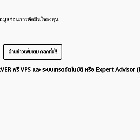
้อมูลก่อนการตัดสินใจลงทุน
อ่านข่าวเพิ่มเติม คลิกที่นี่!!
ERVER ฟรี VPS และ ระบบเทรดอัตโนมัติ หรือ Expert Advisor (
ค้นหา
สำหรับ: