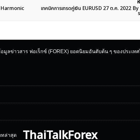
ห
By Harmonic
เทคนิคการเทรดคู่เงิน EURUSD 27 ต.ค. 2022 B
ข้อมูลข่าวสาร ฟอเร็กซ์ (FOREX) ยอดนิยมอันดับต้น ๆ ของประเท
ThaiTalkForex