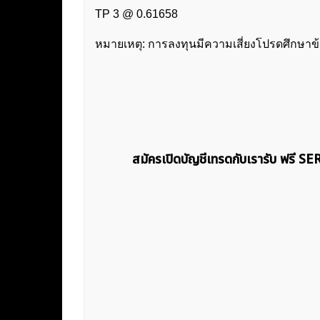
TP 3 @ 0.61658
หมายเหตุ: การลงทุนมีความเสี่ยงโปรดศึกษาข
สมัครเปิดบัญชีเทรดกับเรารับ ฟรี S