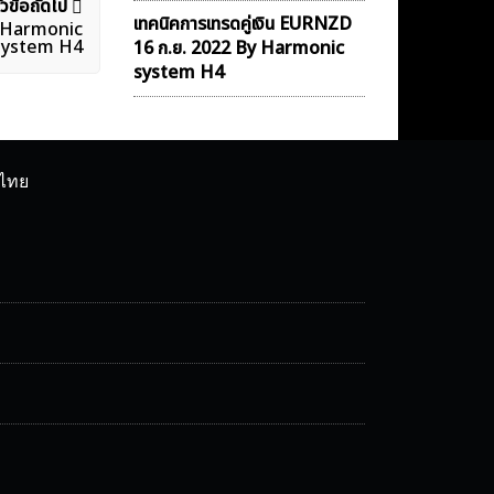
ัวข้อถัดไป
เทคนิคการเทรดคู่เงิน EURNZD
y Harmonic
system H4
16 ก.ย. 2022 By Harmonic
system H4
ศไทย