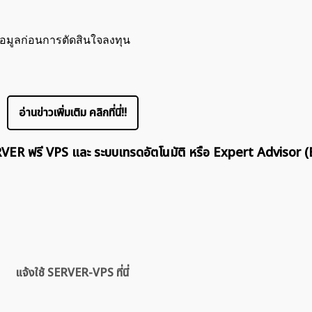
้อมูลก่อนการตัดสินใจลงทุน
อ่านข่าวเพิ่มเติม คลิกที่นี่!!
ERVER ฟรี VPS และ ระบบเทรดอัตโนมัติ หรือ Expert Advisor (
ค้นหา
สำหรับ:
แจ้งใช้ SERVER-VPS ที่นี่