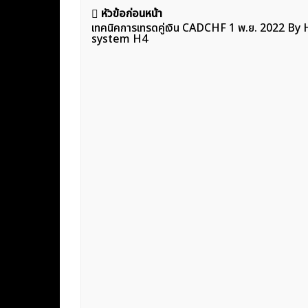
แนะแนว
หัวข้อก่อนหน้า
เทคนิคการเทรดคู่เงิน CADCHF 1 พ.ย. 2022 B
เรื่อง
system H4