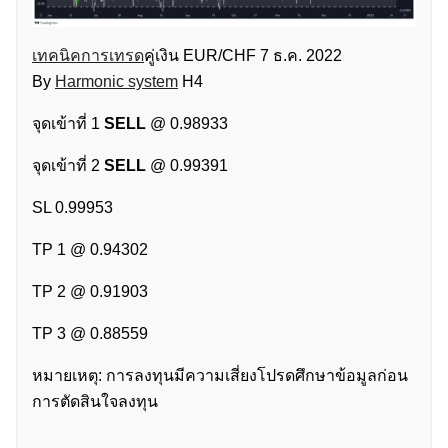
เทคนิคการเทรด
คู่เงิน EUR/CHF 7 ธ.ค. 2022
By
Harmonic system
H4
จุดเข้าที่ 1
SELL
@ 0.98933
จุดเข้าที่ 2
SELL
@ 0.99391
SL 0.99953
TP 1 @ 0.94302
TP 2 @ 0.91903
TP 3 @ 0.88559
หมายเหตุ: การลงทุนมีความเสี่ยงโปรดศึกษาข้อมูลก่อน
การตัดสินใจลงทุน