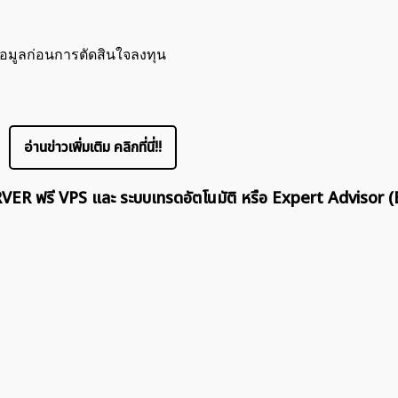
้อมูลก่อนการตัดสินใจลงทุน
อ่านข่าวเพิ่มเติม คลิกที่นี่!!
ERVER ฟรี VPS และ ระบบเทรดอัตโนมัติ หรือ Expert Advisor (
ค้นหา
สำหรับ: