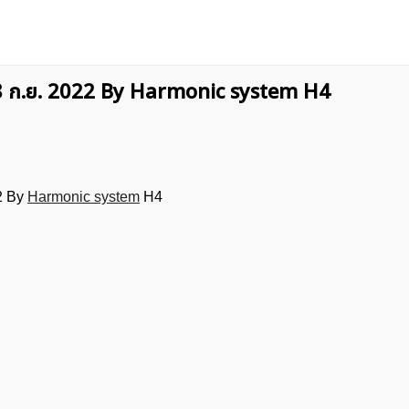
28 ก.ย. 2022 By Harmonic system H4
2 By
Harmonic system
H4