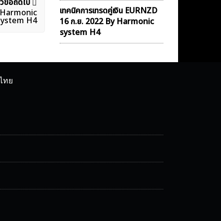
ัวข้อถัดไป
เทคนิคการเทรดคู่เงิน EURNZD
y Harmonic
system H4
16 ก.ย. 2022 By Harmonic
system H4
ศไทย