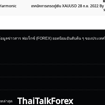
ห
y Harmonic
เทคนิคการเทรดคู่เงิน XAUUSD 28 ก.ย. 2022 B
ข้อมูลข่าวสาร ฟอเร็กซ์ (FOREX) ยอดนิยมอันดับต้น ๆ ของประเท
ThaiTalkForex