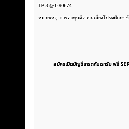
TP 3 @ 0.90674
หมายเหตุ: การลงทุนมีความเสี่ยงโปรดศึกษาข
สมัครเปิดบัญชีเทรดกับเรารับ ฟรี S