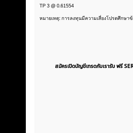
TP 3 @ 0.61554
หมายเหตุ: การลงทุนมีความเสี่ยงโปรดศึกษาข
สมัครเปิดบัญชีเทรดกับเรารับ ฟรี S