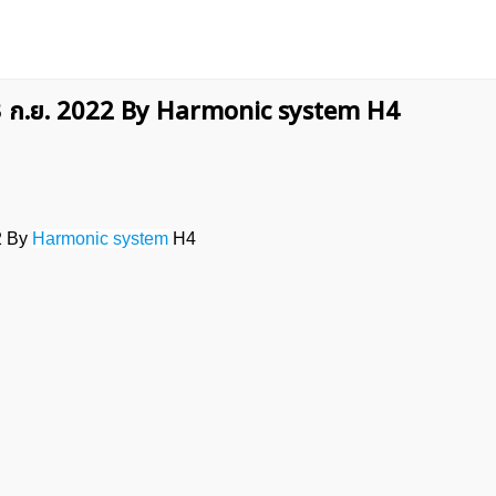
23 ก.ย. 2022 By Harmonic system H4
2 By
Harmonic system
H4