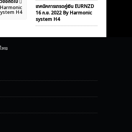
ัวข้อถัดไป
เทคนิคการเทรดคู่เงิน EURNZD
By Harmonic
system H4
16 ก.ย. 2022 By Harmonic
system H4
ศไทย