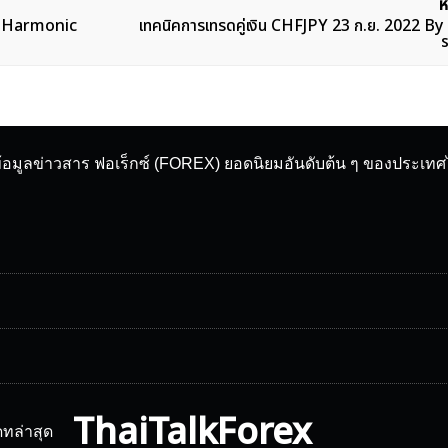
ห
By Harmonic
เทคนิคการเทรดคู่เงิน CHFJPY 23 ก.ย. 2022 
ข้อมูลข่าวสาร ฟอเร็กซ์ (FOREX) ยอดนิยมอันดับต้น ๆ ของประเท
ThaiTalkForex