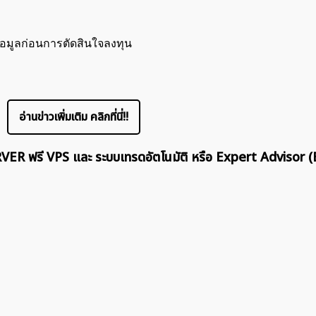
้อมูลก่อนการตัดสินใจลงทุน
อ่านข่าวเพิ่มเติม คลิกที่นี่!!
ERVER ฟรี VPS และ ระบบเทรดอัตโนมัติ หรือ Expert Advisor (
ค้นหา
สำหรับ: