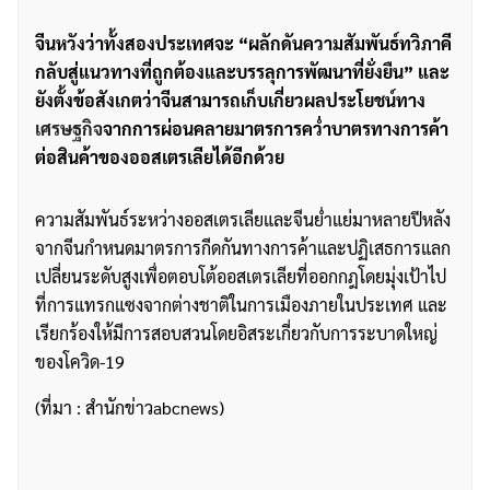
จีนหวังว่าทั้งสองประเทศจะ “ผลักดันความสัมพันธ์ทวิภาคี
กลับสู่แนวทางที่ถูกต้องและบรรลุการพัฒนาที่ยั่งยืน” และ
ยังตั้งข้อสังเกตว่าจีนสามารถเก็บเกี่ยวผลประโยชน์ทาง
เศรษฐกิจ
จากการผ่อนคลายมาตรการคว่ำบาตรทางการค้า
ต่อสินค้าของออสเตรเลียได้อีกด้วย
ความสัมพันธ์ระหว่างออสเตรเลียและจีนย่ำแย่มาหลายปีหลัง
จากจีนกำหนดมาตรการกีดกันทางการค้าและปฏิเสธการแลก
เปลี่ยนระดับสูงเพื่อตอบโต้ออสเตรเลียที่ออกกฎโดยมุ่งเป้าไป
ที่การแทรกแซงจากต่างชาติในการเมืองภายในประเทศ และ
เรียกร้องให้มีการสอบสวนโดยอิสระเกี่ยวกับการระบาดใหญ่
ของโควิด-19
ค้นหา
(ที่มา : สำนักข่าวabcnews)
สำหรับ: