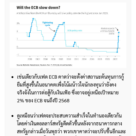
เช่นเดียวกับเฟด ECB คาดว่าจะตั้งค่าสถานะต้นทุนการกู้
ยืมที่สูงขึ้นในอนาคตเพื่อโน้มน้าวใจนักลงทุนว่ายังคง
จริงจังในการต่อสู้กับเงินเฟ้อ ซึ่งอาจอยู่เหนือเป้าหมาย
2% ของ ECB จนถึงปี 2568
ดูเหมือนว่าเฟดจะประสบความสำเร็จในทำนองเดียวกัน
โดยค่าเงินดอลลาร์สหรัฐดีดตัวขึ้นหลังจากธนาคารกลาง
สหรัฐกล่าวเมื่อวันพุธว่า พวกเขาคาดว่าจะปรับขึ้นอีกและ