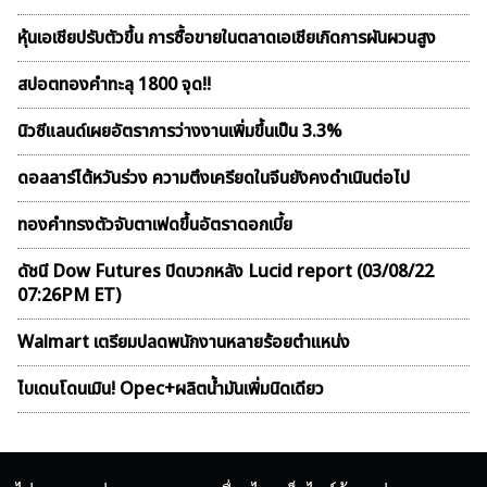
หุ้นเอเชียปรับตัวขึ้น การซื้อขายในตลาดเอเชียเกิดการผันผวนสูง
สปอตทองคำทะลุ 1800 จุด!!
นิวซีแลนด์เผยอัตราการว่างงานเพิ่มขึ้นเป็น 3.3%
ดอลลาร์ไต้หวันร่วง ความตึงเครียดในจีนยังคงดำเนินต่อไป
ทองคำทรงตัวจับตาเฟดขึ้นอัตราดอกเบี้ย
ดัชนี Dow Futures ปิดบวกหลัง Lucid report (03/08/22
07:26PM ET)
Walmart เตรียมปลดพนักงานหลายร้อยตำแหน่ง
ไบเดนโดนเมิน! Opec+ผลิตน้ำมันเพิ่มนิดเดียว