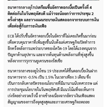
ธนาคารกลางยุโรป
เตรียมขึ้นอัตราดอกเบี้ยเป็นครั้งที่ 4
ติดต่อกันในวันพฤหัสบดี แม้ว่าจะน้อยกว่าการประชุม 2
ครั้งล่าสุด และวางแผนระบายเงินสดออกจากระบบการเงิน
เพื่อต่อสู้กับภาวะเงินเฟ้อ
ECB ได้ปรับขึ้นอัตราดอกเบี้ยในอัตราที่ไม่เคยเกิดขึ้นมาก่อน
เพื่อควบคุมราคาที่เพิ่มสูงขึ้นนับตั้งแต่เศรษฐกิจเปิดทำการ
อีกครั้งหลังการแพร่ระบาดของโควิด-19 โดยได้แรงหนุนจาก
ปัญหาด้านอุปทาน และจากต้นทุนด้านพลังงานที่พุ่งสูงขึ้น
หลังจากการรุกรานยูเครนของรัสเซีย
ธนาคารกลางของยูโรโซน 19 ประเทศได้ขึ้นดอกเบี้ยเงินฝาก
ธนาคารจาก -0.5% เป็น 1.5% ในเวลาเพียง 3 เดือน ซึ่ง
เป็นการกลับตาลปัตรของนโยบายที่มีมานานนับทศวรรษ แต่
การประชุมนโยบายในวันพฤหัสบดี มีแนวโน้มที่จะเห็นการ
เร่งรัดอย่างรวดเร็วนี้ อาจช้าลงเนื่องจากอัตราเงินเฟ้อแสดง
สัญญาณของการถึงจุดสูงสุดและภาวะเศรษฐกิจถดถอย