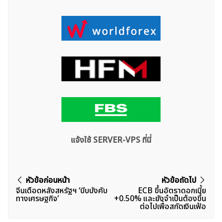
แจ้งใช้ SERVER-VPS ที่นี่
แนะแนว
หัวข้อก่อนหน้า
หัวข้อถัดไป
จีนเดือดหลังสหรัฐฯ ‘บีบบังคับ
ECB ขึ้นอัตราดอกเบี้ย
เรื่อง
ทางเศรษฐกิจ’
+0.50% และยังจำเป็นต้องขึ้น
ต่อไปเพื่อสกัดเงินเฟ้อ