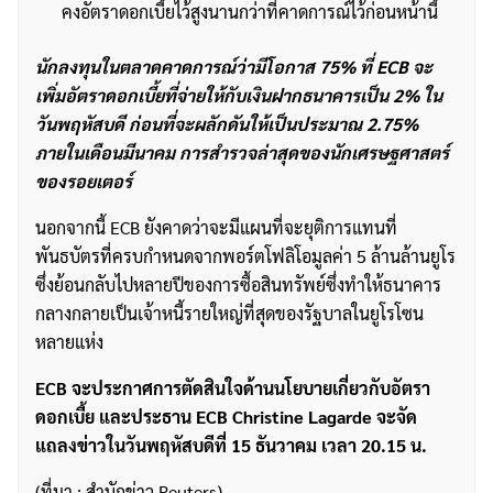
คงอัตราดอกเบี้ยไว้สูงนานกว่าที่คาดการณ์ไว้ก่อนหน้านี้
นักลงทุนในตลาดคาดการณ์ว่ามีโอกาส 75% ที่ ECB จะ
เพิ่มอัตราดอกเบี้ยที่จ่ายให้กับเงินฝากธนาคารเป็น 2% ใน
วันพฤหัสบดี ก่อนที่จะผลักดันให้เป็นประมาณ 2.75%
ภายในเดือนมีนาคม การสำรวจล่าสุดของนักเศรษฐศาสตร์
ของรอยเตอร์
นอกจากนี้ ECB ยังคาดว่าจะมีแผนที่จะยุติการแทนที่
พันธบัตรที่ครบกำหนดจากพอร์ตโฟลิโอมูลค่า 5 ล้านล้านยูโร
ซึ่งย้อนกลับไปหลายปีของการซื้อสินทรัพย์ซึ่งทำให้ธนาคาร
กลางกลายเป็นเจ้าหนี้รายใหญ่ที่สุดของรัฐบาลในยูโรโซน
หลายแห่ง
ECB จะประกาศการตัดสินใจด้านนโยบายเกี่ยวกับอัตรา
ดอกเบี้ย และประธาน ECB Christine Lagarde จะจัด
แถลงข่าวในวันพฤหัสบดีที่ 15 ธันวาคม เวลา 20.15 น.
(ที่มา : สำนักข่าว Reuters)