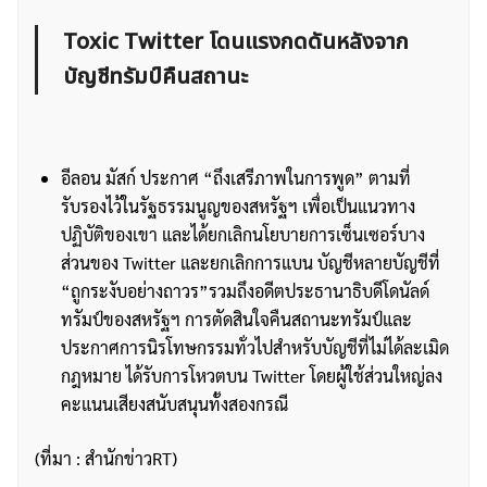
Toxic Twitter โดนแรงกดดันหลังจาก
บัญชีทรัมป์คืนสถานะ
อีลอน มัสก์ ประกาศ “ถึงเสรีภาพในการพูด” ตามที่
รับรองไว้ในรัฐธรรมนูญของสหรัฐฯ เพื่อเป็นแนวทาง
ปฏิบัติของเขา และได้ยกเลิกนโยบายการเซ็นเซอร์บาง
ส่วนของ Twitter และยกเลิกการแบน บัญชีหลายบัญชีที่
“ถูกระงับอย่างถาวร”รวมถึงอดีตประธานาธิบดีโดนัลด์
ทรัมป์ของสหรัฐฯ การตัดสินใจคืนสถานะทรัมป์และ
ประกาศการนิรโทษกรรมทั่วไปสำหรับบัญชีที่ไม่ได้ละเมิด
กฎหมาย ได้รับการโหวตบน Twitter โดยผู้ใช้ส่วนใหญ่ลง
คะแนนเสียงสนับสนุนทั้งสองกรณี
(ที่มา : สำนักข่าวRT)