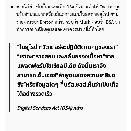
หากไม่ทำเช่นนั้นจะละเมิด DSA ซึ่งอาจทำให้ Twitter ถูก
ปรับจำนวนมากหรือแม้แต่การแบนในสหภาพยุโรป ตาม
รายงานของ Breton กล่าว ระบุว่า Musk ตอบว่า DSA ว่า
ทำการอย่างมีเหตุผลและเขาควรนำไปใช้ทั่วโลก
“ในยุโรป ทวิตเตอร์จะปฏิบัติตามกฎของเรา”
“เราจะตรวจสอบและกลั่นกรองเนื้อหา”จาก
แพลตฟอร์มโซเชียลมีเดีย ดังนั้นเราจึง
สามารถเซ็นเซอร์”คำพูดแสดงความเกลียด
ชัง”หรือข้อมูลใดๆ ที่บรัสเซลส์เห็นว่าเป็นเท็จ
ได้อย่างรวดเร็ว
Digital Services Act (DSA) กล่าว