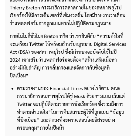
Thierry Breton กรรมาธิการตลาดภายในของสหภาพยุโรป
เรียกร้องให้มีการเซ็นเซอร์ที่เข้มงวดขึ้น โดยมีรายงานว่าเตือน
ว่าแพลตฟอร์มอาจถูกแบนหากไม่ปฏิบัติตามกฎหมาย
ภายในไม่กี่ชั่วโมง Breton ทวีต ว่าเขายินดีกับ “ความตั้งใจที่
จะเตรียม Twitter ให้พร้อมสำหรับกฎหมาย Digital Services
Act (DSA) ของสหภาพยุโรป ซึ่งมีกำหนดจะบังคับใช้ในปี
2024 เขาเสริมว่าแพลตฟอร์มจะต้อง “สร้างเสริมเนื้อหา
อย่างมีนัยสำคัญ การกลั่นกรองและจัดการกับข้อมูลที่
บิดเบือน”
ตามรายงานของ Financial Times อย่างไรก็ตาม คณะ
กรรมาธิการสหภาพยุโรปได้ขู่ Musk ด้วยการแบน เว้นแต่
Twitter จะปฏิบัติตามรายการข้อเรียกร้อง ซึ่งรวมถึงการ
ทำตามอำเภอใจ”ในการคืนสถานะผู้ใช้ที่ถูกแบน “ข้อมูล
ที่บิดเบือน” และตกลงที่จะตรวจสอบโดยอิสระอย่าง
ครอบคลุม”ภายในปีหน้า