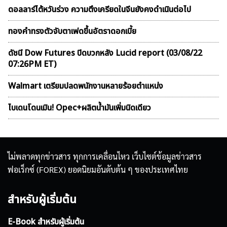
ดอลลาร์ไต้หวันร่วง ความตึงเครียดในจีนยังคงดำเนินต่อไป
ทองคำทรงตัวจับตาเฟดขึ้นอัตราดอกเบี้ย
ดัชนี Dow Futures ปิดบวกหลัง Lucid report (03/08/22
07:26PM ET)
Walmart เตรียมปลดพนักงานหลายร้อยตำแหน่ง
ไบเดนโดนเมิน! Opec+ผลิตน้ำมันเพิ่มนิดเดียว
ไม่พลาดทุกข่าวสาร ทุกการเคลื่อนไหว เว็บไซต์ข้อมูลข่าวสาร
ฟอเร็กซ์ (FOREX) ยอดนิยมอันดับต้น ๆ ของประเทศไทย
สำหรับผู้เริ่มต้น
E-Book สำหรับผู้เริ่มต้น