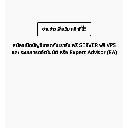
อ่านข่าวเพิ่มเติม คลิกที่นี่!!
ค้นหา
สำหรับ:
สมัครเปิดบัญชีเทรดกับเรารับ ฟรี SERVER ฟรี VPS
และ ระบบเทรดอัตโนมัติ หรือ Expert Advisor (EA)