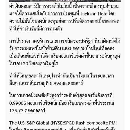
ค่าเงินดอลลาร์มีการทรงตัวในวันนี้ เนื่องจากนักลงทุนจำนวน
มากให้ความสนใจกับข่าวการประชุมที่ Jackson Hole โดย
ความไม่มั่นใจของนักลงทุนต่อ
การปรับอัตราดอกเบี้ยของเฟด
ทำให้ค่าเงินวันนี้มีการทรงตัว
การสำรวจภาคบริการและการผลิตของสหรัฐฯ ที่น่าผิดหวังได้
รับการเผยแพร่ในชั่วข้ามคืน และยอดขายบ้านใหม่ที่ลดลง
เมื่อเดือนที่แล้วทำให้ค่าเงินดอลลาร์แข็งค่าขึ้นจากระดับสูงสุด
ในรอบ 20 ปีของค่าเงินยูโร
ทำให้เงินดอลลาร์เเละยูโรเท่ากันเป็นครั้งเเรกในระยะเวลา
สั้นๆ เเละกลับมาอยู่ที่ 0.99485 ดอลลาร์
ในการเทรดฝั่งเอเชียซึ่งสูงกว่าระดับต่ำสุดของวันอังคารที่
0.99005 ดอลลาร์เพียงเล็กน้อย เงินเยนทรงตัวที่ประมาณ
136.73 ต่อดอลลาร์
The U.S. S&P Global (NYSE:
SPGI
) flash composite PMI