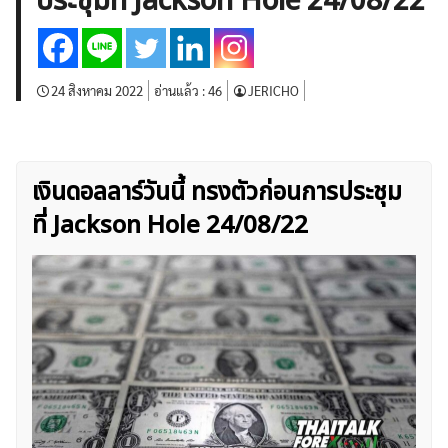
ประชุมที่ Jackson Hole 24/08/22
บทวิเคราะห์
เศรษฐกิจทั่วไป
ดัชนี-หุ้น
พันธบัตร
สินค้าโภคภัณฑ์
โบรกเกอร์ FX
โปรโมชั่น Forex
กองทุน Forex
ฟรี EA
24 สิงหาคม 2022
อ่านแล้ว :
46
JERICHO
เงินดอลลาร์วันนี้ ทรงตัวก่อนการประชุม
ที่ Jackson Hole 24/08/22