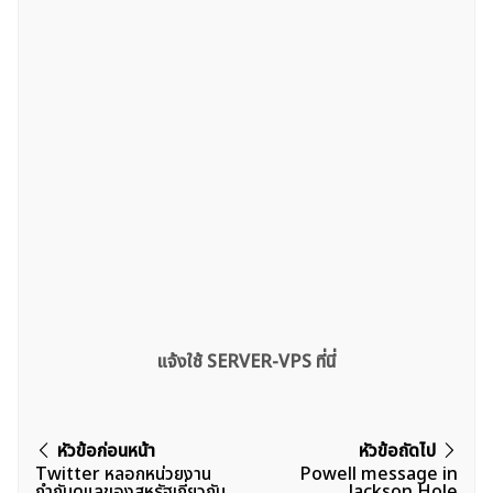
ค้นหา
สำหรับ:
แจ้งใช้ SERVER-VPS ที่นี่
แนะแนว
หัวข้อก่อนหน้า
หัวข้อถัดไป
Twitter หลอกหน่วยงาน
Powell message in
เรื่อง
กำกับดูแลของสหรัฐเกี่ยวกับ
Jackson Hole