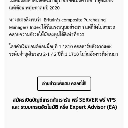
ในเดือนสิงหาคมลดลงมาอยู่ที่ 45 ซึ่งเป็นค่าที่ต่ำที่สุดนับตั้ง
เเต่เดือน พฤษภาคมปี 2020
ทางสเตอลิ่งพบว่า Britain’s composite Purchasing
Managers Index ได้รับเเรงหนุนอย่างมาก เเต่ก็ยังไม่สามรถ
คลายความกังวลให้นักลงทุนได้ดีเท่าที่ควร
โดยค่าเงินปอนด์ตอนนี้อยู่ที่ 1.1810 ดอลลาร์หลังจากแตะ
ระดับต่ำสุดในรอบ 2-1 / 2 ปีที่ 1.1718 ในวันอังคารที่ผ่านมา
อ่านข่าวเพิ่มเติม คลิกที่นี่!!
สมัครเปิดบัญชีเทรดกับเรารับ ฟรี SERVER ฟรี VPS
และ ระบบเทรดอัตโนมัติ หรือ Expert Advisor (EA)