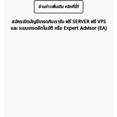
อ่านข่าวเพิ่มเติม คลิกที่นี่!!
สมัครเปิดบัญชีเทรดกับเรารับ ฟรี SERVER ฟรี VPS
ค้นหา
และ ระบบเทรดอัตโนมัติ หรือ Expert Advisor (EA)
สำหรับ: