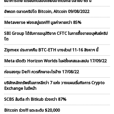
ธนาคารไทย เตรียมทดสอบใช้เงินบาทดิจิทัล ปลายปี 65 นี้
อัพเดท ตลาดคริปโต Bitcoin, Altcoin 09/08/2022
Metaverse ฟองสบู่เเตก!!!! มูลค่าหายกว่า 85%
SBI Group ได้รับการอนุมัติจาก CFTC ในการซื้อขายอนุพันธ์คริป
โต
Zipmex ประกาศคืน BTC-ETH บางส่วน! 11-16 สิงหาฯ นี้
Meta เปิดตัว Horizon Worlds ในฝรั่งเศสและสเปน 17/09/22
ก่อนลงทุน DeFi ควรศึกษาอะไรบ้าง 17/08/22
บริษัทหลักทรัพย์ในเกาหลีกว่า 7 แห่ง วางแผนเริ่มกิจการ Crypto
Exchange ในปีหน้า
SCBS ล้มดีล ทำ Bitkub ร่วงกว่า 87%
Bitcoin ร่วง!!! เเตะระดับ $20,000