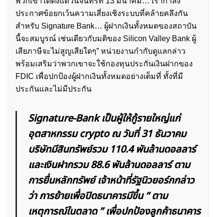
พวกเขาได้ตั้งแต่วันจันทร์ที่ 13 มีนาคม… เรากำลัง
ประกาศข้อยกเว้นความเสี่ยงเชิงระบบที่คล้ายคลึงกัน
สำหรับ Signature Bank… ผู้ฝากเงินทั้งหมดของสถาบัน
นี้จะสมบูรณ์ เช่นเดียวกับมติของ Silicon Valley Bank ผู้
เสียภาษีจะไม่สูญเสียใดๆ” หน่วยงานกำกับดูแลกล่าว
พร้อมเสริมว่าพวกเขาจะใช้กองทุนประกันเงินฝากของ
FDIC เพื่อปกป้องผู้ฝากเงินทั้งหมดอย่างเต็มที่ ทั้งที่มี
ประกันและไม่มีประกัน
Signature-Bank เป็นผู้ให้กู้รายใหญ่แก่
อุตสาหกรรม crypto ณ วันที่ 31 ธันวาคม
บริษัทมีสินทรัพย์รวม 110.4 พันล้านดอลลาร์
และเงินฝากรวม 88.6 พันล้านดอลลาร์ ตาม
การยื่นหลักทรัพย์ เจ้าหน้าที่รัฐนิวยอร์กกล่าว
ว่า การย้ายเพื่อปิดธนาคารมีขึ้น “ ตาม
เหตุการณ์ในตลาด ” เพื่อปกป้องลูกค้าธนาคาร