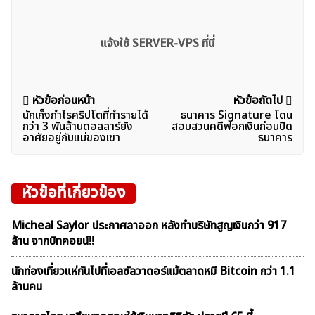
แจ้งใช้ SERVER-VPS ที่นี่
แนะแนว
หัวข้อก่อนหน้า
หัวข้อถัดไป
นักเก็งกำไรคริปโตที่ทำรายได้
ธนาคาร Signature โดน
เรื่อง
กว่า 3 พันล้านดอลลาร์ยัง
สอบสวนคดีฟอกเงินก่อนปิด
อาศัยอยู่กับแม่ของเขา
ธนาคาร
หัวข้อที่เกี่ยวข้อง
Micheal Saylor ประกาศลาออก หลังทำบริษัทสูญเงินกว่า 917
ล้าน จากบิทคอยน์!!
นักท่องเที่ยวแห่กันไปที่เอลซัลวาดอร์แม้ตลาดหมี Bitcoin กว่า 1.1
ล้านคน