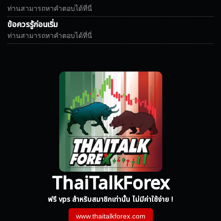
ท่านสามารถหาคำตอบได้ที่นี่
ข้อควรรู้ก่อนเริ่ม
ท่านสามารถหาคำตอบได้ที่นี่
ThaiTalkForex
ฟรี vps สำหรับสมาชิกเท่านั้น ไม่มีค่าใช้จ่าย !
www.thaitalkforex.com