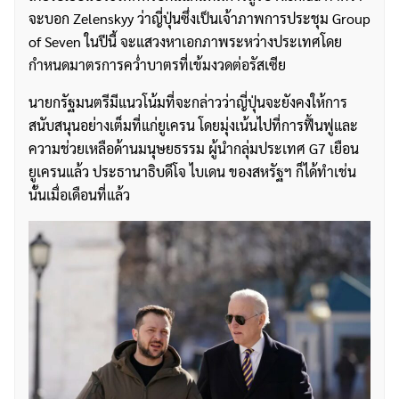
จะบอก Zelenskyy ว่าญี่ปุ่นซึ่งเป็นเจ้าภาพการประชุม Group
of Seven ในปีนี้ จะแสวงหาเอกภาพระหว่างประเทศโดย
กำหนดมาตรการคว่ำบาตรที่เข้มงวดต่อรัสเซีย
นายกรัฐมนตรีมีแนวโน้มที่จะกล่าวว่าญี่ปุ่นจะยังคงให้การ
สนับสนุนอย่างเต็มที่แก่ยูเครน โดยมุ่งเน้นไปที่การฟื้นฟูและ
ความช่วยเหลือด้านมนุษยธรรม ผู้นำกลุ่มประเทศ G7 เยือน
ยูเครนแล้ว ประธานาธิบดีโจ ไบเดน ของสหรัฐฯ ก็ได้ทำเช่น
นั้นเมื่อเดือนที่แล้ว