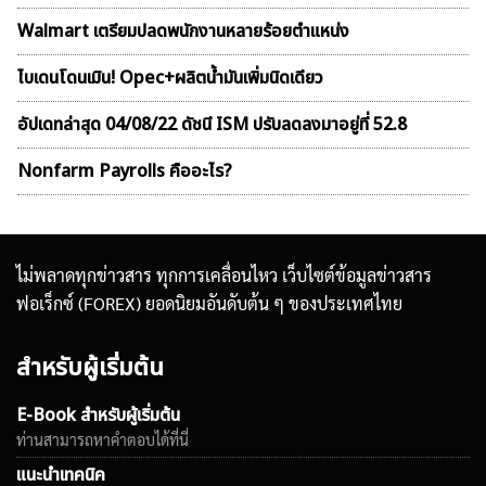
Walmart เตรียมปลดพนักงานหลายร้อยตำแหน่ง
ไบเดนโดนเมิน! Opec+ผลิตน้ำมันเพิ่มนิดเดียว
อัปเดทล่าสุด 04/08/22 ดัชนี ISM ปรับลดลงมาอยู่ที่ 52.8
Nonfarm Payrolls คืออะไร?
ไม่พลาดทุกข่าวสาร ทุกการเคลื่อนไหว เว็บไซต์ข้อมูลข่าวสาร
ฟอเร็กซ์ (FOREX) ยอดนิยมอันดับต้น ๆ ของประเทศไทย
สำหรับผู้เริ่มต้น
E-Book สำหรับผู้เริ่มต้น
ท่านสามารถหาคำตอบได้ที่นี่
แนะนำเทคนิค