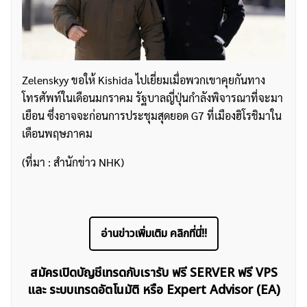
Zelenskyy ขอให้ Kishida ไปเยี่ยมเมื่อพวกเขาคุยกันทาง
โทรศัพท์ในเดือนมกราคม รัฐบาลญี่ปุ่นกำลังพิจารณาที่จะมา
เยือน ซึ่งอาจจะก่อนการประชุมสุดยอด G7 ที่เมืองฮิโรชิมาใน
เดือนพฤษภาคม
(ที่มา : สำนักข่าว NHK)
อ่านข่าวเพิ่มเติม คลิกที่นี่!!
สมัครเปิดบัญชีเทรดกับเรารับ ฟรี SERVER ฟรี VPS
และ ระบบเทรดอัตโนมัติ หรือ Expert Advisor (EA)