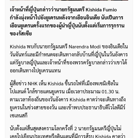
เจ้าหน้าที่ญี่ปุ่นกล่าวว่านายกรัฐมนตรี
Kishida Fumio
กำลังมุ่งหน้าไปยังยูเครนหลังจากเยือนอินเดีย นับเป็นการ
เยือนยูเครนครั้งแรกของผู้นำญี่ปุ่นนับตั้งแต่เริ่มการรุกราน
ของรัสเซีย
Kishida พบกับนายกรัฐมนตรี Narendra Modi ของอินเดียใน
วันจันทร์และมีกำหนดจะเดินทางกลับบ้านที่ญี่ปุ่นในวันอังคาร
แต่รัฐบาลญี่ปุ่นและเจ้าหน้าที่ของพรรครัฐบาลกล่าวว่าเขาได้
ออกเดินทางไปยูเครนแทน
ผู้สื่อข่าว NHK เห็น Kishida ขึ้นรถไฟที่เมืองพเซมิเซิลใน
โปแลนด์ ใกล้ชายแดนยูเครน เมื่อเวลาประมาณ 01.30 น.
ตามเวลาท้องถิ่นของวันอังคาร Kishida คาดว่าจะเดินทางถึง
ยูเครนในช่วงสายของวัน และเข้าพบประธานาธิบดีโวโลดีมีร์
เซเลนสกี
นับตั้งแต่สิ้นสุดสงครามโลกครั้งที่ 2 นายกรัฐมนตรีญี่ปุ่นไม่
เคยไปเยือนประเทศหรือดินแดนที่มีการสู้รบ Kishida คาดว่า