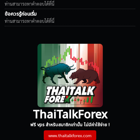
ท่านสามารถหาคำตอบได้ที่นี่
ข้อควรรู้ก่อนเริ่ม
ท่านสามารถหาคำตอบได้ที่นี่
ThaiTalkForex
ฟรี vps สำหรับสมาชิกเท่านั้น ไม่มีค่าใช้จ่าย !
www.thaitalkforex.com