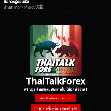
ข้อควรรู้ก่อนเริ่ม
ท่านสามารถหาคำตอบได้ที่นี่
ThaiTalkForex
ฟรี vps สำหรับสมาชิกเท่านั้น ไม่มีค่าใช้จ่าย !
www.thaitalkforex.com
CLICK เพื่อสมัครสมาชิก !!!