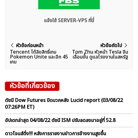
แจ้งใช้ SERVER-VPS ที่นี่
แนะแนว
หัวข้อก่อนหน้า
หัวข้อถัดไป
Tencent ได้ลิขสิทธิ์เกม
Tom Zhu หัวหน้า Tesla จีน
เรื่อง
Pokemon Unite เเละอีก 45
เลื่อนขั้น ดูแลโรงงานในสหรัฐ
เกม
หัวข้อที่เกี่ยวข้อง
ดัชนี Dow Futures ปิดบวกหลัง Lucid report (03/08/22
07:26PM ET)
อัปเดทล่าสุด 04/08/22 ดัชนี ISM ปรับลดลงมาอยู่ที่ 52.8
ดาวโจนส์ดิ่ง!!! หลังการรายงานข่าวการจ้างงานสูงขึ้น