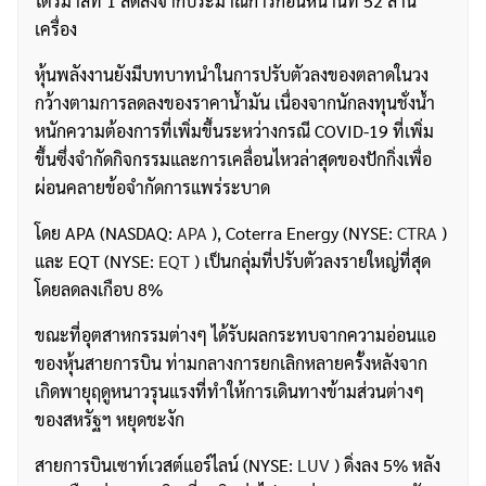
ไตรมาสที่ 1 ลดลงจากประมาณการก่อนหน้านี้ที่ 52 ล้าน
เครื่อง
หุ้นพลังงานยังมีบทบาทนำในการปรับตัวลงของตลาดในวง
กว้างตามการลดลงของราคาน้ำมัน เนื่องจากนักลงทุนชั่งน้ำ
หนักความต้องการที่เพิ่มขึ้นระหว่างกรณี COVID-19 ที่เพิ่ม
ขึ้นซึ่งจำกัดกิจกรรมและการเคลื่อนไหวล่าสุดของปักกิ่งเพื่อ
ผ่อนคลายข้อจำกัดการแพร่ระบาด
โดย APA (NASDAQ:
APA
), Coterra Energy (NYSE:
CTRA
)
และ EQT (NYSE:
EQT
) เป็นกลุ่มที่ปรับตัวลงรายใหญ่ที่สุด
โดยลดลงเกือบ 8%
ขณะที่อุตสาหกรรมต่างๆ ได้รับผลกระทบจากความอ่อนแอ
ของหุ้นสายการบิน ท่ามกลางการยกเลิกหลายครั้งหลังจาก
เกิดพายุฤดูหนาวรุนแรงที่ทำให้การเดินทางข้ามส่วนต่างๆ
ของสหรัฐฯ หยุดชะงัก
สายการบินเซาท์เวสต์แอร์ไลน์ (NYSE:
LUV
) ดิ่งลง 5% หลัง