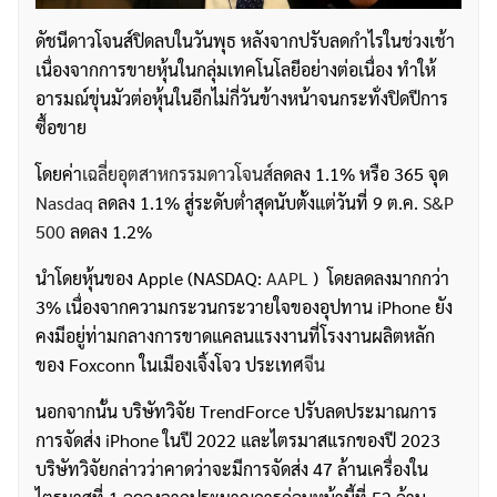
ดัชนีดาวโจนส์ปิดลบในวันพุธ หลังจากปรับลดกำไรในช่วงเช้า
เนื่องจากการขายหุ้นในกลุ่มเทคโนโลยีอย่างต่อเนื่อง ทำให้
อารมณ์ขุ่นมัวต่อหุ้นในอีกไม่กี่วันข้างหน้าจนกระทั่งปิดปีการ
ซื้อขาย
โดยค่า
เฉลี่ยอุตสาหกรรมดาวโจนส์
ลดลง 1.1% หรือ 365 จุด
Nasdaq
ลดลง 1.1% สู่ระดับต่ำสุดนับตั้งแต่วันที่ 9 ต.ค.
S&P
500
ลดลง 1.2%
นำโดยหุ้นของ Apple (NASDAQ:
AAPL
) โดยลดลงมากกว่า
3% เนื่องจากความกระวนกระวายใจของอุปทาน iPhone ยัง
คงมีอยู่ท่ามกลางการขาดแคลนแรงงานที่โรงงานผลิตหลัก
ของ Foxconn ในเมืองเจิ้งโจว ประเทศ
จีน
นอกจากนั้น บริษัทวิจัย TrendForce ปรับลดประมาณการ
การจัดส่ง iPhone ในปี 2022 และไตรมาสแรกของปี 2023
บริษัทวิจัยกล่าวว่าคาดว่าจะมีการจัดส่ง 47 ล้านเครื่องใน