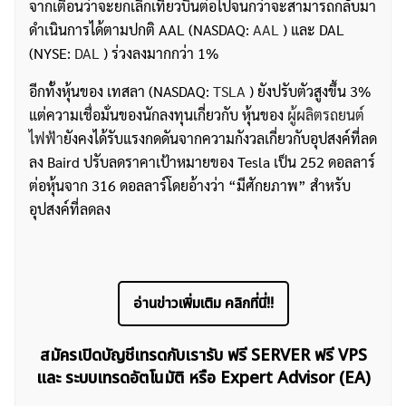
จากเตือนว่าจะยกเลิกเที่ยวบินต่อไปจนกว่าจะสามารถกลับมา
ดำเนินการได้ตามปกติ AAL (NASDAQ:
AAL
) และ DAL
(NYSE:
DAL
) ร่วงลงมากกว่า 1%
อีกทั้งหุ้นของ เทสลา (NASDAQ:
TSLA
) ยังปรับตัวสูงขึ้น 3%
แต่ความเชื่อมั่นของนักลงทุนเกี่ยวกับ หุ้นของ
ผู้ผลิตรถยนต์
ไฟฟ้า
ยังคงได้รับแรงกดดันจากความกังวลเกี่ยวกับอุปสงค์ที่ลด
ลง Baird ปรับลดราคาเป้าหมายของ Tesla เป็น 252 ดอลลาร์
ต่อหุ้นจาก 316 ดอลลาร์โดยอ้างว่า “มีศักยภาพ” สำหรับ
อุปสงค์ที่ลดลง
อ่านข่าวเพิ่มเติม คลิกที่นี่!!
สมัครเปิดบัญชีเทรดกับเรารับ ฟรี SERVER ฟรี VPS
และ ระบบเทรดอัตโนมัติ หรือ Expert Advisor (EA)