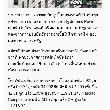
S&P 500
และ Nasdaq ปิดสูงขึ้นอย่างรวดเร็วในวันพุธ
หลังจากประธาน
ธนาคารกลางสหรัฐ
Jerome Powell
ยอมรับว่าอัตราเงินเฟ้อเริ่มผ่อนคลาย ตามคำพูดของเขา
หลังจากการปรับขึ้นอัตราดอกเบี้ยในไตรมาสที่ 4 ของ
ธนาคารกลางสหรัฐ
เเต่ดัชนีสำคัญต่างๆ ในวอลสตรีทต่างพากันร่วงลงหลัง
จากที่เฟดประกาศการตัดสินใจขึ้นอัตรา
ดอกเบี้ย ถ้อยแถลงยังกล่าวอีกว่า “การขึ้นอัตราอย่างต่อ
เนื่อง” จะเหมาะสม
โดยดัชนี
เฉลี่ยอุตสาหกรรมดาวโจนส์
เพิ่มขึ้น 6.92 จุด
หรือ 0.02% สู่ระดับ 34,092.96 ดัชนี S&P 500 เพิ่มขึ้น
42.61 จุด หรือ 1.05% สู่ระดับ 4,119.21 และ
Nasdaq
Composite
เพิ่มขึ้น 231.77 จุด หรือ 2% สู่ระดับ
11,816.32