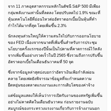
จาก 11 ภาคอุตสาหกรรมหลักในดัชนี S&P 500 มีเพียง
กลุ่มพลังงานเท่านั้นที่ลดลง โดยปรับลดไป 1.9% ขณะที่
หุ้นเทคโนโลยีที่อ่อนไหวต่ออัตราดอกเบี้ยเป็นหุ้นที่ทำ
กำไรได้มากที่สุด โดยเพิ่มขึ้น 2.3%
นักลงทุนส่วนใหญ่ให้ความสนใจไปกับการออกนโยบาย
ของ FED เนื่องจากขนาดที่เพิ่มขึ้นสำหรับการประชุม
นโยบายครั้งแรกของปีนั้นเป็นไปตามที่คาดการณ์ไว้หลัง
จากเพิ่มขึ้นอย่างรวดเร็วในปี 2565 ซึ่งรวมถึงการปรับขึ้น
อัตราดอกเบี้ยในเดือนธันวาคมที่ 50 จุด
ซึ่งจากข้อมูลล่าสุดบ่งบอกว่าอัตราเงินเฟ้อกำลังผ่อน
คลาย โดยเฟดยังพิจารณาข้อมูลที่จะกำหนดความ
ยืดหยุ่นของตลาดแรงงานและการเติบโตของค่าจ้าง
แต่ข้อมูลแสดงให้เห็นว่าการเปิดรับงานของสหรัฐเพิ่มขึ้น
อย่างไม่คาดคิดในเดือนธันวาคม ก่อนรายงานฉบับ
สมบูรณ์ของกระทรวงแรงงานเกี่ยวกับการจ้างงานนอก