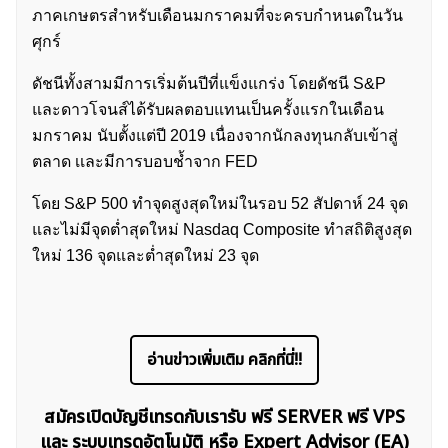
ภาคเกษตรสำหรับเดือนมกราคมที่จะครบกำหนดในวัน
ศุกร์
ดัชนีทั้งสามมีการเริ่มต้นปีที่แข็งแกร่ง โดยดัชนี S&P
และดาวโจนส์ได้รับผลตอบแทนเป็นครั้งแรกในเดือน
มกราคม นับตั้งแต่ปี 2019 เนื่องจากนักลงทุนกลับเข้าสู่
ตลาด เเละมีการบอบช้ำจาก FED
โดย S&P 500 ทำจุดสูงสุดใหม่ในรอบ 52 สัปดาห์ 24 จุด
และไม่มีจุดต่ำสุดใหม่ Nasdaq Composite ทำสถิติสูงสุด
ใหม่ 136 จุดและต่ำสุดใหม่ 23 จุด
อ่านข่าวเพิ่มเติม คลิกที่นี่!!
สมัครเปิดบัญชีเทรดกับเรารับ ฟรี SERVER ฟรี VPS
และ ระบบเทรดอัตโนมัติ หรือ Expert Advisor (EA)