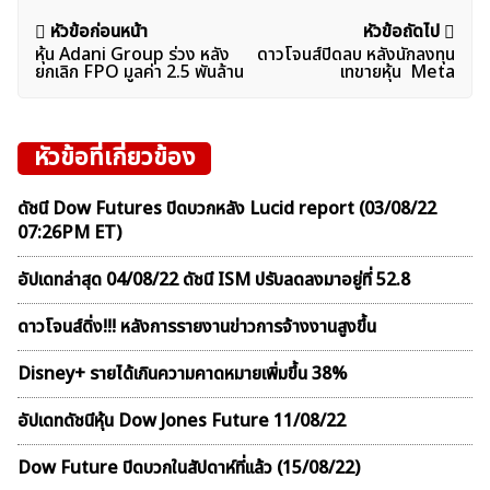
แนะแนว
หัวข้อก่อนหน้า
หัวข้อถัดไป
หุ้น Adani Group ร่วง หลัง
ดาวโจนส์ปิดลบ หลังนักลงทุน
เรื่อง
ยกเลิก FPO มูลค่า 2.5 พันล้าน
เทขายหุ้น Meta
หัวข้อที่เกี่ยวข้อง
ดัชนี Dow Futures ปิดบวกหลัง Lucid report (03/08/22
07:26PM ET)
อัปเดทล่าสุด 04/08/22 ดัชนี ISM ปรับลดลงมาอยู่ที่ 52.8
ดาวโจนส์ดิ่ง!!! หลังการรายงานข่าวการจ้างงานสูงขึ้น
Disney+ รายได้เกินความคาดหมายเพิ่มขึ้น 38%
อัปเดทดัชนีหุ้น Dow Jones Future 11/08/22
Dow Future ปิดบวกในสัปดาห์ที่เเล้ว (15/08/22)