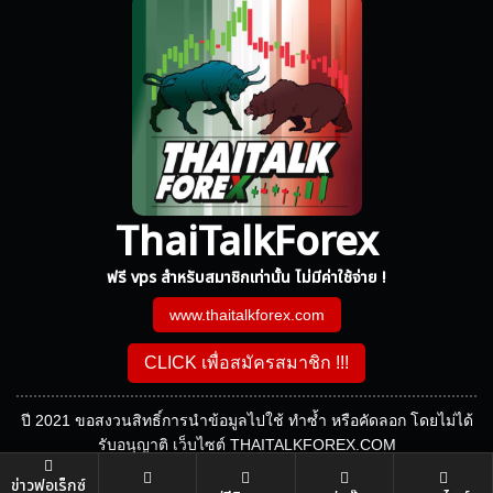
ThaiTalkForex
ฟรี vps สำหรับสมาชิกเท่านั้น ไม่มีค่าใช้จ่าย !
www.thaitalkforex.com
CLICK เพื่อสมัครสมาชิก !!!
ปี 2021 ขอสงวนสิทธิ์การนำข้อมูลไปใช้ ทำซ้ำ หรือคัดลอก โดยไม่ได้
รับอนุญาติ เว็บไซต์ THAITALKFOREX.COM
ข่าวฟอเร็กซ์