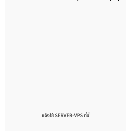
ค้นหา
สำหรับ:
แจ้งใช้ SERVER-VPS ที่นี่